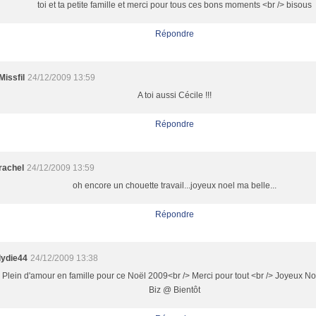
toi et ta petite famille et merci pour tous ces bons moments <br /> bisous
Répondre
Missfil
24/12/2009 13:59
A toi aussi Cécile !!!
Répondre
rachel
24/12/2009 13:59
oh encore un chouette travail...joyeux noel ma belle...
Répondre
lydie44
24/12/2009 13:38
Plein d'amour en famille pour ce Noël 2009<br /> Merci pour tout <br /> Joyeux No
Biz @ Bientôt