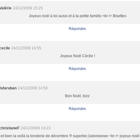
Valérie
24/12/2009 15:25
Joyeux noël à toi aussi et à ta petite famille.<br /> Bisettes
Répondre
cecile
24/12/2009 14:55
Joyeux Noël Cécile !
Répondre
fafaruban
24/12/2009 14:50
Bon Noël, bizz
Répondre
christianeF
24/12/2009 14:23
et bien la voilà la broderie de décembre !!! superbe j'adoreeeee <br /> joyeux noël