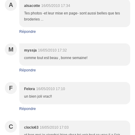
A
alsacotte
16/05/2010 17:34
Tes photos -et leur mise en page- sont aussi belles que tes
broderies ...
Répondre
M
myssja
16/05/2010 17:32
comme tout est beau , bonne semaine!
Répondre
F
Felora
16/05/2010 17:10
un bien joli vrac!!
Répondre
C
cloclo63
16/05/2010 17:03