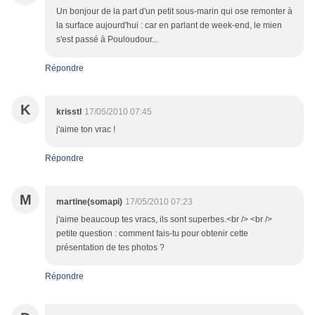
Un bonjour de la part d'un petit sous-marin qui ose remonter à
la surface aujourd'hui : car en parlant de week-end, le mien
s'est passé à Pouloudour...
Répondre
K
krisstl
17/05/2010 07:45
j'aime ton vrac !
Répondre
M
martine(somapi)
17/05/2010 07:23
j'aime beaucoup tes vracs, ils sont superbes.<br /> <br />
petite question : comment fais-tu pour obtenir cette
présentation de tes photos ?
Répondre