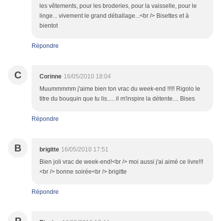
les vêtements, pour les broderies, pour la vaisselle, pour le
linge... vivement le grand déballage...<br /> Bisettes et à
bientot
Répondre
C
Corinne
16/05/2010 18:04
Muummmmm j'aime bien ton vrac du week-end !!!!! Rigolo le
titre du bouquin que tu lis..... il m'inspire la détente.... Bises
Répondre
B
brigitte
16/05/2010 17:51
Bien joli vrac de week-end!<br /> moi aussi j'ai aimé ce livre!!!
<br /> bonne soirée<br /> brigitte
Répondre