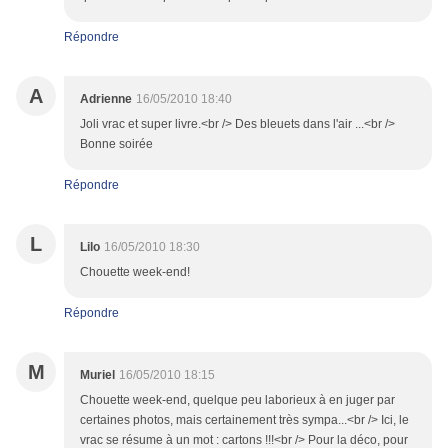
Répondre
A
Adrienne
16/05/2010 18:40
Joli vrac et super livre.<br /> Des bleuets dans l'air ...<br />
Bonne soirée
Répondre
L
Lilo
16/05/2010 18:30
Chouette week-end!
Répondre
M
Muriel
16/05/2010 18:15
Chouette week-end, quelque peu laborieux à en juger par
certaines photos, mais certainement très sympa...<br /> Ici, le
vrac se résume à un mot : cartons !!!<br /> Pour la déco, pour