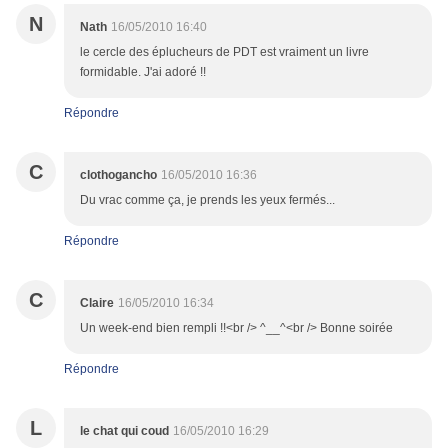
N
Nath
16/05/2010 16:40
le cercle des éplucheurs de PDT est vraiment un livre
formidable. J'ai adoré !!
Répondre
C
clothogancho
16/05/2010 16:36
Du vrac comme ça, je prends les yeux fermés...
Répondre
C
Claire
16/05/2010 16:34
Un week-end bien rempli !!<br /> ^__^<br /> Bonne soirée
Répondre
L
le chat qui coud
16/05/2010 16:29