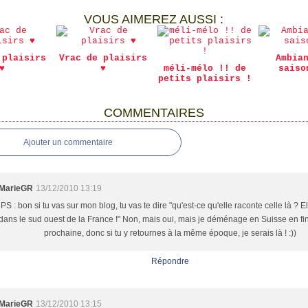
VOUS AIMEREZ AUSSI :
 plaisirs
Vrac de plaisirs
Ambia
♥
♥
méli-mélo !! de
saiso
petits plaisirs !
COMMENTAIRES
Ajouter un commentaire
MarieGR
13/12/2010 13:19
PS : bon si tu vas sur mon blog, tu vas te dire "qu'est-ce qu'elle raconte celle là ? E
dans le sud ouest de la France !" Non, mais oui, mais je déménage en Suisse en fi
prochaine, donc si tu y retournes à la même époque, je serais là ! :))
Répondre
MarieGR
13/12/2010 13:15