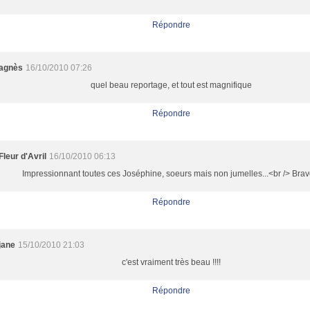
Répondre
agnès
16/10/2010 07:26
quel beau reportage, et tout est magnifique
Répondre
Fleur d'Avril
16/10/2010 06:13
Impressionnant toutes ces Joséphine, soeurs mais non jumelles...<br /> Bravo
Répondre
jane
15/10/2010 21:03
c'est vraiment très beau !!!!
Répondre