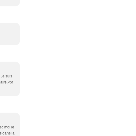
 Je suis
laire.<br
ec moi le
s dans la