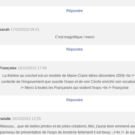
Répondre
sarah
17/10/2010 09:41
C'est magnifique ! merci
Répondre
Françoise
16/10/2010 17:56
La théière au crochet est un modèle de Marie-Claire Idées décembre 2009.<br />
contente de l'engouement que suscite l'expo et de voir Cécile enrichir son vocabu
/> Merci à toutes les Françaises qui visitent l'expo.<br /> Françoise
Répondre
natalie
16/10/2010 12:55
Waouuu....que de belles photos et de jolies créations..Moi, j'aurai bien emmené av
panneau de présentation de l'expo de broderie tellement il est beau ;-)<br /> Je sui