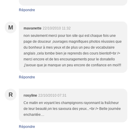
Répondre
M
mavanette
22/10/2010 11:32
non seulement merci pour ton site qui est chaque fois une
page de douceur ,ouvrages magnifiques photos réussies que
du bonheur à mes yeux et de plus un peu de vocabulaire
anglais ,cela tombe bien je reprends des cours bientot!<br />
merci encore et de tes encouragements pour le donatello
,j'avoue que je manque un peu encore de confiance en moi!!!
Répondre
R
rosyline
22/10/2010 07:31
Ce matin en voyant les champignons rayonnant la fraîcheur
de leur beauté,on les savoura des yeux...<br /> Belle journée
enchantée....
Répondre