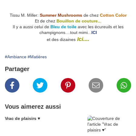
Tissu M. Miller:
Summer Mushrooms
de chez
Cotton Color
Et de chez
Bouillon de couture..
.
Il y a aussi celui de
Bleu de toile
avec les écureuils et les
champignons....tout mimi...
ICI
Ici....
et des dizaines
#Ambiance
#Matières
Partager
Vous aimerez aussi
Vrac de plaisirs ♥