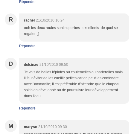
Répondre
R
rachel
21/10/2010 10:24
ooh tes deux routes sont superbes...excellents..de quoi se
regaler..;)
Répondre
D
dulcinae
21/10/2010 09:50
Je vois de belles lépiotes ou coulemelles ou baderelles mais
il faut éviter de les cueillir petites car on peut les confondre
avec l'ammanite; il est préférable d'attendre que le chapeau
soit bien développé ou de poursuivre leur développement
dans l'eau.
Répondre
M
maryse
21/10/2010 09:30