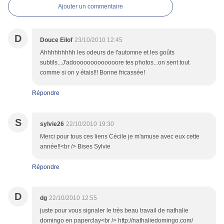
Ajouter un commentaire
D
Douce Eilof
23/10/2010 12:45
Ahhhhhhhhh les odeurs de l'automne et les goûts
subtils...J'adooooooooooooore tes photos...on sent tout
comme si on y étais!!! Bonne fricassée!
Répondre
S
sylvie26
22/10/2010 19:30
Merci pour tous ces liens Cécile je m'amuse avec eux cette
année!!<br /> Bises Sylvie
Répondre
D
dg
22/10/2010 12:55
juste pour vous signaler le très beau travail de nathalie
domingo en paperclay<br /> http://nathaliedomingo.com/