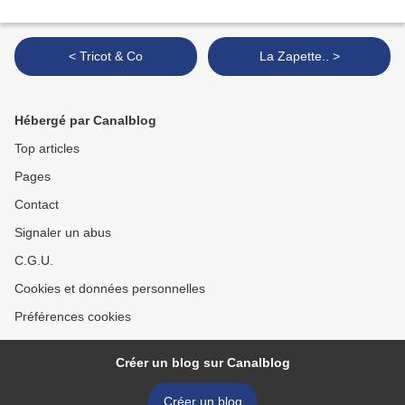
< Tricot & Co
La Zapette.. >
Hébergé par Canalblog
Top articles
Pages
Contact
Signaler un abus
C.G.U.
Cookies et données personnelles
Préférences cookies
Créer un blog sur Canalblog
Créer un blog