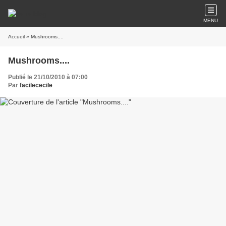
MENU
Accueil
» Mushrooms....
Mushrooms....
Publié le 21/10/2010 à 07:00
Par
facilececile