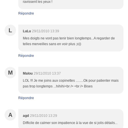
ravissent les yeux !
Répondre
L
LuLu
29/11/2010 13:39
Mes doigts ne vont pas tenir bien longtemps...A regarder de
telles merveilles sans en voir plus ;o))
Répondre
M
Malou
29/11/2010 13:37
LOL !!! Je me joins aux copinettes .........Ok pour patienter mais
pas trop longtemps ...hihihi<br /> <br /> Bises
Répondre
A
agd
29/11/2010 13:29
Difficile de calmer son impatience à la vue de si jolis détails...