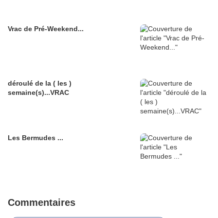
Vrac de Pré-Weekend...
déroulé de la ( les )
semaine(s)...VRAC
Les Bermudes ...
Commentaires