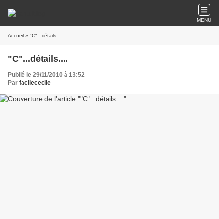
MENU
Accueil
» "C"...détails....
"C"...détails....
Publié le 29/11/2010 à 13:52
Par
facilececile