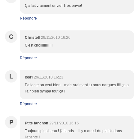
Ça fait vraiment envie! Très envie!
Répondre
C
Christell
29/11/2010 16:26
C'est choliiiiiiiiiiiii
Répondre
L
losri
29/11/2010 16:23
Patiente on veut bien... mais vraiment tu nous nargues !!!! ça a
l'air bien sympa tout ça !
Répondre
P
Ptite fanchon
29/11/2010 16:15
Toujours plus beau ! j'attends ... il y a aussi du plaisir dans
l'attente !