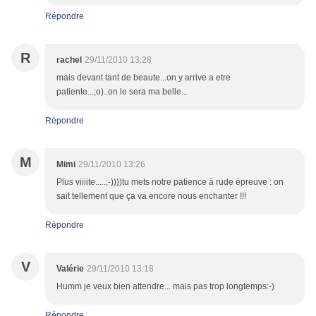
Répondre
R
rachel
29/11/2010 13:28
mais devant tant de beaute...on y arrive a etre
patiente...;o)..on le sera ma belle...
Répondre
M
Mimi
29/11/2010 13:26
Plus viiiite.....;-))))tu mets notre patience à rude épreuve : on
sait tellement que ça va encore nous enchanter !!!
Répondre
V
Valérie
29/11/2010 13:18
Humm je veux bien attendre... mais pas trop longtemps:-)
Répondre