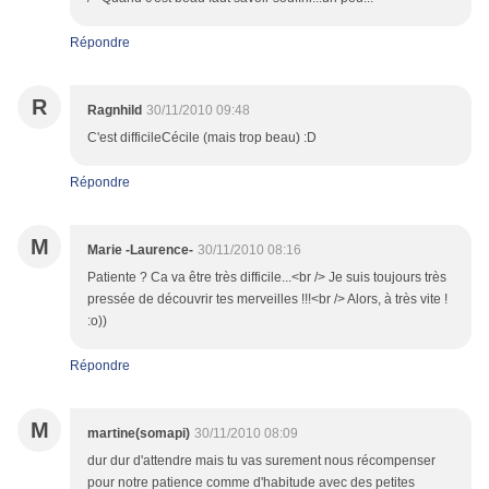
Répondre
R
Ragnhild
30/11/2010 09:48
C'est difficileCécile (mais trop beau) :D
Répondre
M
Marie -Laurence-
30/11/2010 08:16
Patiente ? Ca va être très difficile...<br /> Je suis toujours très
pressée de découvrir tes merveilles !!!<br /> Alors, à très vite !
:o))
Répondre
M
martine(somapi)
30/11/2010 08:09
dur dur d'attendre mais tu vas surement nous récompenser
pour notre patience comme d'habitude avec des petites