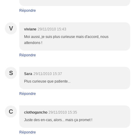
Répondre
V
viviane
29/11/2010 15:43
Moi aussi, je suis plus curieuse mais d'accord, nous
attendons !
Répondre
S
Sara
29/11/2010 15:37
Plus curieuse que patiente...
Répondre
C
clothogancho
29/11/2010 15:35
Juste des en-cas, alors... mais ça promet !
Répondre