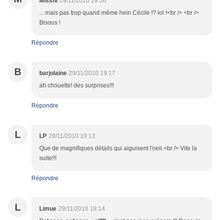
Missfil
29/11/2010 19:56
... mais pas trop quand même hein Cécile !? lol !<br /> <br />
Bisous !
Répondre
B
barjolaine
29/11/2010 19:17
ah chouette! des surprises!!!
Répondre
L
LP
29/11/2010 19:13
Que de magnifiques détails qui aiguisent l'oeil.<br /> Vite la
suite!!!
Répondre
L
Limue
29/11/2010 18:14