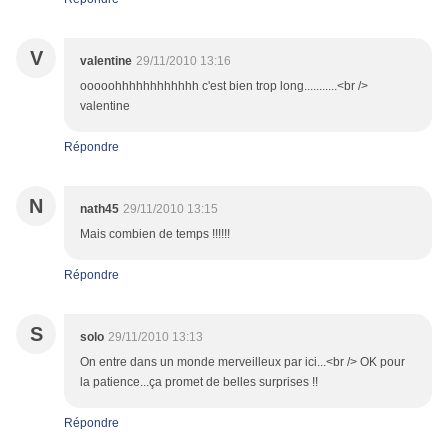
V
valentine
29/11/2010 13:16
ooooohhhhhhhhhhhh c'est bien trop long...........<br />
valentine
Répondre
N
nath45
29/11/2010 13:15
Mais combien de temps !!!!!!
Répondre
S
solo
29/11/2010 13:13
On entre dans un monde merveilleux par ici...<br /> OK pour
la patience...ça promet de belles surprises !!
Répondre