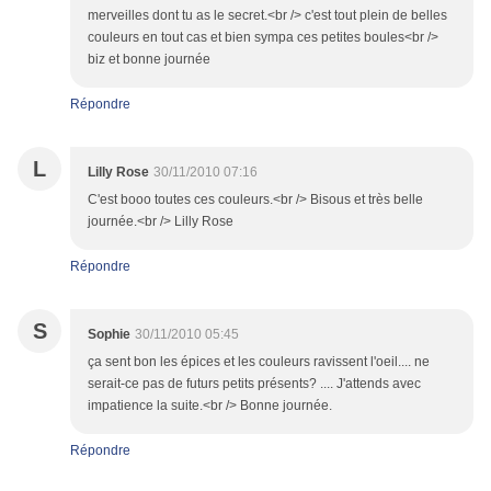
merveilles dont tu as le secret.<br /> c'est tout plein de belles
couleurs en tout cas et bien sympa ces petites boules<br />
biz et bonne journée
Répondre
L
Lilly Rose
30/11/2010 07:16
C'est booo toutes ces couleurs.<br /> Bisous et très belle
journée.<br /> Lilly Rose
Répondre
S
Sophie
30/11/2010 05:45
ça sent bon les épices et les couleurs ravissent l'oeil.... ne
serait-ce pas de futurs petits présents? .... J'attends avec
impatience la suite.<br /> Bonne journée.
Répondre