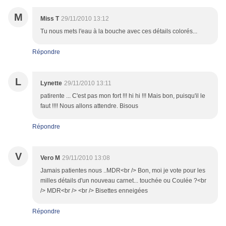
M
Miss T
29/11/2010 13:12
Tu nous mets l'eau à la bouche avec ces détails colorés...
Répondre
L
Lynette
29/11/2010 13:11
patirente ... C'est pas mon fort !!! hi hi !!! Mais bon, puisqu'il le
faut !!!! Nous allons attendre. Bisous
Répondre
V
Vero M
29/11/2010 13:08
Jamais patientes nous ..MDR<br /> Bon, moi je vote pour les
milles détails d'un nouveau carnet... touchée ou Coulée ?<br
/> MDR<br /> <br /> Bisettes enneigées
Répondre