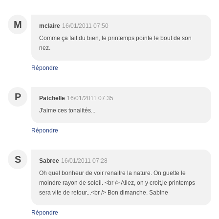
M
mclaire
16/01/2011 07:50
Comme ça fait du bien, le printemps pointe le bout de son
nez.
Répondre
P
Patchelle
16/01/2011 07:35
J'aime ces tonalités...
Répondre
S
Sabree
16/01/2011 07:28
Oh quel bonheur de voir renaitre la nature. On guette le
moindre rayon de soleil. <br /> Allez, on y croit,le printemps
sera vite de retour...<br /> Bon dimanche. Sabine
Répondre