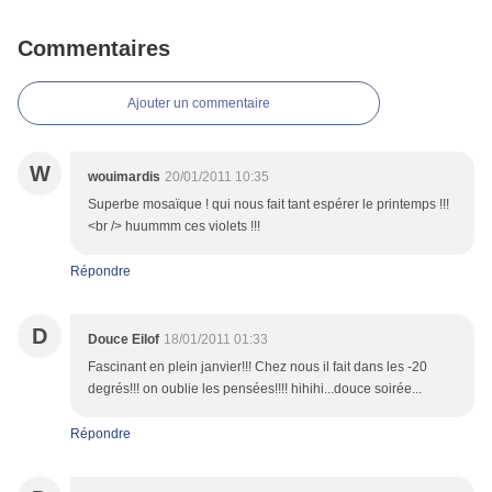
Commentaires
Ajouter un commentaire
W
wouimardis
20/01/2011 10:35
Superbe mosaïque ! qui nous fait tant espérer le printemps !!!
<br /> huummm ces violets !!!
Répondre
D
Douce Eilof
18/01/2011 01:33
Fascinant en plein janvier!!! Chez nous il fait dans les -20
degrés!!! on oublie les pensées!!!! hihihi...douce soirée...
Répondre