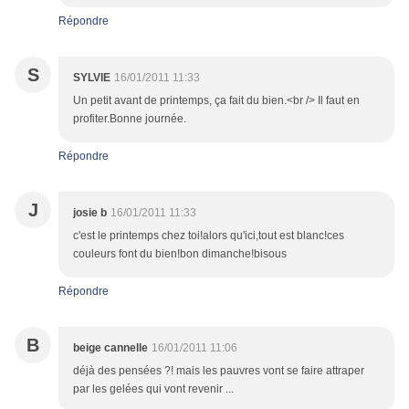
Répondre
S
SYLVIE
16/01/2011 11:33
Un petit avant de printemps, ça fait du bien.<br /> Il faut en
profiter.Bonne journée.
Répondre
J
josie b
16/01/2011 11:33
c'est le printemps chez toi!alors qu'ici,tout est blanc!ces
couleurs font du bien!bon dimanche!bisous
Répondre
B
beige cannelle
16/01/2011 11:06
déjà des pensées ?! mais les pauvres vont se faire attraper
par les gelées qui vont revenir ...