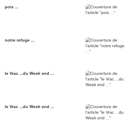
pois ...
notre refuge ...
le Vrac ...du Week end ...
le Vrac ...du Week end ...