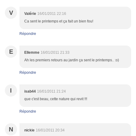
V
Valérie
16/01/2011 22:16
Ca sent le printemps et ça fait un bien fou!
Répondre
E
Ellemme
16/01/2011 21:33
Ah les premiers retours au jardin ça sent le printemps.. :o)
Répondre
I
isab44
16/01/2011 21:24
que c'est beau, cette nature qui revit !!!
Répondre
N
nickie
16/01/2011 20:34