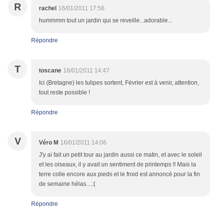
R
rachel
16/01/2011 17:56
hummmm tout un jardin qui se reveille...adorable...
Répondre
T
toscane
16/01/2011 14:47
Ici (Bretagne) les tulipes sortent, Février est à venir, attention,
tout reste possible !
Répondre
V
Véro M
16/01/2011 14:06
J'y ai fait un petit tour au jardin aussi ce matin, et avec le soleil
et les oiseaux, il y avait un sentiment de printemps !! Mais la
terre colle encore aux pieds et le froid est annoncé pour la fin
de semaine hélas....:(
Répondre