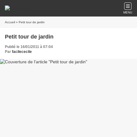
MENU
Accueil
» Petit tour de jardin
Petit tour de jardin
Publié le 16/01/2011 à 07:04
Par
facilececile