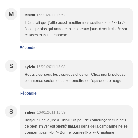
M
Malou
16/01/2011 12:52
Il faudrait que j'aille aussi mouiller mes souliers !<br /> <br />
Jolies photos qui annoncent les beaux jours à venir.<br /> <br
/> Bises et Bon dimanche
Répondre
S
sylvie
16/01/2011 12:08
Heuu, c'est sous les tropiques chez toi!! Chez moi la pelouse
commence seulement à se remettre de l'épisode de neige!!
Répondre
S
salem
16/01/2011 11:59
Bonjour Cécile,<br /> <br /> Un peu de couleur ça fait un peu
de bien. l'hiver est bientôt fini.Les gens de la campagne ne se
trompent pas!!!<br /> Bonne journée!!<br /> Christiane