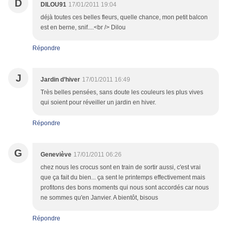
D
DILOU91
17/01/2011 19:04
déjà toutes ces belles fleurs, quelle chance, mon petit balcon
est en berne, snif....<br /> Dilou
Répondre
J
Jardin d’hiver
17/01/2011 16:49
Très belles pensées, sans doute les couleurs les plus vives
qui soient pour réveiller un jardin en hiver.
Répondre
G
Geneviève
17/01/2011 06:26
chez nous les crocus sont en train de sortir aussi, c'est vrai
que ça fait du bien... ça sent le printemps effectivement mais
profitons des bons moments qui nous sont accordés car nous
ne sommes qu'en Janvier. A bientôt, bisous
Répondre