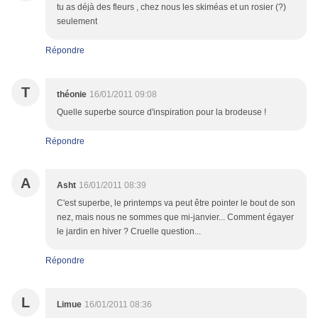
tu as déjà des fleurs , chez nous les skiméas et un rosier (?)
seulement
Répondre
T
théonie
16/01/2011 09:08
Quelle superbe source d'inspiration pour la brodeuse !
Répondre
A
Asht
16/01/2011 08:39
C'est superbe, le printemps va peut être pointer le bout de son
nez, mais nous ne sommes que mi-janvier... Comment égayer
le jardin en hiver ? Cruelle question...
Répondre
L
Limue
16/01/2011 08:36