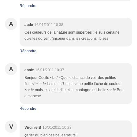
Répondre
A
aude
16/01/2011 10:38
Ces couleurs de la nature sont superbes : je suis certaine
qu'elles doivent t'inspirer dans tes créations ! bises
Répondre
A
annie
16/01/2011 10:37
Bonjour Cécile <br /> Quelle chance de voir des petites
fleurs!! <br /> Ici moins 7 et pas une petite tâche de couleur
<br /> mais le soleil brille et la montagne est belle<br /> Bon
dimanche
Répondre
V
Virginie B
16/01/2011 10:23
ça fait du bien ces belles fleurs !