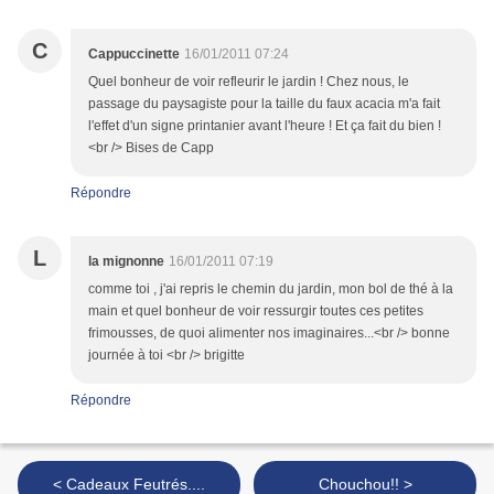
C
Cappuccinette
16/01/2011 07:24
Quel bonheur de voir refleurir le jardin ! Chez nous, le
passage du paysagiste pour la taille du faux acacia m'a fait
l'effet d'un signe printanier avant l'heure ! Et ça fait du bien !
<br /> Bises de Capp
Répondre
L
la mignonne
16/01/2011 07:19
comme toi , j'ai repris le chemin du jardin, mon bol de thé à la
main et quel bonheur de voir ressurgir toutes ces petites
frimousses, de quoi alimenter nos imaginaires...<br /> bonne
journée à toi <br /> brigitte
Répondre
< Cadeaux Feutrés....
Chouchou!! >