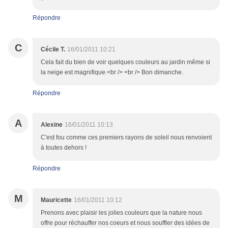
Répondre
C
Cécile T.
16/01/2011 10:21
Cela fait du bien de voir quelques couleurs au jardin même si
la neige est magnifique.<br /> <br /> Bon dimanche.
Répondre
A
Alexine
16/01/2011 10:13
C'est fou comme ces premiers rayons de soleil nous renvoient
à toutes dehors !
Répondre
M
Mauricette
16/01/2011 10:12
Prenons avec plaisir les jolies couleurs que la nature nous
offre pour réchauffer nos coeurs et nous souffler des idées de