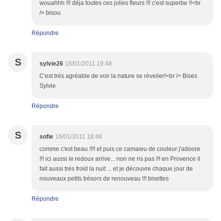
wouahhh !!! déja toutes ces jolies fleurs !!! c'est superbe !!<br
/> bisou
Répondre
S
sylvie26
16/01/2011 19:48
C'est trés agréable de voir la nature se réveiler!<br /> Bises
Sylvie
Répondre
S
sofie
16/01/2011 18:48
comme c'est beau !!!! et puis ce camaieu de couleur j'adoore
!!! ici aussi le redoux arrive... non ne ris pas !!! en Provence il
fait aussi trés froid la nuit ... et je découvre chaque jour de
nouveaux petits trésors de renouveau !!! bisettes
Répondre