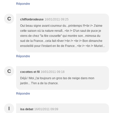
Répondre
C
chiffonbrodeuse
16/01/2011 09:25
Oui beau signe avant courreur du...printemps !!!<br /> J'aime
cette saison où la nature renaît...<br /> D'un saut de puce je
viens de chez "la fée cousette" qui montre son...mimosa du
sud de la France...cela fait rêver !<br /> <br /> Bon dimanche
ensoleillé pour l'instant en Ile de France...<br /> <br /> Muriel...
Répondre
C
cocottes et fil
16/01/2011 09:18
Déjà ! Moi, j'ai toujours un gros tas de neige dans mon
jardin... T'en a de la chance.
Répondre
I
isa debat
16/01/2011 09:09