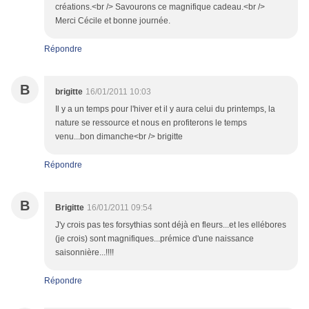
créations.<br /> Savourons ce magnifique cadeau.<br />
Merci Cécile et bonne journée.
Répondre
B
brigitte
16/01/2011 10:03
Il y a un temps pour l'hiver et il y aura celui du printemps, la
nature se ressource et nous en profiterons le temps
venu...bon dimanche<br /> brigitte
Répondre
B
Brigitte
16/01/2011 09:54
J'y crois pas tes forsythias sont déjà en fleurs...et les ellébores
(je crois) sont magnifiques...prémice d'une naissance
saisonnière...!!!!
Répondre