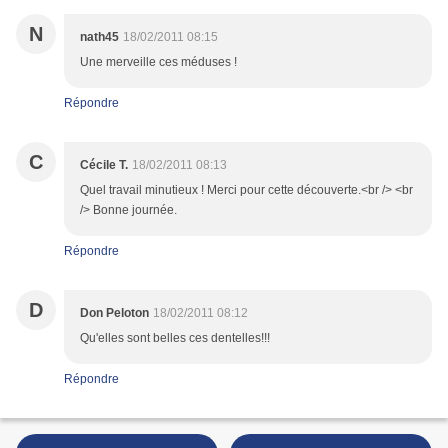
N
nath45
18/02/2011 08:15
Une merveille ces méduses !
Répondre
C
Cécile T.
18/02/2011 08:13
Quel travail minutieux ! Merci pour cette découverte.<br /> <br
/> Bonne journée.
Répondre
D
Don Peloton
18/02/2011 08:12
Qu'elles sont belles ces dentelles!!!
Répondre