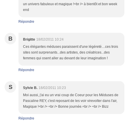
un univers fabuleux et magique !<br /> à bientôt et bon week
end
Répondre
B
Brigitte
18/02/2011 10:24
Ces élégantes méduses paraissent d'une légéreté....ces trois
sites sont surprenants...des artistes, des créatrices...des
femmes qui osent aller au devant de leur imagination !
Répondre
S
Sylvie B.
18/02/2011 10:23
Moi aussi, j'ai eu un vrai coup de Coeur pour les Méduses de
Pascaline REY, c'est reposant de les voir virevolter dans l'air,
Magique !<br /> <br /> Bonne journée.<br /> <br /> Bizz
Répondre