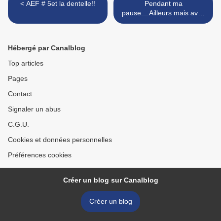
< AEF # 5et la dentelle!!
Pendant ma
pause....Ailleurs mais avec
vous..... >
Hébergé par Canalblog
Top articles
Pages
Contact
Signaler un abus
C.G.U.
Cookies et données personnelles
Préférences cookies
Créer un blog sur Canalblog
Créer un blog