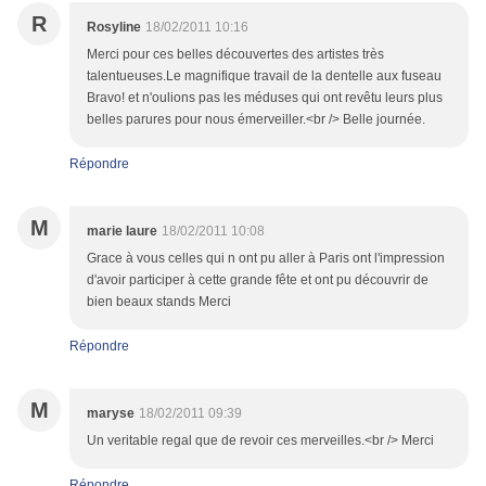
R
Rosyline
18/02/2011 10:16
Merci pour ces belles découvertes des artistes très
talentueuses.Le magnifique travail de la dentelle aux fuseau
Bravo! et n'oulions pas les méduses qui ont revêtu leurs plus
belles parures pour nous émerveiller.<br /> Belle journée.
Répondre
M
marie laure
18/02/2011 10:08
Grace à vous celles qui n ont pu aller à Paris ont l'impression
d'avoir participer à cette grande fête et ont pu découvrir de
bien beaux stands Merci
Répondre
M
maryse
18/02/2011 09:39
Un veritable regal que de revoir ces merveilles.<br /> Merci
Répondre