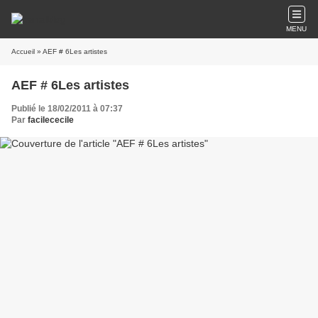
MENU
Accueil
» AEF # 6Les artistes
AEF # 6Les artistes
Publié le 18/02/2011 à 07:37
Par
facilececile