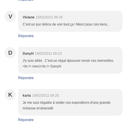
V
Viviane
18/02/2011 08:34
C'est un pur délice de voir tout ça ! Merci pour ces liens...
Répondre
D
DanyH
18/02/2011 08:23
J'y suis allée . C'est un régal dpouvoir revoir ces merveilles.
<br /> merci<br /> DanyH
Répondre
K
karla
18/02/2011 08:20
Je me suis régalée à visiter ces expositions d'une grande
richesse et diversité
Répondre