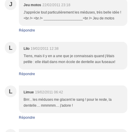
J
Jeu motos
22/02/2011 23:18
J'apprécie tout particulièrement les méduses, très belle idée !
<br /> <br /> ___________________<br /> Jeu de motos
Répondre
L
Lilo
19/02/2011 12:38
Tiens, mais il y en a une que je connaissais quand j'étais
petite : elle était dans mon école de dentelle aux fuseaux!
Répondre
L
Limue
19/02/2011 06:42
Brrr... les méduses me glacent le sang ! pour le reste, la
dentelle.... mmmmm.... j'adore !
Répondre