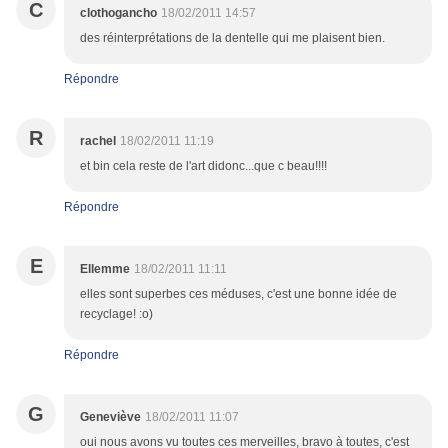
C
clothogancho
18/02/2011 14:57
des réinterprétations de la dentelle qui me plaisent bien.
Répondre
R
rachel
18/02/2011 11:19
et bin cela reste de l'art didonc...que c beau!!!!
Répondre
E
Ellemme
18/02/2011 11:11
elles sont superbes ces méduses, c'est une bonne idée de
recyclage! :o)
Répondre
G
Geneviève
18/02/2011 11:07
oui nous avons vu toutes ces merveilles, bravo à toutes, c'est