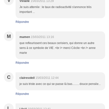
V
Viviane
15/03/2011 13:29
Je suis atterrée : le taux de radioactivité s'annonce très
important ...
Répondre
M
mamen
15/03/2011 13:16
que refleurissent ces beaux cerisiers, qui donne un autre
sens à ce symbole de VIE .<br /> merci Cécile <br /> anne
marie
Répondre
C
clairesoleil
15/03/2011 12:44
je suis triste avec ce qui se passe là bas......... douce pensée...
Répondre
L