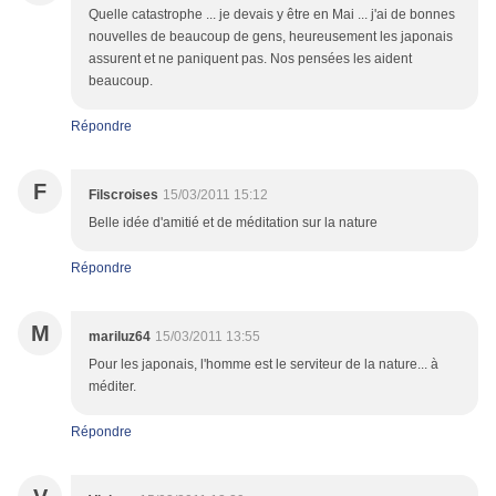
Quelle catastrophe ... je devais y être en Mai ... j'ai de bonnes
nouvelles de beaucoup de gens, heureusement les japonais
assurent et ne paniquent pas. Nos pensées les aident
beaucoup.
Répondre
F
Filscroises
15/03/2011 15:12
Belle idée d'amitié et de méditation sur la nature
Répondre
M
mariluz64
15/03/2011 13:55
Pour les japonais, l'homme est le serviteur de la nature... à
méditer.
Répondre