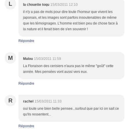
L
la chouette toqu
15/03/2011 12:10
il n'y a pas de mots pour dire toute l'horreur que vivent les
japonais, et les images sont parfois insoutenables de même
que les témoignages. L'homme est bien peu de chose face à
la nature et il ferait bien de s'en souvenir !
Répondre
M
Malou
15/03/2011 11:59
La Floraison des cerisiers n'aura pas le même "goût" cette
année. Mes pensées vont aussi vers eux.
Répondre
R
rachel
15/03/2011 11:33
oui toute une bien belle pensee...surtout que par ici on sait ce
qu'ils ressentent...
Répondre