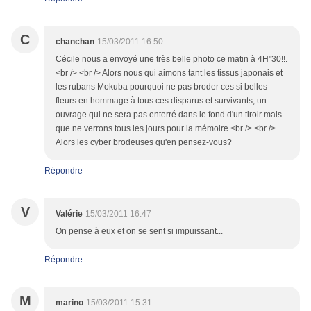
C
chanchan
15/03/2011 16:50
Cécile nous a envoyé une très belle photo ce matin à 4H"30!!.
<br /> <br /> Alors nous qui aimons tant les tissus japonais et
les rubans Mokuba pourquoi ne pas broder ces si belles
fleurs en hommage à tous ces disparus et survivants, un
ouvrage qui ne sera pas enterré dans le fond d'un tiroir mais
que ne verrons tous les jours pour la mémoire.<br /> <br />
Alors les cyber brodeuses qu'en pensez-vous?
Répondre
V
Valérie
15/03/2011 16:47
On pense à eux et on se sent si impuissant...
Répondre
M
marino
15/03/2011 15:31