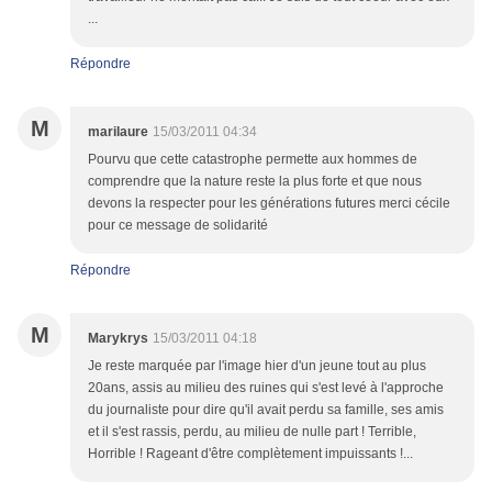
...
Répondre
M
marilaure
15/03/2011 04:34
Pourvu que cette catastrophe permette aux hommes de
comprendre que la nature reste la plus forte et que nous
devons la respecter pour les générations futures merci cécile
pour ce message de solidarité
Répondre
M
Marykrys
15/03/2011 04:18
Je reste marquée par l'image hier d'un jeune tout au plus
20ans, assis au milieu des ruines qui s'est levé à l'approche
du journaliste pour dire qu'il avait perdu sa famille, ses amis
et il s'est rassis, perdu, au milieu de nulle part ! Terrible,
Horrible ! Rageant d'être complètement impuissants !...