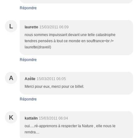
Répondre
L
laurette
15/03/2011 06:09
nous sommes impuissant devant une telle catastrophe
tendres pensées à tout ce monde en souffrance<br />
laurette(draveil)
Répondre
A
Azélie
15/03/2011 06:05
Merci pour eux, merci pour ce billet.
Répondre
K
kattalin
15/03/2011 06:04
oui.....ré-apprenons à respecter la Nature , elle nous le
rendra....