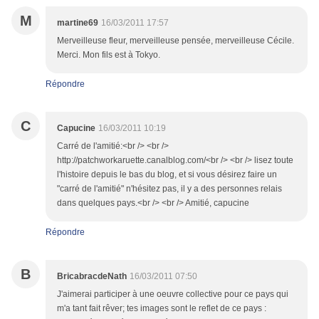
M
martine69
16/03/2011 17:57
Merveilleuse fleur, merveilleuse pensée, merveilleuse Cécile.
Merci. Mon fils est à Tokyo.
Répondre
C
Capucine
16/03/2011 10:19
Carré de l'amitié:<br /> <br />
http://patchworkaruette.canalblog.com/<br /> <br /> lisez toute
l'histoire depuis le bas du blog, et si vous désirez faire un
"carré de l'amitié" n'hésitez pas, il y a des personnes relais
dans quelques pays.<br /> <br /> Amitié, capucine
Répondre
B
BricabracdeNath
16/03/2011 07:50
J'aimerai participer à une oeuvre collective pour ce pays qui
m'a tant fait rêver; tes images sont le reflet de ce pays :