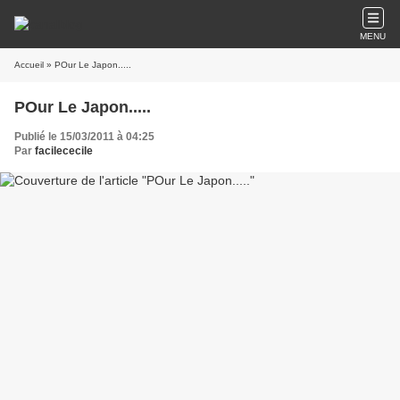
MENU
Accueil
» POur Le Japon.....
POur Le Japon.....
Publié le 15/03/2011 à 04:25
Par
facilececile