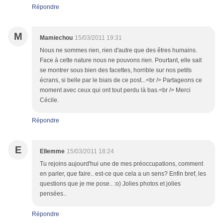
Répondre
M
Mamiechou
15/03/2011 19:31
Nous ne sommes rien, rien d'autre que des êtres humains.
Face à cette nature nous ne pouvons rien. Pourtant, elle sait
se montrer sous bien des facettes, horrible sur nos petits
écrans, si belle par le biais de ce post...<br /> Partageons ce
moment avec ceux qui ont tout perdu là bas.<br /> Merci
Cécile.
Répondre
E
Ellemme
15/03/2011 18:24
Tu rejoins aujourd'hui une de mes préoccupations, comment
en parler, que faire.. est-ce que cela a un sens? Enfin bref, les
questions que je me pose.. :o) Jolies photos et jolies
pensées..
Répondre