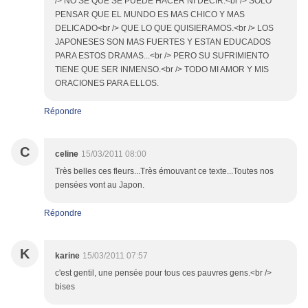
/> NO SE QUE SE PUEDE HACER NI DECIR.<br /> SOLO
PENSAR QUE EL MUNDO ES MAS CHICO Y MAS
DELICADO<br /> QUE LO QUE QUISIERAMOS.<br /> LOS
JAPONESES SON MAS FUERTES Y ESTAN EDUCADOS
PARA ESTOS DRAMAS...<br /> PERO SU SUFRIMIENTO
TIENE QUE SER INMENSO.<br /> TODO MI AMOR Y MIS
ORACIONES PARA ELLOS.
Répondre
C
celine
15/03/2011 08:00
Très belles ces fleurs...Très émouvant ce texte...Toutes nos
pensées vont au Japon.
Répondre
K
karine
15/03/2011 07:57
c'est gentil, une pensée pour tous ces pauvres gens.<br />
bises