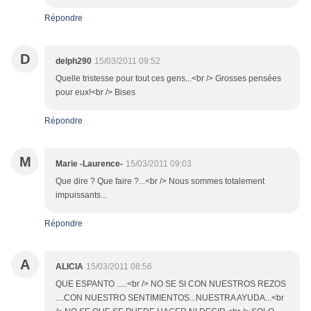
Répondre
D
delph290
15/03/2011 09:52
Quelle tristesse pour tout ces gens...<br /> Grosses pensées
pour eux!<br /> Bises
Répondre
M
Marie -Laurence-
15/03/2011 09:03
Que dire ? Que faire ?...<br /> Nous sommes totalement
impuissants...
Répondre
A
ALICIA
15/03/2011 08:56
QUE ESPANTO .....<br /> NO SE SI CON NUESTROS REZOS
....CON NUESTRO SENTIMIENTOS...NUESTRA AYUDA...<br