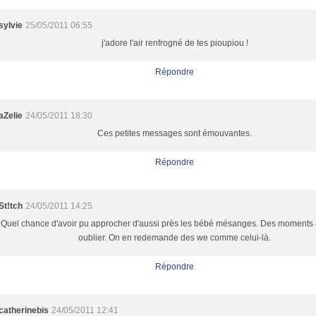
sylvie
25/05/2011 06:55
j'adore l'air renfrogné de tes pioupiou !
Répondre
aZelie
24/05/2011 18:30
Ces petites messages sont émouvantes.
Répondre
St!tch
24/05/2011 14:25
Quel chance d'avoir pu approcher d'aussi près les bébé mésanges. Des moments
oublier. On en redemande des we comme celui-là.
Répondre
catherinebis
24/05/2011 12:41