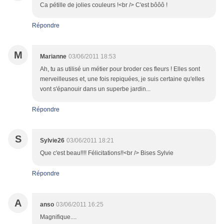
Ca pétille de jolies couleurs !<br /> C'est bôôô !
Répondre
M
Marianne
03/06/2011 18:53
Ah, tu as utilisé un métier pour broder ces fleurs ! Elles sont
merveilleuses et, une fois repiquées, je suis certaine qu'elles
vont s'épanouir dans un superbe jardin...
Répondre
S
Sylvie26
03/06/2011 18:21
Que c'est beau!!!! Félicitations!!<br /> Bises Sylvie
Répondre
A
anso
03/06/2011 16:25
Magnifique....