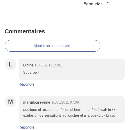
Commentaires
Ajouter un commentaire
L
Lutine
10/06/2011 15:01
Superbe !
Répondre
M
margilousereine
10/06/2011 07:06
poétique et rustique<br /> fort et féminin<br /> délicat<br />
explosion de sensations au toucher et à la vue<br /> bravo
Répondre