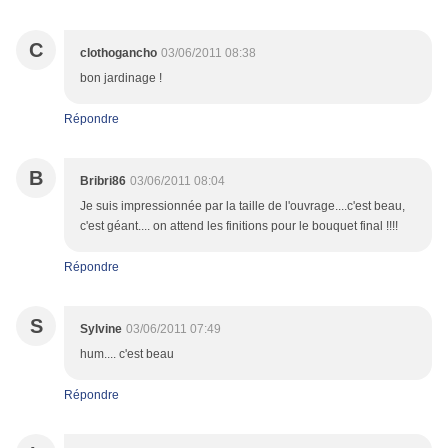
C
clothogancho
03/06/2011 08:38
bon jardinage !
Répondre
B
Bribri86
03/06/2011 08:04
Je suis impressionnée par la taille de l'ouvrage....c'est beau,
c'est géant.... on attend les finitions pour le bouquet final !!!!
Répondre
S
Sylvine
03/06/2011 07:49
hum.... c'est beau
Répondre