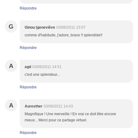
Répondre
G
Ginou (geneviève
03/06/2011 15:07
comme d'habitude, j'adore, bravo !! splendide!!
Répondre
A
agd
03/06/2011 14:51
c'est une splendeur...
Répondre
A
Auresther
03/06/2011 14:43
Magnifique ! Une merveille ! En vrai ce doit être encore
mieux... Merci pour ce partage virtuel.
Répondre