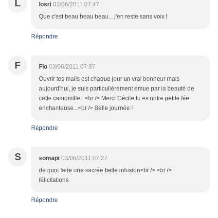
L
losri
03/06/2011 07:47
Que c'est beau beau beau... j'en reste sans voix !
Répondre
F
Flo
03/06/2011 07:37
Ouvrir tes mails est chaque jour un vrai bonheur mais
aujourd'hui, je suis particulièrement émue par la beauté de
cette camomille...<br /> Merci Cécile tu es notre petite fée
enchanteuse...<br /> Belle journée !
Répondre
S
somapi
03/06/2011 07:27
de quoi faire une sacrée belle infusion<br /> <br />
félicitations
Répondre