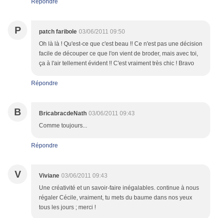
Répondre
P
patch faribole
03/06/2011 09:50
Oh là là ! Qu'est-ce que c'est beau !! Ce n'est pas une décision
facile de découper ce que l'on vient de broder, mais avec toi,
ça à l'air tellement évident !! C'est vraiment très chic ! Bravo
Répondre
B
BricabracdeNath
03/06/2011 09:43
Comme toujours...
Répondre
V
Viviane
03/06/2011 09:43
Une créativité et un savoir-faire inégalables. continue à nous
régaler Cécile, vraiment, tu mets du baume dans nos yeux
tous les jours ; merci !