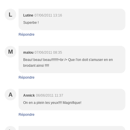
L
Lutine
07/06/2011 13:16
Superbe !
Répondre
M
malou
07/06/2011 08:35
Beau! beau! beau!!!!!!!!<br /> Que l'on doit s'amuser en en
brodant ainsi !!!!!
Répondre
A
Annick
06/06/2011 11:37
On en a plein les yeux!!!! Magnifique!
Répondre