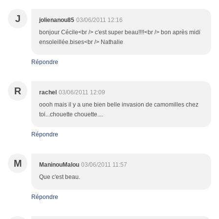
J
jolienanou85
03/06/2011 12:16
bonjour Cécile<br /> c'est super beau!!!!<br /> bon après midi
ensoleillée.bises<br /> Nathalie
Répondre
R
rachel
03/06/2011 12:09
oooh mais il y a une bien belle invasion de camomilles chez
toi...chouette chouette....
Répondre
M
ManinouMalou
03/06/2011 11:57
Que c'est beau.
Répondre