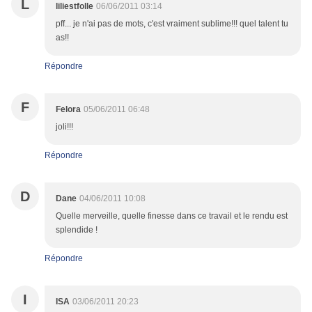
L
liliestfolle
06/06/2011 03:14
pff... je n'ai pas de mots, c'est vraiment sublime!!! quel talent tu
as!!
Répondre
F
Felora
05/06/2011 06:48
joli!!!
Répondre
D
Dane
04/06/2011 10:08
Quelle merveille, quelle finesse dans ce travail et le rendu est
splendide !
Répondre
I
ISA
03/06/2011 20:23