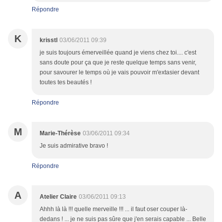
Répondre
K
krisstl
03/06/2011 09:39
je suis toujours émerveillée quand je viens chez toi.... c'est
sans doute pour ça que je reste quelque temps sans venir,
pour savourer le temps où je vais pouvoir m'extasier devant
toutes tes beautés !
Répondre
M
Marie-Thérèse
03/06/2011 09:34
Je suis admirative bravo !
Répondre
A
Atelier Claire
03/06/2011 09:13
Ahhh là là !!! quelle merveille !!! ... il faut oser couper là-
dedans ! ... je ne suis pas sûre que j'en serais capable ... Belle