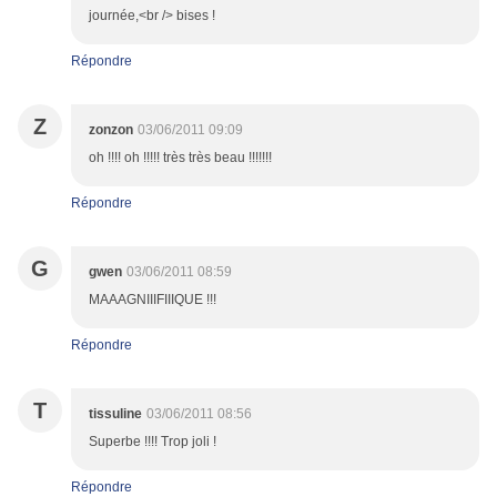
journée,<br /> bises !
Répondre
Z
zonzon
03/06/2011 09:09
oh !!!! oh !!!!! très très beau !!!!!!!
Répondre
G
gwen
03/06/2011 08:59
MAAAGNIIIFIIIQUE !!!
Répondre
T
tissuline
03/06/2011 08:56
Superbe !!!! Trop joli !
Répondre