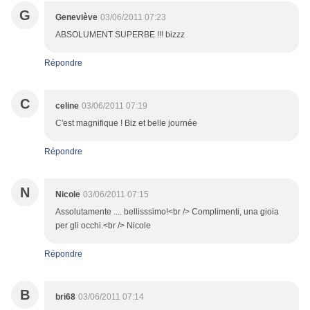
G
Geneviève
03/06/2011 07:23
ABSOLUMENT SUPERBE !!! bizzz
Répondre
C
celine
03/06/2011 07:19
C'est magnifique ! Biz et belle journée
Répondre
N
Nicole
03/06/2011 07:15
Assolutamente .... bellisssimo!<br /> Complimenti, una gioia
per gli occhi.<br /> Nicole
Répondre
B
bri68
03/06/2011 07:14