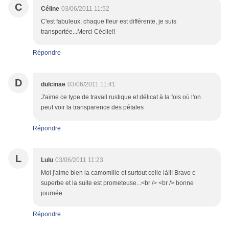
C
Céline
03/06/2011 11:52
C'est fabuleux, chaque fleur est différente, je suis
transportée...Merci Cécile!!
Répondre
D
dulcinae
03/06/2011 11:41
J'aime ce type de travail rustique et délicat à la fois où l'on
peut voir la transparence des pétales
Répondre
L
Lulu
03/06/2011 11:23
Moi j'aime bien la camomille et surtout celle là!!! Bravo c
superbe et la suite est prometeuse...<br /> <br /> bonne
journée
Répondre