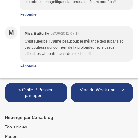
superbe! un magnifique diaporama de fleurs brodées!!
Répondre
M
Miss Butterfly
03/06/2011 07:14
C'est superbe ! J'aime beaucoup le mélange des rubans et
des couleurs qui donnent de la profondeur et le tissus
effilochés whooah ...c'est du plus bel effet !
Répondre
< Oeillet / Passion
Vrac du Week end.... >
partagée....
Hébergé par Canalblog
Top articles
Pages