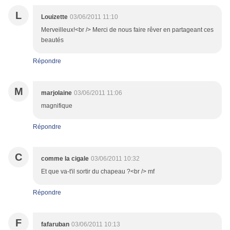
L
Louizette
03/06/2011 11:10
Merveilleux!<br /> Merci de nous faire rêver en partageant ces
beautés
Répondre
M
marjolaine
03/06/2011 11:06
magnifique
Répondre
C
comme la cigale
03/06/2011 10:32
Et que va-t'il sortir du chapeau ?<br /> mf
Répondre
F
fafaruban
03/06/2011 10:13