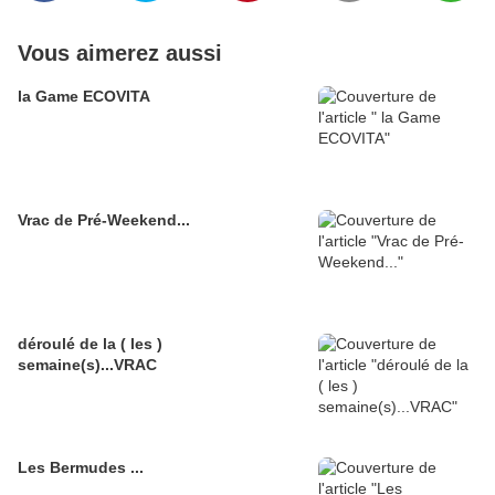
Vous aimerez aussi
la Game ECOVITA
Vrac de Pré-Weekend...
déroulé de la ( les )
semaine(s)...VRAC
Les Bermudes ...