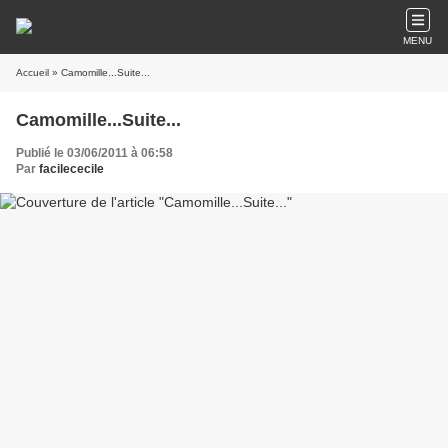
MENU
Accueil
» Camomille...Suite...
Camomille...Suite...
Publié le 03/06/2011 à 06:58
Par
facilececile