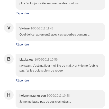
plus j'ai toujours été amoureuse des boutons.
Répondre
V
Viviane
10/06/2011 11:43
Quel délice, agrémenté avec ces superbes boutons ...
Répondre
B
blabla, etc
10/06/2011 10:59
ravissant, c'est ma fleur moi fille de mai...<br /> je ne t'oublie
pas, j'ai les doigts plein de rouge !
Répondre
H
helene magnusson
10/06/2011 10:48
Je ne me lasse pas de ces clochettes...