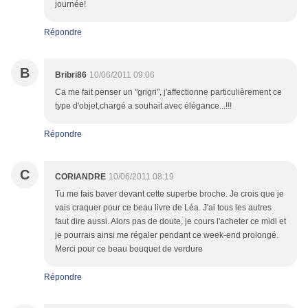
journée!
Répondre
B
Bribri86
10/06/2011 09:06
Ca me fait penser un "grigri", j'affectionne particulièrement ce
type d'objet,chargé a souhait avec élégance...!!!
Répondre
C
CORIANDRE
10/06/2011 08:19
Tu me fais baver devant cette superbe broche. Je crois que je
vais craquer pour ce beau livre de Léa. J'ai tous les autres
faut dire aussi. Alors pas de doute, je cours l'acheter ce midi et
je pourrais ainsi me régaler pendant ce week-end prolongé.
Merci pour ce beau bouquet de verdure
Répondre