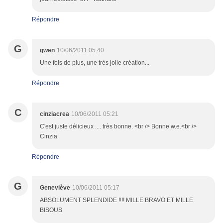
Répondre
G
gwen
10/06/2011 05:40
Une fois de plus, une très jolie création...
Répondre
C
cinziacrea
10/06/2011 05:21
C'est juste délicieux .... très bonne. <br /> Bonne w.e.<br />
Cinzia
Répondre
G
Geneviève
10/06/2011 05:17
ABSOLUMENT SPLENDIDE !!!! MILLE BRAVO ET MILLE
BISOUS