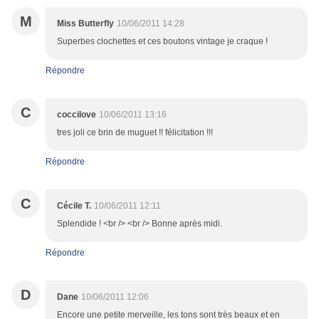
M
Miss Butterfly
10/06/2011 14:28
Superbes clochettes et ces boutons vintage je craque !
Répondre
C
coccilove
10/06/2011 13:16
tres joli ce brin de muguet !! félicitation !!!
Répondre
C
Cécile T.
10/06/2011 12:11
Splendide ! <br /> <br /> Bonne après midi.
Répondre
D
Dane
10/06/2011 12:06
Encore une petite merveille, les tons sont très beaux et en