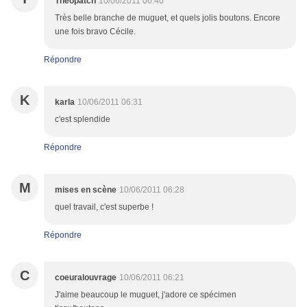
Theopatch
10/06/2011 06:40
Très belle branche de muguet, et quels jolis boutons. Encore
une fois bravo Cécile.
Répondre
K
karla
10/06/2011 06:31
c'est splendide
Répondre
M
mises en scène
10/06/2011 06:28
quel travail, c'est superbe !
Répondre
C
coeuralouvrage
10/06/2011 06:21
J'aime beaucoup le muguet, j'adore ce spécimen