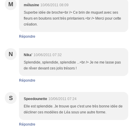
M
mélusine
10/06/2011 08:09
Superbe idée de broche<br /> Ce brin de muguet avec ses
fleurs en boutons sont très printaniers.<br /> Merci pour cette
création.
Répondre
N
Nika'
10/06/2011 07:32
Splendide, splendide, splendide ...<br /> Je ne me lasse pas
de rêver devant ces jolis trésors !
Répondre
S
Speedounette
10/06/2011 07:24
Elle est splendide. Je trouve que c'est une très bonne idée de
décliner ces modèles de Léa sous une autre forme.
Répondre