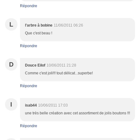
Répondre
L
l'arbre à bobine
11/06/2011 06:26
Que c'est beau !
Répondre
D
Douce Eilof
10/06/2011 21:28
Comme c'est joli!!! tout délicat...superbe!
Répondre
I
isab44
10/06/2011 17:03
une très belle création avec cet assortiment de jolis boutons !!!
Répondre