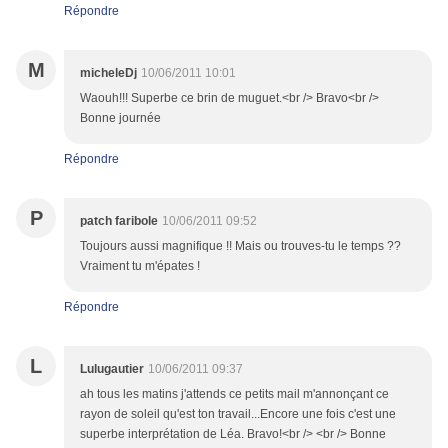
Répondre
M
micheleDj
10/06/2011 10:01
Waouh!!! Superbe ce brin de muguet.<br /> Bravo<br />
Bonne journée
Répondre
P
patch faribole
10/06/2011 09:52
Toujours aussi magnifique !! Mais ou trouves-tu le temps ??
Vraiment tu m'épates !
Répondre
L
Lulugautier
10/06/2011 09:37
ah tous les matins j'attends ce petits mail m'annonçant ce
rayon de soleil qu'est ton travail...Encore une fois c'est une
superbe interprétation de Léa. Bravo!<br /> <br /> Bonne