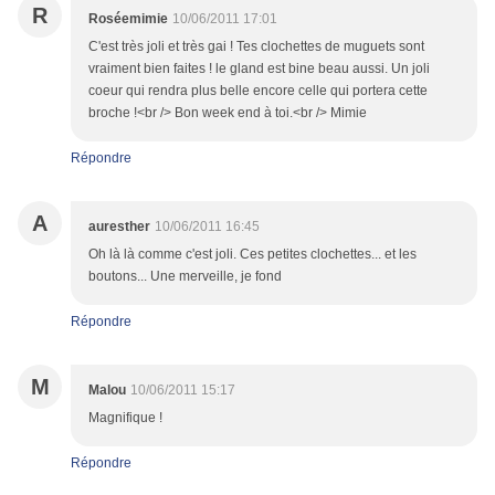
R
Roséemimie
10/06/2011 17:01
C'est très joli et très gai ! Tes clochettes de muguets sont
vraiment bien faites ! le gland est bine beau aussi. Un joli
coeur qui rendra plus belle encore celle qui portera cette
broche !<br /> Bon week end à toi.<br /> Mimie
Répondre
A
auresther
10/06/2011 16:45
Oh là là comme c'est joli. Ces petites clochettes... et les
boutons... Une merveille, je fond
Répondre
M
Malou
10/06/2011 15:17
Magnifique !
Répondre