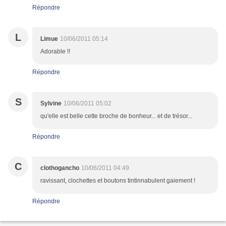
Répondre
L
Limue
10/06/2011 05:14
Adorable !!
Répondre
S
Sylvine
10/06/2011 05:02
qu'elle est belle cette broche de bonheur... et de trésor...
Répondre
C
clothogancho
10/06/2011 04:49
ravissant, clochettes et boutons tintinnabulent gaiement !
Répondre