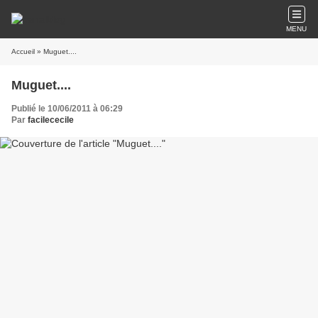
MENU
Accueil
» Muguet....
Muguet....
Publié le 10/06/2011 à 06:29
Par
facilececile