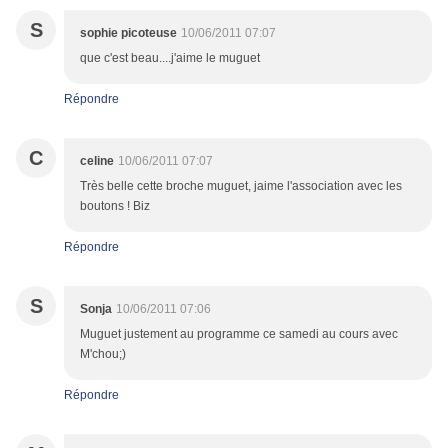
S
sophie picoteuse
10/06/2011 07:07
que c'est beau....j'aime le muguet
Répondre
C
celine
10/06/2011 07:07
Très belle cette broche muguet, jaime l'association avec les
boutons ! Biz
Répondre
S
Sonja
10/06/2011 07:06
Muguet justement au programme ce samedi au cours avec
M'chou;)
Répondre