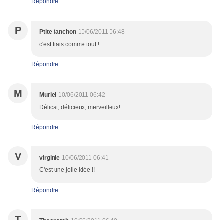
Répondre
P
Ptite fanchon
10/06/2011 06:48
c'est frais comme tout !
Répondre
M
Muriel
10/06/2011 06:42
Délicat, délicieux, merveilleux!
Répondre
V
virginie
10/06/2011 06:41
C'est une jolie idée !!
Répondre
T