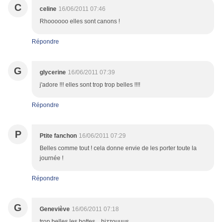
C
celine
16/06/2011 07:46
Rhoooooo elles sont canons !
Répondre
G
glycerine
16/06/2011 07:39
j'adore !!! elles sont trop trop belles !!!!
Répondre
P
Ptite fanchon
16/06/2011 07:29
Belles comme tout ! cela donne envie de les porter toute la
journée !
Répondre
G
Geneviève
16/06/2011 07:18
trop belles les bottes... bizzouuus