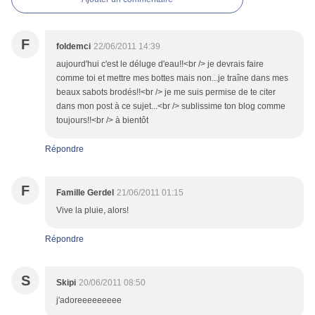
F
foldemci
22/06/2011 14:39
aujourd'hui c'est le déluge d'eau!!<br /> je devrais faire
comme toi et mettre mes bottes mais non...je traîne dans mes
beaux sabots brodés!!<br /> je me suis permise de te citer
dans mon post à ce sujet...<br /> sublissime ton blog comme
toujours!!<br /> à bientôt
Répondre
F
Famille Gerdel
21/06/2011 01:15
Vive la pluie, alors!
Répondre
S
Skipi
20/06/2011 08:50
j'adoreeeeeeeee