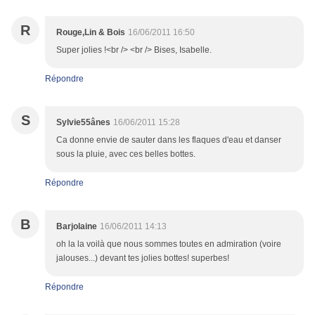
R
Rouge,Lin & Bois
16/06/2011 16:50
Super jolies !<br /> <br /> Bises, Isabelle.
Répondre
S
Sylvie55ânes
16/06/2011 15:28
Ca donne envie de sauter dans les flaques d'eau et danser
sous la pluie, avec ces belles bottes.
Répondre
B
Barjolaine
16/06/2011 14:13
oh la la voilà que nous sommes toutes en admiration (voire
jalouses...) devant tes jolies bottes! superbes!
Répondre