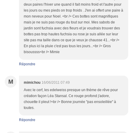
deux paires l'hiver une quand il fait moins froid et l'autre pour
les jours ou mes pieds on trop froids . J'en ai offert une paire à
mon neveux pour Noel. <br /> Ces bottes sont magnifiques
mais je ne suis pas rouge du tout sur moi. Mes sabots de
jardin sont fuchsia avec des fleurs et je voudrais trouver des
bottes pas trop hautes fuchsia ou rose je suis allée sur leur
site pas ma taille dans ce que je veux je chausse 41...<br />
En plus ici la pluie c'est pas tous les jours...<br /> Gros
bisoussss<br /> Mimie
Répondre
M
mimichou
16/06/2011 07:49
Avec le cerf, les edelweiss presque un thème de rêve pour
création façon Léa Stansal. Ce rouge profond j'adore,
chouette il pleut !<br /> Bonne journée "pas ensoleillée" à
toutes.
Répondre