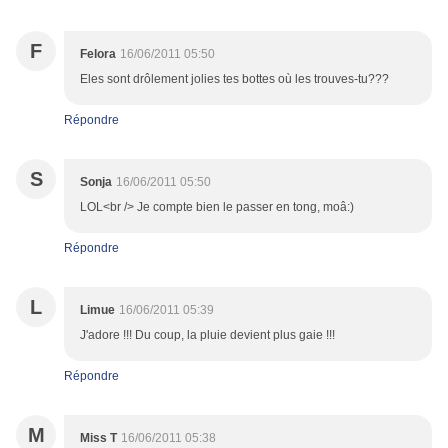
F
Felora
16/06/2011 05:50
Eles sont drôlement jolies tes bottes où les trouves-tu???
Répondre
S
Sonja
16/06/2011 05:50
LOL<br /> Je compte bien le passer en tong, moâ:)
Répondre
L
Limue
16/06/2011 05:39
J'adore !!! Du coup, la pluie devient plus gaie !!!
Répondre
M
Miss T
16/06/2011 05:38