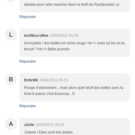
Idéales pour aller marcher dans la forêt de Rambouillet :o)
Répondre
L
lesfillescolline
16/06/2011 05:38
incroyable ! des bottes en vichy rouge.<br /> mais où les as-tu
trouvé ?<br /> Belle journée
Répondre
B
Bribri86
16/06/2011 05:25
Rouge évidemment....mais alors quel bluff des bottes avec la
foret tt autour c'est trooooop...!!!
Répondre
A
aZelie
16/06/2011 05:24
J'adore ! Elles sont très belles.