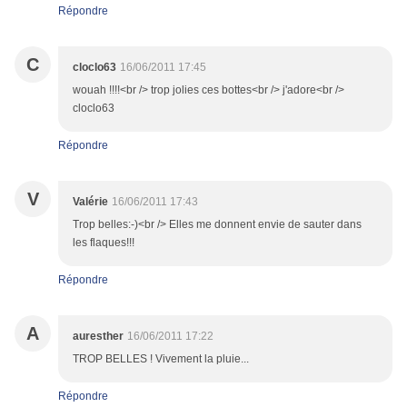
Répondre
C
cloclo63
16/06/2011 17:45
wouah !!!!<br /> trop jolies ces bottes<br /> j'adore<br />
cloclo63
Répondre
V
Valérie
16/06/2011 17:43
Trop belles:-)<br /> Elles me donnent envie de sauter dans
les flaques!!!
Répondre
A
auresther
16/06/2011 17:22
TROP BELLES ! Vivement la pluie...
Répondre