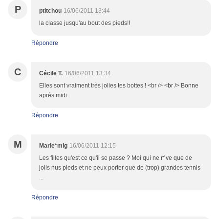
P
ptitchou
16/06/2011 13:44
la classe jusqu'au bout des pieds!!
Répondre
C
Cécile T.
16/06/2011 13:34
Elles sont vraiment très jolies tes bottes ! <br /> <br /> Bonne
après midi.
Répondre
M
Marie*mlg
16/06/2011 12:15
Les filles qu'est ce qu'il se passe ? Moi qui ne r^ve que de
jolis nus pieds et ne peux porter que de (trop) grandes tennis
...
Répondre