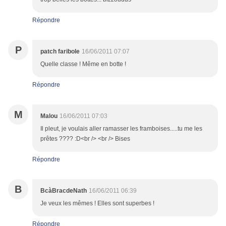
Répondre
P
patch faribole
16/06/2011 07:07
Quelle classe ! Même en botte !
Répondre
M
Malou
16/06/2011 07:03
Il pleut, je voulais aller ramasser les framboises.....tu me les
prêtes ???? :D<br /> <br /> Bises
Répondre
B
BcàBracdeNath
16/06/2011 06:39
Je veux les mêmes ! Elles sont superbes !
Répondre