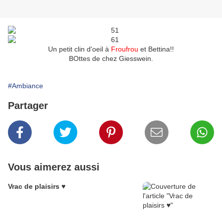
Un petit clin d'oeil à
Froufrou
et Bettina!!
BOttes de chez Giesswein.
#Ambiance
Partager
Vous aimerez aussi
Vrac de plaisirs ♥