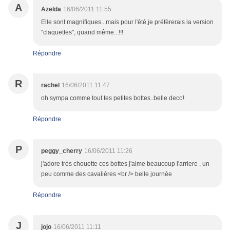
A
Azelda
16/06/2011 11:55
Elle sont magnifiques...mais pour l'été,je préfèrerais la version
"claquettes", quand même...!!!
Répondre
R
rachel
16/06/2011 11:47
oh sympa comme tout tes petites bottes..belle deco!
Répondre
P
peggy_cherry
16/06/2011 11:26
j'adore très chouette ces bottes j'aime beaucoup l'arriere , un
peu comme des cavalières <br /> belle journée
Répondre
J
jojo
16/06/2011 11:11