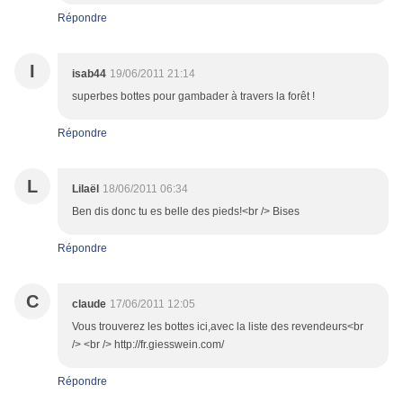
Répondre
I
isab44
19/06/2011 21:14
superbes bottes pour gambader à travers la forêt !
Répondre
L
Lilaël
18/06/2011 06:34
Ben dis donc tu es belle des pieds!<br /> Bises
Répondre
C
claude
17/06/2011 12:05
Vous trouverez les bottes ici,avec la liste des revendeurs<br
/> <br /> http://fr.giesswein.com/
Répondre