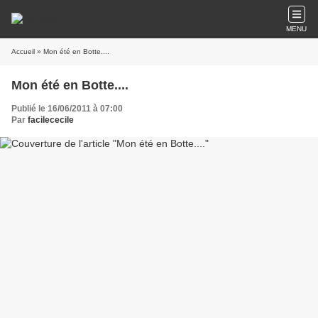
MENU
Accueil
» Mon été en Botte....
Mon été en Botte....
Publié le 16/06/2011 à 07:00
Par
facilececile