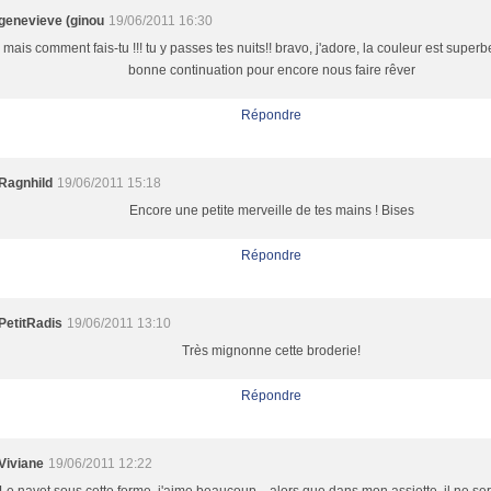
genevieve (ginou
19/06/2011 16:30
mais comment fais-tu !!! tu y passes tes nuits!! bravo, j'adore, la couleur est superbe
bonne continuation pour encore nous faire rêver
Répondre
Ragnhild
19/06/2011 15:18
Encore une petite merveille de tes mains ! Bises
Répondre
PetitRadis
19/06/2011 13:10
Très mignonne cette broderie!
Répondre
Viviane
19/06/2011 12:22