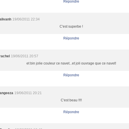
Répondre
alivanh
19/06/2011 22:34
C'est superbe !
Répondre
rachel
19/06/2011 20:57
et bin jolie couleur ce navet...et joli ouvrage que ce navet!
Répondre
angeeza
19/06/2011 20:21
C'est beau !!!!
Répondre