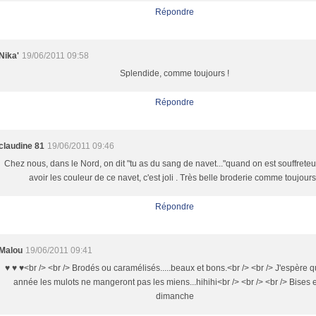
Répondre
Nika'
19/06/2011 09:58
Splendide, comme toujours !
Répondre
claudine 81
19/06/2011 09:46
Chez nous, dans le Nord, on dit "tu as du sang de navet..."quand on est souffrete
avoir les couleur de ce navet, c'est joli . Très belle broderie comme toujours
Répondre
Malou
19/06/2011 09:41
♥ ♥ ♥<br /> <br /> Brodés ou caramélisés.....beaux et bons.<br /> <br /> J'espère q
année les mulots ne mangeront pas les miens...hihihi<br /> <br /> <br /> Bises 
dimanche