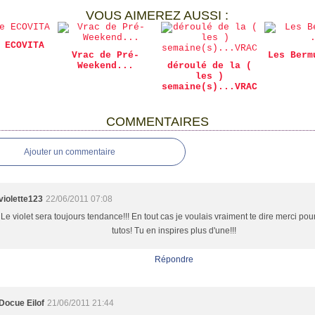
VOUS AIMEREZ AUSSI :
 ECOVITA
Vrac de Pré-
Les Berm
Weekend...
déroulé de la (
les )
semaine(s)...VRAC
COMMENTAIRES
Ajouter un commentaire
violette123
22/06/2011 07:08
Le violet sera toujours tendance!!! En tout cas je voulais vraiment te dire merci pou
tutos! Tu en inspires plus d'une!!!
Répondre
Docue Eilof
21/06/2011 21:44