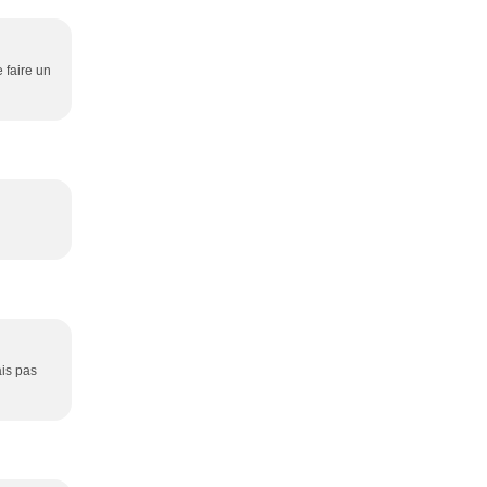
 faire un
ais pas