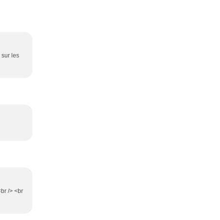
 sur les
br /> <br