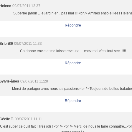
Helene
09/07/2011 13:37
Superbe jardin .. le jardinier .. pas mal !!! <br /> Amities ensoleillees Helen
Répondre
Bribri86
09/07/2011 11:33
Ca donne envie et me laisse reveuse.....chez moi c'est tout sec...!!!!
Répondre
Sylvie-ânes
09/07/2011 11:28
Merci de partager avec nous tes passions.<br /> Toujours de belles balade
Répondre
Cécile T.
09/07/2011 11:11
C'est super ce qu'il fait ! Très joli ! <br /> <br /> Merci de nous le faire connaître...<br