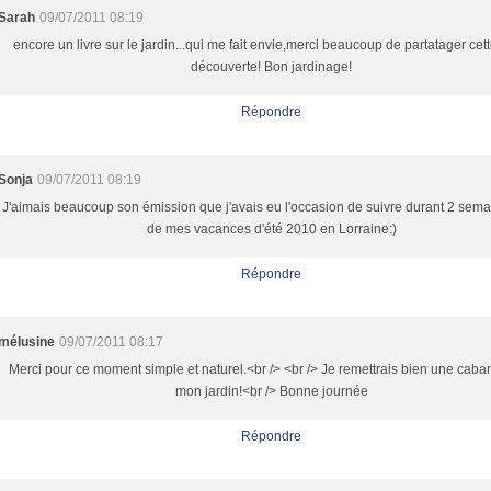
Sarah
09/07/2011 08:19
encore un livre sur le jardin...qui me fait envie,merci beaucoup de partatager cett
découverte! Bon jardinage!
Répondre
Sonja
09/07/2011 08:19
J'aimais beaucoup son émission que j'avais eu l'occasion de suivre durant 2 sema
de mes vacances d'été 2010 en Lorraine:)
Répondre
mélusine
09/07/2011 08:17
Merci pour ce moment simple et naturel.<br /> <br /> Je remettrais bien une cab
mon jardin!<br /> Bonne journée
Répondre