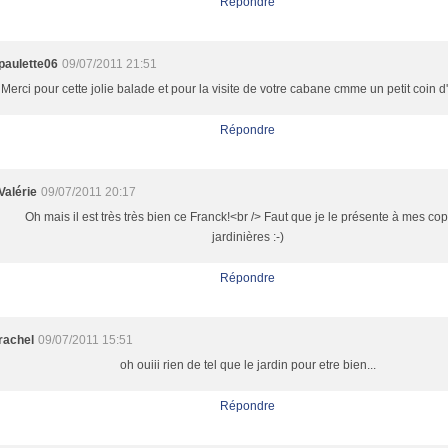
Répondre
paulette06
09/07/2011 21:51
Merci pour cette jolie balade et pour la visite de votre cabane cmme un petit coin d
Répondre
Valérie
09/07/2011 20:17
Oh mais il est très très bien ce Franck!<br /> Faut que je le présente à mes co
jardinières :-)
Répondre
rachel
09/07/2011 15:51
oh ouiii rien de tel que le jardin pour etre bien...
Répondre