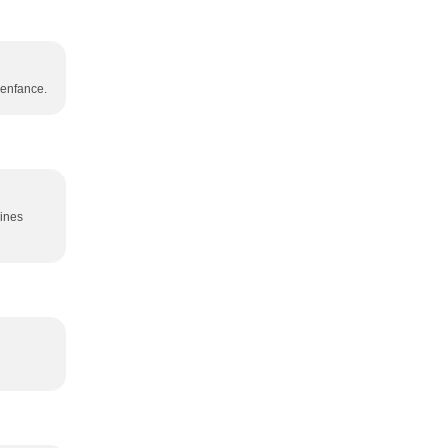
'enfance.
pines