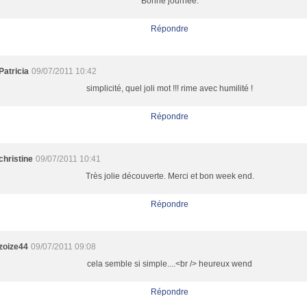
Bonne journée.
Répondre
Patricia
09/07/2011 10:42
simplicité, quel joli mot !!! rime avec humilité !
Répondre
christine
09/07/2011 10:41
Très jolie découverte. Merci et bon week end.
Répondre
zoize44
09/07/2011 09:08
cela semble si simple....<br /> heureux wend
Répondre