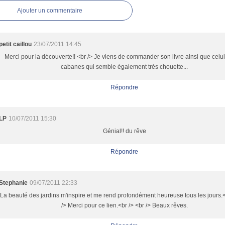
Ajouter un commentaire
petit caillou
23/07/2011 14:45
Merci pour la découverte!! <br /> Je viens de commander son livre ainsi que celui
cabanes qui semble également très chouette...
Répondre
LP
10/07/2011 15:30
Génial!! du rêve
Répondre
Stephanie
09/07/2011 22:33
La beauté des jardins m'inspire et me rend profondément heureuse tous les jours.<
/> Merci pour ce lien.<br /> <br /> Beaux rêves.