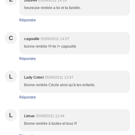
zoize44
05/09/2011 14:16
heureuse rentrée a toi et ta famille..
Répondre
C
cagouille
05/09/2011 14:07
bonne rentrée !!!<br /> cagouille
Répondre
L
Lady Colori
05/09/2011 13:47
Bonne rentrée Cécile ainsi qu'à tes enfants.
Répondre
L
Limue
05/09/2011 12:44
Bonne rentrée à toutes et tous !!!