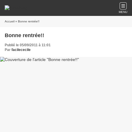
MENU
Accueil
» Bonne rentrée!!
Bonne rentrée!!
Publié le 05/09/2011 à 11:01
Par
facilececile