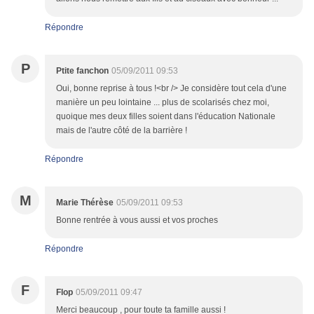
Répondre
P
Ptite fanchon
05/09/2011 09:53
Oui, bonne reprise à tous !<br /> Je considère tout cela d'une
manière un peu lointaine ... plus de scolarisés chez moi,
quoique mes deux filles soient dans l'éducation Nationale
mais de l'autre côté de la barrière !
Répondre
M
Marie Thérèse
05/09/2011 09:53
Bonne rentrée à vous aussi et vos proches
Répondre
F
Flop
05/09/2011 09:47
Merci beaucoup , pour toute ta famille aussi !