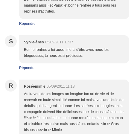
mamans aussi (et Papa) et bonne rentrée à tous pour les
reprises d'activités.
Répondre
S
Sylvie-ânes
05/09/2011 11:37
Bonne rentrée à toi aussi, merci d'être avec nous les
blogueuses, tu nous es si précieuse.
Répondre
R
Roséemimie
05/09/2011 11:18
Au travers de tes images on imagine ton art de vie et de
recevoir en toute simplicité comme toi mais avec une foule de
détails qui changent la donne. Les soirées aux bougies en ta
compagnie doivent être délicieuses que de choses à raconter
!!!<br /> Je te souhaite une bonne rentrée en tant que maman
et créatrice très active mais aussi à tes enfants .<br /> Gros
bisousssss<br /> Mimie