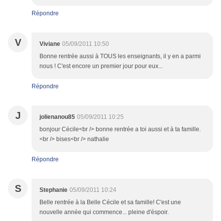
Répondre
V
Viviane
05/09/2011 10:50
Bonne rentrée aussi à TOUS les enseignants, il y en a parmi
nous ! C'est encore un premier jour pour eux...
Répondre
J
jolienanou85
05/09/2011 10:25
bonjour Cécile<br /> bonne rentrée a toi aussi et à ta famille.
<br /> bises<br /> nathalie
Répondre
S
Stephanie
05/09/2011 10:24
Belle rentrée à la Belle Cécile et sa famille! C'est une
nouvelle année qui commence... pleine d'éspoir.