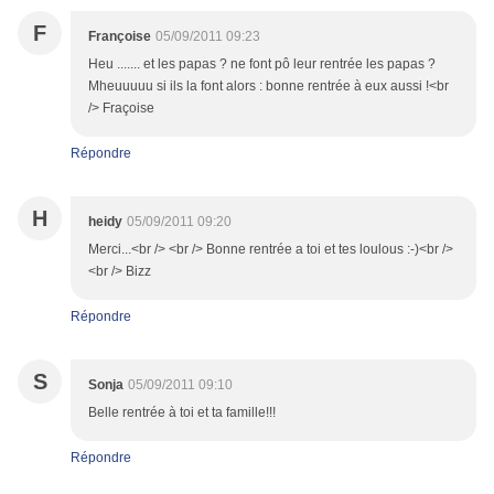
F
Françoise
05/09/2011 09:23
Heu ....... et les papas ? ne font pô leur rentrée les papas ?
Mheuuuuu si ils la font alors : bonne rentrée à eux aussi !<br
/> Fraçoise
Répondre
H
heidy
05/09/2011 09:20
Merci...<br /> <br /> Bonne rentrée a toi et tes loulous :-)<br />
<br /> Bizz
Répondre
S
Sonja
05/09/2011 09:10
Belle rentrée à toi et ta famille!!!
Répondre