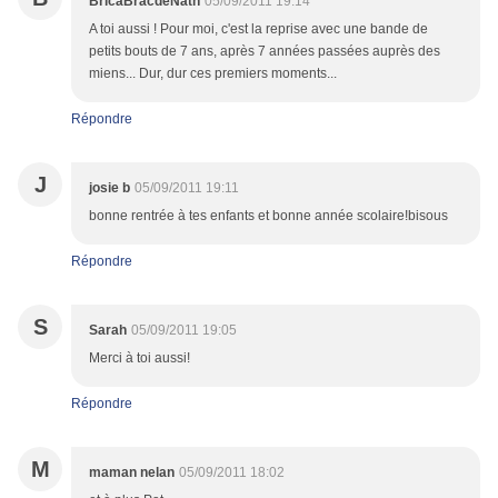
BricàBracdeNath
05/09/2011 19:14
A toi aussi ! Pour moi, c'est la reprise avec une bande de
petits bouts de 7 ans, après 7 années passées auprès des
miens... Dur, dur ces premiers moments...
Répondre
J
josie b
05/09/2011 19:11
bonne rentrée à tes enfants et bonne année scolaire!bisous
Répondre
S
Sarah
05/09/2011 19:05
Merci à toi aussi!
Répondre
M
maman nelan
05/09/2011 18:02