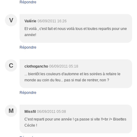
Répondre
V
Valérie
06/09/2011 16:26
Et voilà , c'est fait et nous voilà tous et toutes repartis pour une
année!
Répondre
C
clothogancho
06/09/2011 05:18
... bientôt les couleurs d'automne et les soirées à refaire le
monde au coin du feu... pas si mal de rentrer, non ?
Répondre
M
Missfil
06/09/2011 05:08
C'est reparti pour une année ! ça passe si vite !!<br /> Bisettes
Cécile !