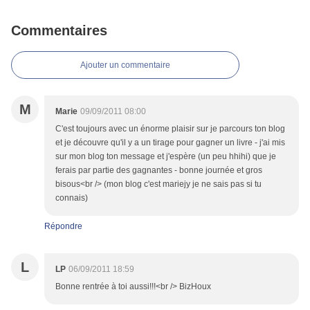
Commentaires
Ajouter un commentaire
M
Marie
09/09/2011 08:00
C'est toujours avec un énorme plaisir sur je parcours ton blog
et je découvre qu'il y a un tirage pour gagner un livre - j'ai mis
sur mon blog ton message et j'espère (un peu hhihi) que je
ferais par partie des gagnantes - bonne journée et gros
bisous<br /> (mon blog c'est mariejy je ne sais pas si tu
connais)
Répondre
L
LP
06/09/2011 18:59
Bonne rentrée à toi aussi!!!<br /> BizHoux