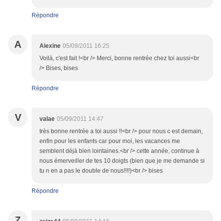
Répondre
A
Alexine
05/09/2011 16:25
Voilà, c'est fait !<br /> Merci, bonne rentrée chez toi aussi<br
/> Bises, bises
Répondre
V
valae
05/09/2011 14:47
très bonne rentrée a toi aussi !!<br /> pour nous c est demain,
enfin pour les enfants car pour moi, les vacances me
semblent déjà bien lointaines.<br /> cette année, continue à
nous émerveiller de tes 10 doigts (bien que je me demande si
tu n en a pas le double de nous!!!!)<br /> bises
Répondre
Z