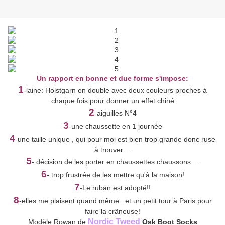
Un rapport en bonne et due forme s'impose:
1
-laine: Holstgarn en double avec deux couleurs proches à
chaque fois pour donner un effet chiné
2
-aiguilles N°4
3
-une chaussette en 1 journée
4
-une taille unique , qui pour moi est bien trop grande donc ruse
à trouver....
5
- décision de les porter en chaussettes chaussons....
6
- trop frustrée de les mettre qu'à la maison!
7
-Le ruban est adopté!!
8
-elles me plaisent quand même...et un petit tour à Paris pour
faire la crâneuse!
Nordic Tweed
Modèle Rowan de
:
Osk Boot Socks