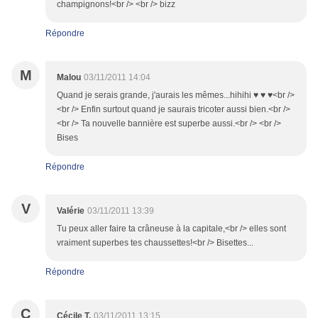
champignons!<br /> <br /> bizz
Répondre
M
Malou
03/11/2011 14:04
Quand je serais grande, j'aurais les mêmes...hihihi ♥ ♥ ♥<br />
<br /> Enfin surtout quand je saurais tricoter aussi bien.<br />
<br /> Ta nouvelle bannière est superbe aussi.<br /> <br />
Bises
Répondre
V
Valérie
03/11/2011 13:39
Tu peux aller faire ta crâneuse à la capitale,<br /> elles sont
vraiment superbes tes chaussettes!<br /> Bisettes...
Répondre
C
Cécile T.
03/11/2011 13:15