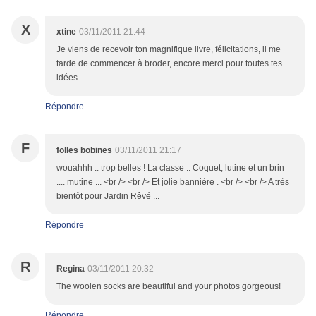
X
xtine
03/11/2011 21:44
Je viens de recevoir ton magnifique livre, félicitations, il me
tarde de commencer à broder, encore merci pour toutes tes
idées.
Répondre
F
folles bobines
03/11/2011 21:17
wouahhh .. trop belles ! La classe .. Coquet, lutine et un brin
.... mutine ... <br /> <br /> Et jolie bannière . <br /> <br /> A très
bientôt pour Jardin Rêvé ...
Répondre
R
Regina
03/11/2011 20:32
The woolen socks are beautiful and your photos gorgeous!
Répondre