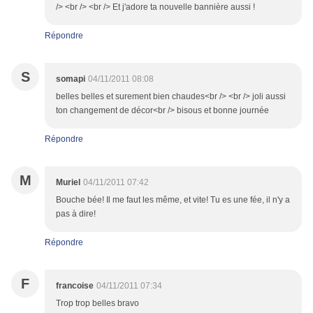
/> <br /> <br /> Et j'adore ta nouvelle bannière aussi !
Répondre
S
somapi
04/11/2011 08:08
belles belles et surement bien chaudes<br /> <br /> joli aussi
ton changement de décor<br /> bisous et bonne journée
Répondre
M
Muriel
04/11/2011 07:42
Bouche bée! Il me faut les même, et vite! Tu es une fée, il n'y a
pas à dire!
Répondre
F
francoise
04/11/2011 07:34
Trop trop belles bravo