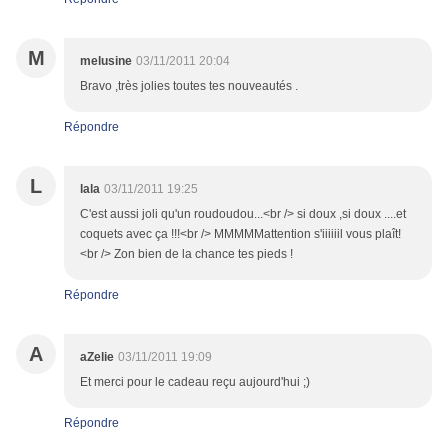
M
melusine
03/11/2011 20:04
Bravo ,très jolies toutes tes nouveautés .
Répondre
L
lala
03/11/2011 19:25
C'est aussi joli qu'un roudoudou...<br /> si doux ,si doux ....et
coquets avec ça !!!<br /> MMMMMattention s'iiiiiil vous plaît!
<br /> Zon bien de la chance tes pieds !
Répondre
A
aZelie
03/11/2011 19:09
Et merci pour le cadeau reçu aujourd'hui ;)
Répondre