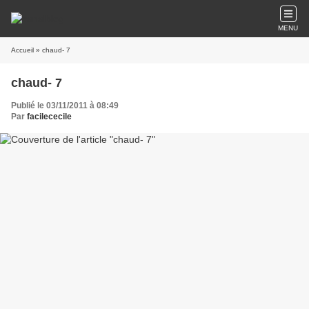
MENU
Accueil
» chaud- 7
chaud- 7
Publié le 03/11/2011 à 08:49
Par
facilececile