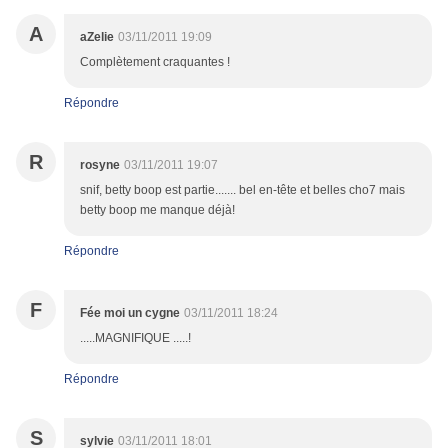
A
aZelie
03/11/2011 19:09
Complètement craquantes !
Répondre
R
rosyne
03/11/2011 19:07
snif, betty boop est partie....... bel en-tête et belles cho7 mais
betty boop me manque déjà!
Répondre
F
Fée moi un cygne
03/11/2011 18:24
.....MAGNIFIQUE .....!
Répondre
S
sylvie
03/11/2011 18:01