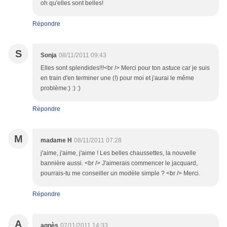
oh qu'elles sont belles!
Répondre
S
Sonja
08/11/2011 09:43
Elles sont splendides!!!<br /> Merci pour ton astuce car je suis
en train d'en terminer une (!) pour moi et j'aurai le même
problème:) :) :)
Répondre
M
madame H
08/11/2011 07:28
j'aime, j'aime, j'aime ! Les belles chaussettes, la nouvelle
bannière aussi. <br /> J'aimerais commencer le jacquard,
pourrais-tu me conseiller un modèle simple ? <br /> Merci.
Répondre
A
agnès
07/11/2011 14:33