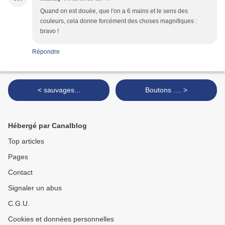
Quand on est douée, que l'on a 6 mains et le sens des
couleurs, cela donne forcément des choses magnifiques :
bravo !
Répondre
< sauvages...
Boutons .... >
Hébergé par Canalblog
Top articles
Pages
Contact
Signaler un abus
C.G.U.
Cookies et données personnelles