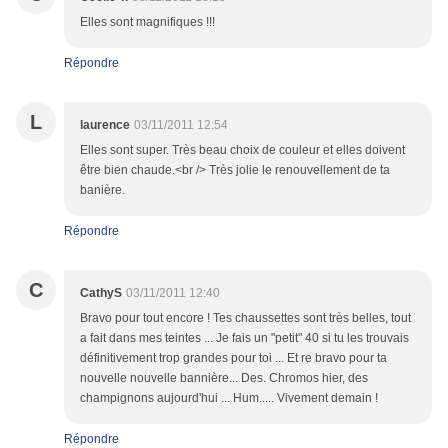
Elles sont magnifiques !!!
Répondre
L
laurence
03/11/2011 12:54
Elles sont super. Très beau choix de couleur et elles doivent
être bien chaude.<br /> Très jolie le renouvellement de ta
banière.
Répondre
C
CathyS
03/11/2011 12:40
Bravo pour tout encore ! Tes chaussettes sont très belles, tout
a fait dans mes teintes ... Je fais un "petit" 40 si tu les trouvais
définitivement trop grandes pour toi ... Et re bravo pour ta
nouvelle nouvelle bannière... Des. Chromos hier, des
champignons aujourd'hui ... Hum..... Vivement demain !
Répondre