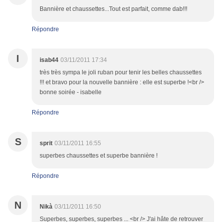
Bannière et chaussettes...Tout est parfait, comme dab!!!
Répondre
I
isab44
03/11/2011 17:34
très très sympa le joli ruban pour tenir les belles chaussettes
!!! et bravo pour la nouvelle bannière : elle est superbe !<br />
bonne soirée - isabelle
Répondre
S
sprit
03/11/2011 16:55
superbes chaussettes et superbe bannière !
Répondre
N
Nikà
03/11/2011 16:50
Superbes, superbes, superbes ... <br /> J'ai hâte de retrouver