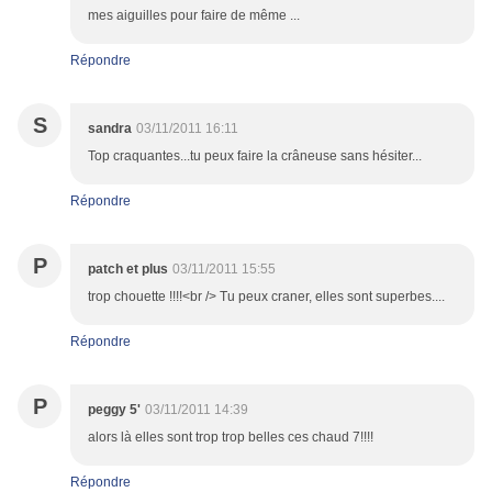
mes aiguilles pour faire de même ...
Répondre
S
sandra
03/11/2011 16:11
Top craquantes...tu peux faire la crâneuse sans hésiter...
Répondre
P
patch et plus
03/11/2011 15:55
trop chouette !!!!<br /> Tu peux craner, elles sont superbes....
Répondre
P
peggy 5'
03/11/2011 14:39
alors là elles sont trop trop belles ces chaud 7!!!!
Répondre