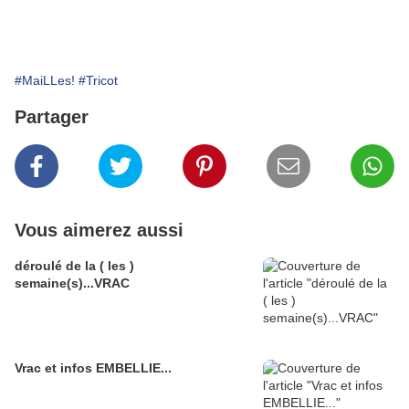
#MaiLLes!
#Tricot
Partager
Vous aimerez aussi
déroulé de la ( les )
semaine(s)...VRAC
Vrac et infos EMBELLIE...