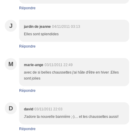
Répondre
J
jardin de jeanne
04/11/2011 03:13
Elles sont splendides
Répondre
M
marie-ange
03/11/2011 22:49
avec de si belles chaussettes j'ai hâte d'être en hiver .Elles
sont jolies
Répondre
D
david
03/11/2011 22:03
J'adore ta nouvelle bannière ;-).... et tes chaussettes aussi!
Répondre