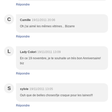
Répondre
C
Camille
19/11/2011 20:06
Oh j'ai aimé les mêmes vitrines... Bizarre
Répondre
L
Lady Colori
19/11/2011 13:09
En ce 19 novembre, je te souhaite un très bon Anniversaire!
biz
Répondre
S
sylvie
19/11/2011 13:05
Ouh que de belles choses!!je craque pour les laines!!!
Répondre