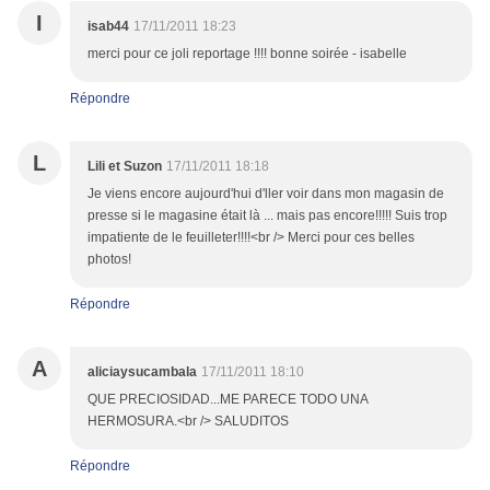
I
isab44
17/11/2011 18:23
merci pour ce joli reportage !!!! bonne soirée - isabelle
Répondre
L
Lili et Suzon
17/11/2011 18:18
Je viens encore aujourd'hui d'ller voir dans mon magasin de
presse si le magasine était là ... mais pas encore!!!!! Suis trop
impatiente de le feuilleter!!!!<br /> Merci pour ces belles
photos!
Répondre
A
aliciaysucambala
17/11/2011 18:10
QUE PRECIOSIDAD...ME PARECE TODO UNA
HERMOSURA.<br /> SALUDITOS
Répondre