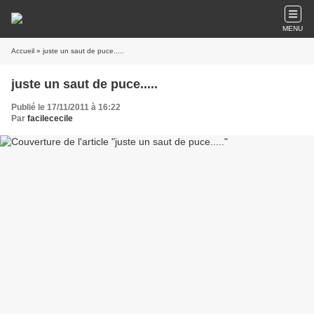
MENU
Accueil
» juste un saut de puce.....
juste un saut de puce.....
Publié le 17/11/2011 à 16:22
Par
facilececile