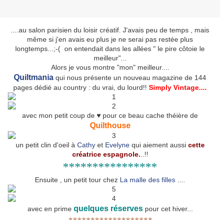
....au salon parisien du loisir créatif. J'avais peu de temps , mais
même si j'en avais eu plus je ne serai pas restée plus
longtemps...;-( on entendait dans les allées " le pire côtoie le
meilleur"...
Alors je vous montre "mon" meilleur....
Quiltmania
qui nous présente un nouveau magazine de 144
pages dédié au country : du vrai, du lourd!!
Simply Vintage....
avec mon petit coup de ♥ pour ce beau cache théière de
Quilthouse
un petit clin d'oeil à
Cathy
et
Evelyne
qui aiement aussi
cette
créatrice espagnole.
..!!
****************
Ensuite , un petit tour chez
La malle des filles
....
quelques réserves
avec en prime
pour cet hiver...