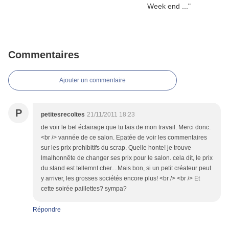
Commentaires
Ajouter un commentaire
P
petitesrecoltes
21/11/2011 18:23
de voir le bel éclairage que tu fais de mon travail. Merci donc.
<br /> vannée de ce salon. Epatée de voir les commentaires
sur les prix prohibitifs du scrap. Quelle honte! je trouve
lmalhonnête de changer ses prix pour le salon. cela dit, le prix
du stand est tellemnt cher....Mais bon, si un petit créateur peut
y arriver, les grosses sociétés encore plus! <br /> <br /> Et
cette soirée paillettes? sympa?
Répondre