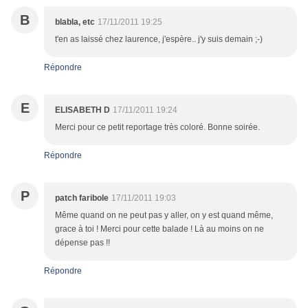
B
blabla, etc
17/11/2011 19:25
t'en as laissé chez laurence, j'espère.. j'y suis demain ;-)
Répondre
E
ELISABETH D
17/11/2011 19:24
Merci pour ce petit reportage très coloré. Bonne soirée.
Répondre
P
patch faribole
17/11/2011 19:03
Même quand on ne peut pas y aller, on y est quand même,
grace à toi ! Merci pour cette balade ! Là au moins on ne
dépense pas !!
Répondre