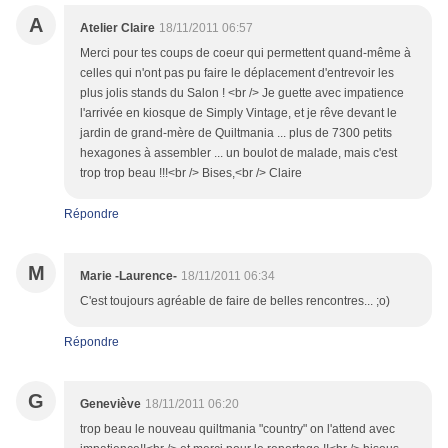
A
Atelier Claire
18/11/2011 06:57
Merci pour tes coups de coeur qui permettent quand-même à
celles qui n'ont pas pu faire le déplacement d'entrevoir les
plus jolis stands du Salon ! <br /> Je guette avec impatience
l'arrivée en kiosque de Simply Vintage, et je rêve devant le
jardin de grand-mère de Quiltmania ... plus de 7300 petits
hexagones à assembler ... un boulot de malade, mais c'est
trop trop beau !!!<br /> Bises,<br /> Claire
Répondre
M
Marie -Laurence-
18/11/2011 06:34
C'est toujours agréable de faire de belles rencontres... ;o)
Répondre
G
Geneviève
18/11/2011 06:20
trop beau le nouveau quiltmania "country" on l'attend avec