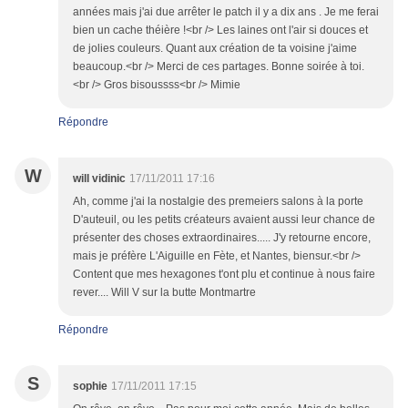
années mais j'ai due arrêter le patch il y a dix ans . Je me ferai
bien un cache théière !<br /> Les laines ont l'air si douces et
de jolies couleurs. Quant aux création de ta voisine j'aime
beaucoup.<br /> Merci de ces partages. Bonne soirée à toi.
<br /> Gros bisoussss<br /> Mimie
Répondre
W
will vidinic
17/11/2011 17:16
Ah, comme j'ai la nostalgie des premeiers salons à la porte
D'auteuil, ou les petits créateurs avaient aussi leur chance de
présenter des choses extraordinaires..... J'y retourne encore,
mais je préfère L'Aiguille en Fète, et Nantes, biensur.<br />
Content que mes hexagones t'ont plu et continue à nous faire
rever.... Will V sur la butte Montmartre
Répondre
S
sophie
17/11/2011 17:15