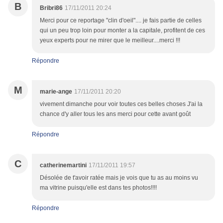
B
Bribri86
17/11/2011 20:24
Merci pour ce reportage "clin d'oeil".... je fais partie de celles
qui un peu trop loin pour monter a la capitale, profitent de ces
yeux experts pour ne mirer que le meilleur....merci !!!
Répondre
M
marie-ange
17/11/2011 20:20
vivement dimanche pour voir toutes ces belles choses J'ai la
chance d'y aller tous les ans merci pour cette avant goût
Répondre
C
catherinemartini
17/11/2011 19:57
Désolée de t'avoir ratée mais je vois que tu as au moins vu
ma vitrine puisqu'elle est dans tes photos!!!!
Répondre