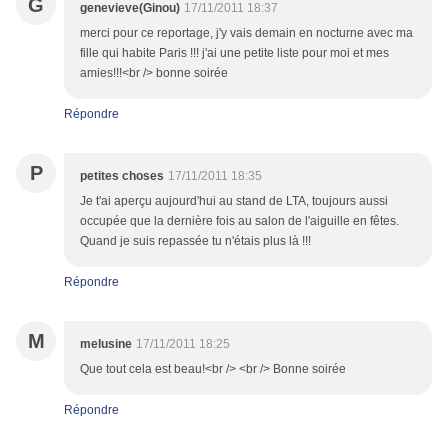
G
genevieve(Ginou)
17/11/2011 18:37
merci pour ce reportage, j'y vais demain en nocturne avec ma
fille qui habite Paris !!! j'ai une petite liste pour moi et mes
amies!!!<br /> bonne soirée
Répondre
P
petites choses
17/11/2011 18:35
Je t'ai aperçu aujourd'hui au stand de LTA, toujours aussi
occupée que la dernière fois au salon de l'aiguille en fêtes.
Quand je suis repassée tu n'étais plus là !!!
Répondre
M
melusine
17/11/2011 18:25
Que tout cela est beau!<br /> <br /> Bonne soirée
Répondre