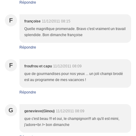
Répondre
F
françoise
11/12/2011 08:15
Quelle magnifique promenade. Bravo c'est vraiment un travail
splendide. Bon dimanche françoise
Répondre
F
froufrou et capu
11/12/2011 08:09
que de gourmandises pour nos yeux ... un joli champi brodé
est au programme de mes vacances !
Répondre
G
genevieve(Ginou)
11/12/2011 08:09
que c'est beau !!! et oui, le champignon!!! ah qu'il est mimi,
j'adore<br /> bon dimanche