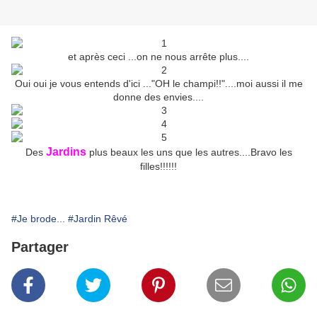
et après ceci ...on ne nous arrête plus....
Oui oui je vous entends d'ici ..."OH le champi!!"....moi aussi il me
donne des envies....
Jardins
Des
plus beaux les uns que les autres....Bravo les
filles!!!!!!
#Je brode...
#Jardin Rêvé
Partager