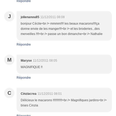
Répondre
J
jolienanou85
11/12/2011 08:08
bonjour Cécile<br /> mmmm!!!! les beaux macarons!!!!ça
donne envie de les manger!!!<br /> et les broderies...des
merveilles !!!!<br /> passe un bon dimanche<br /> Nathalie
Répondre
M
Maryse
11/12/2011 08:05
MAGNIFIQUE !!
Répondre
C
Cinziacrea
11/12/2011 08:01
Délicieux le macarons !!!!!!!!!!!!<br /> Magnifiques jardins<br />
bises Cinzia