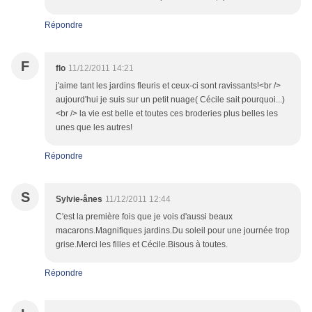
Répondre
F
flo
11/12/2011 14:21
j'aime tant les jardins fleuris et ceux-ci sont ravissants!<br />
aujourd'hui je suis sur un petit nuage( Cécile sait pourquoi...)
<br /> la vie est belle et toutes ces broderies plus belles les
unes que les autres!
Répondre
S
Sylvie-ânes
11/12/2011 12:44
C'est la première fois que je vois d'aussi beaux
macarons.Magnifiques jardins.Du soleil pour une journée trop
grise.Merci les filles et Cécile.Bisous à toutes.
Répondre