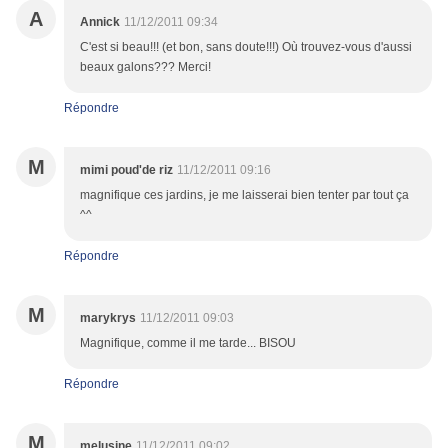
A
Annick
11/12/2011 09:34
C'est si beau!!! (et bon, sans doute!!!) Où trouvez-vous d'aussi
beaux galons??? Merci!
Répondre
M
mimi poud'de riz
11/12/2011 09:16
magnifique ces jardins, je me laisserai bien tenter par tout ça
^^
Répondre
M
marykrys
11/12/2011 09:03
Magnifique, comme il me tarde... BISOU
Répondre
M
melusine
11/12/2011 09:02