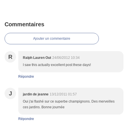
Commentaires
Ajouter un commentaire
R
Ralph Lauren Out
24/06/2012 10:34
I saw this actually excellent post these days!
Répondre
J
jardin de jeanne
13/12/2011 01:57
Oui j'ai flashé sur ce superbe champignons. Des merveilles
ces jardins. Bonne journée
Répondre