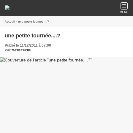
MENU
Accueil
» une petite fournée....?
une petite fournée....?
Publié le 11/12/2011 à 07:00
Par
facilececile