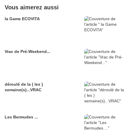
Vous aimerez aussi
la Game ECOVITA
Vrac de Pré-Weekend...
déroulé de la ( les )
semaine(s)...VRAC
Les Bermudes ...