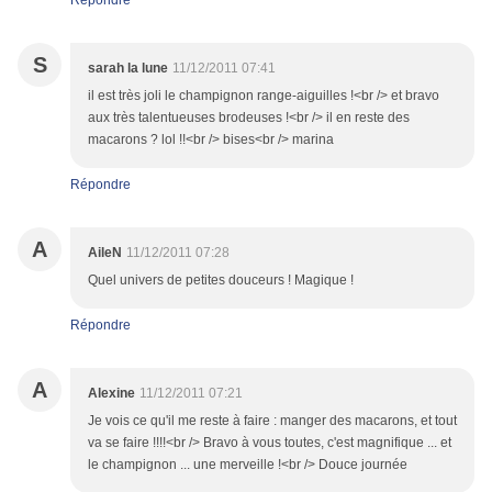
Répondre
S
sarah la lune
11/12/2011 07:41
il est très joli le champignon range-aiguilles !<br /> et bravo
aux très talentueuses brodeuses !<br /> il en reste des
macarons ? lol !!<br /> bises<br /> marina
Répondre
A
AileN
11/12/2011 07:28
Quel univers de petites douceurs ! Magique !
Répondre
A
Alexine
11/12/2011 07:21
Je vois ce qu'il me reste à faire : manger des macarons, et tout
va se faire !!!!<br /> Bravo à vous toutes, c'est magnifique ... et
le champignon ... une merveille !<br /> Douce journée