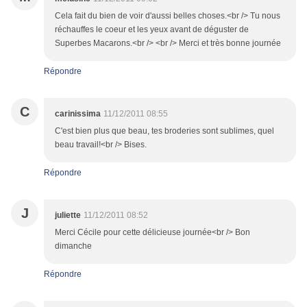
Cela fait du bien de voir d'aussi belles choses.<br /> Tu nous
réchauffes le coeur et les yeux avant de déguster de
Superbes Macarons.<br /> <br /> Merci et très bonne journée
Répondre
C
carinissima
11/12/2011 08:55
C'est bien plus que beau, tes broderies sont sublimes, quel
beau travail!<br /> Bises.
Répondre
J
juliette
11/12/2011 08:52
Merci Cécile pour cette délicieuse journée<br /> Bon
dimanche
Répondre