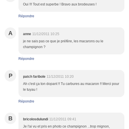
Oui !!! Tout est superbe ! Bravo aux brodeuses !
Répondre
A
anne
11/12/2011 10:25
je ne sais pas ce que je préfère, les macarons ou le
champignon ?
Répondre
P
patch faribole
11/12/2011 10:20
Ah c'est ça ton dopant !! Tu carbures au macaron !! Merci pour
le tuyau !
Répondre
B
bricolosdulundi
11/12/2011 09:41
Je l'ai vu et pris en photo ce champignon ...trop mignon,