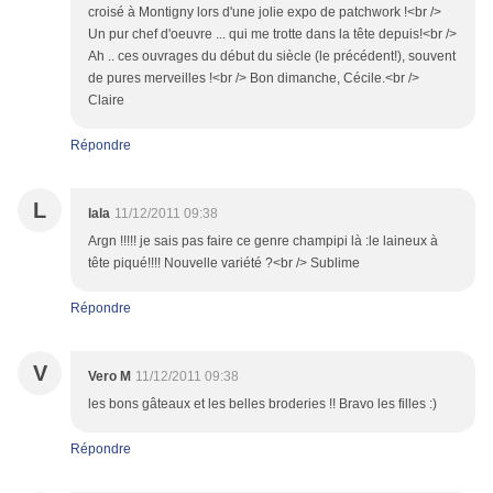
croisé à Montigny lors d'une jolie expo de patchwork !<br />
Un pur chef d'oeuvre ... qui me trotte dans la tête depuis!<br />
Ah .. ces ouvrages du début du siècle (le précédent!), souvent
de pures merveilles !<br /> Bon dimanche, Cécile.<br />
Claire
Répondre
L
lala
11/12/2011 09:38
Argn !!!!! je sais pas faire ce genre champipi là :le laineux à
tête piqué!!!! Nouvelle variété ?<br /> Sublime
Répondre
V
Vero M
11/12/2011 09:38
les bons gâteaux et les belles broderies !! Bravo les filles :)
Répondre