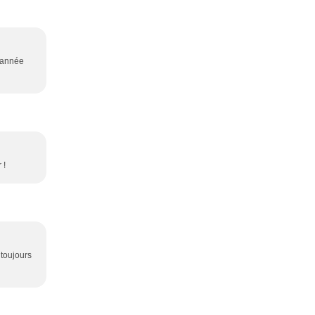
e année
 !
 toujours