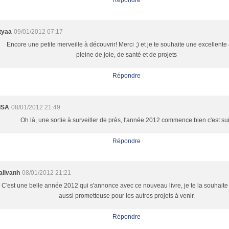
Répondre
tyaa
09/01/2012 07:17
Encore une petite merveille à découvrir! Merci ;) et je te souhaite une excellent
pleine de joie, de santé et de projets
Répondre
ISA
08/01/2012 21:49
Oh là, une sortie à surveiller de près, l'année 2012 commence bien c'est sur
Répondre
alivanh
08/01/2012 21:21
C'est une belle année 2012 qui s'annonce avec ce nouveau livre, je te la souhaite
aussi prometteuse pour les autres projets à venir.
Répondre