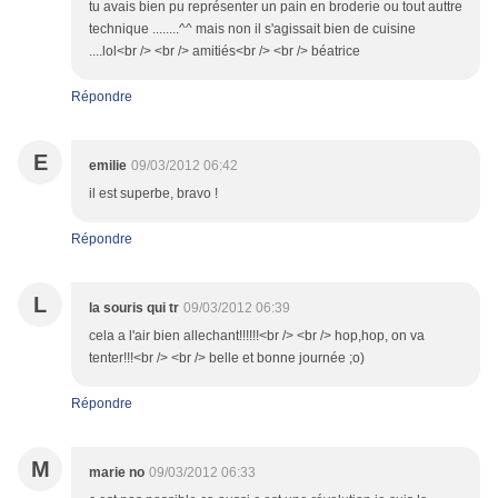
tu avais bien pu représenter un pain en broderie ou tout auttre
technique ........^^ mais non il s'agissait bien de cuisine
....lol<br /> <br /> amitiés<br /> <br /> béatrice
Répondre
E
emilie
09/03/2012 06:42
il est superbe, bravo !
Répondre
L
la souris qui tr
09/03/2012 06:39
cela a l'air bien allechant!!!!!!<br /> <br /> hop,hop, on va
tenter!!!<br /> <br /> belle et bonne journée ;o)
Répondre
M
marie no
09/03/2012 06:33