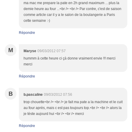
ma mac me prepare la pate en 2h grand maximum ... plus la
demie heure au four ...<br /> <br /> Par contre, c'est de saison
comme article car il y a le salon de la boulangerie a Paris
cette semaine :-)
Répondre
M
Maryse
09/03/2012 07:57
hummm à cette heure ci çà donne vraiment envie !!! merci
merci
Répondre
B
b.pascaline
09/03/2012 07:56
trop chouette<br /> <br /> je fait ma pate a la machine et le cuit
au four après, mais c est pas toujours top.<br /> <br /> alors la
je tèste aujourd hui <br /> <br /> merci
Répondre