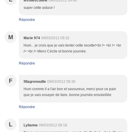
lesfillescolline
09/03/2012 09:40
super cette astuce !
Répondre
M
Marie 974
09/03/2012 09:32
Hum... je crois que je vais tenter cette recette!<br /> <br /> <br
/> <br /> Merci Cécile et bonne journée.
Répondre
F
fillagrenouille
09/03/2012 09:30
Hum comme il a l'air bon et savoureux, merci pour ce pain
que je vais essayer de faire..bonne journée ensoleillée
Répondre
L
Lylianne
09/03/2012 09:18