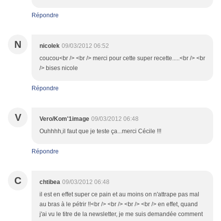
Répondre
N
nicolek
09/03/2012 06:52
coucou<br /> <br /> merci pour cette super recette.....<br /> <br
/> bises nicole
Répondre
V
Vero/Kom'1image
09/03/2012 06:48
Ouhhhh,il faut que je teste ça...merci Cécile !!!
Répondre
C
chtibea
09/03/2012 06:48
il est en effet super ce pain et au moins on n'attrape pas mal
au bras à le pétrir !!<br /> <br /> <br /> <br /> en effet, quand
j'ai vu le titre de la newsletter, je me suis demandée comment