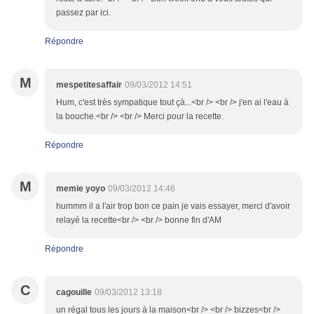
passez par ici.
Répondre
M
mespetitesaffair
09/03/2012 14:51
Hum, c'est très sympatique tout çà...<br /> <br /> j'en ai l'eau à
la bouche.<br /> <br /> Merci pour la recette.
Répondre
M
memie yoyo
09/03/2012 14:46
hummm il a l'air trop bon ce pain je vais essayer, merci d'avoir
relayé la recette<br /> <br /> bonne fin d'AM
Répondre
C
cagouille
09/03/2012 13:18
un régal tous les jours à la maison<br /> <br /> bizzes<br />