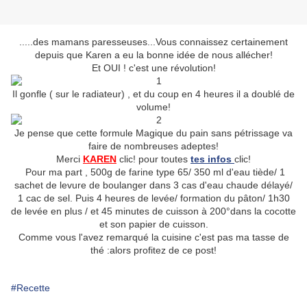
.....des mamans paresseuses...Vous connaissez certainement
depuis que Karen a eu la bonne idée de nous allécher!
Et OUI ! c'est une révolution!
Il gonfle ( sur le radiateur) , et du coup en 4 heures il a doublé de
volume!
Je pense que cette formule Magique du pain sans pétrissage va
faire de nombreuses adeptes!
Merci
KAREN
clic! pour toutes
tes infos
clic!
Pour ma part , 500g de farine type 65/ 350 ml d'eau tiède/ 1
sachet de levure de boulanger dans 3 cas d'eau chaude délayé/
1 cac de sel. Puis 4 heures de levée/ formation du pâton/ 1h30
de levée en plus / et 45 minutes de cuisson à 200°dans la cocotte
et son papier de cuisson.
Comme vous l'avez remarqué la cuisine c'est pas ma tasse de
thé :alors profitez de ce post!
#Recette