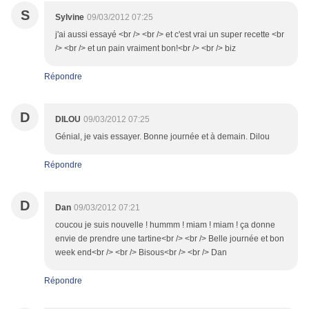
S
Sylvine
09/03/2012 07:25
j'ai aussi essayé <br /> <br /> et c'est vrai un super recette <br
/> <br /> et un pain vraiment bon!<br /> <br /> biz
Répondre
D
DILOU
09/03/2012 07:25
Génial, je vais essayer. Bonne journée et à demain. Dilou
Répondre
D
Dan
09/03/2012 07:21
coucou je suis nouvelle ! hummm ! miam ! miam ! ça donne
envie de prendre une tartine<br /> <br /> Belle journée et bon
week end<br /> <br /> Bisous<br /> <br /> Dan
Répondre