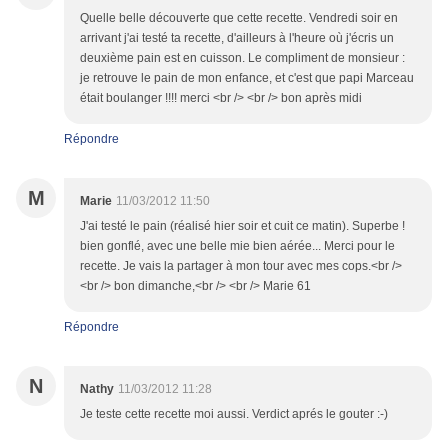
Quelle belle découverte que cette recette. Vendredi soir en
arrivant j'ai testé ta recette, d'ailleurs à l'heure où j'écris un
deuxième pain est en cuisson. Le compliment de monsieur :
je retrouve le pain de mon enfance, et c'est que papi Marceau
était boulanger !!!! merci <br /> <br /> bon après midi
Répondre
M
Marie
11/03/2012 11:50
J'ai testé le pain (réalisé hier soir et cuit ce matin). Superbe !
bien gonflé, avec une belle mie bien aérée... Merci pour le
recette. Je vais la partager à mon tour avec mes cops.<br />
<br /> bon dimanche,<br /> <br /> Marie 61
Répondre
N
Nathy
11/03/2012 11:28
Je teste cette recette moi aussi. Verdict aprés le gouter :-)