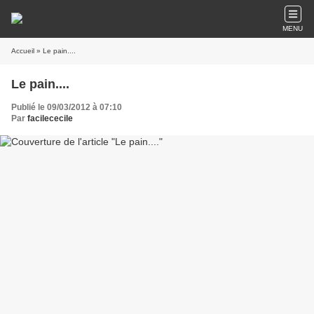
MENU
Accueil
» Le pain....
Le pain....
Publié le 09/03/2012 à 07:10
Par
facilececile