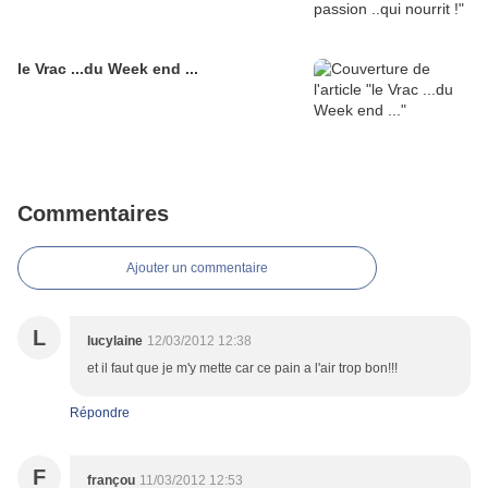
le Vrac ...du Week end ...
Commentaires
Ajouter un commentaire
L
lucylaine
12/03/2012 12:38
et il faut que je m'y mette car ce pain a l'air trop bon!!!
Répondre
F
françou
11/03/2012 12:53