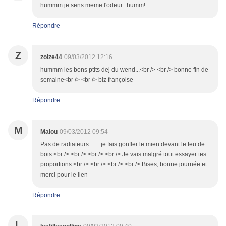
hummm je sens meme l'odeur...humm!
Répondre
Z
zoize44
09/03/2012 12:16
hummm les bons ptits dej du wend...<br /> <br /> bonne fin de
semaine<br /> <br /> biz françoise
Répondre
M
Malou
09/03/2012 09:54
Pas de radiateurs........je fais gonfler le mien devant le feu de
bois.<br /> <br /> <br /> <br /> Je vais malgré tout essayer tes
proportions.<br /> <br /> <br /> <br /> Bises, bonne journée et
merci pour le lien
Répondre
L