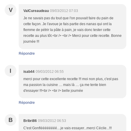
V
ValCureaudeau
09/03/2012 07:03
Je ne savais pas du tout que l'on pouvait faire du pain de
cette façon. Je l'avoue je fais partie des nanas qui ont la
flemme de pétrir la pâte à pain, je vais donc tester cette
recette au plus tôt.<br /> <br /> Merci pour cette recette. Bonne
journée !!!
Répondre
I
isab44
09/03/2012 06:55
merci pour cette excellente recette !!! moi non plus, c'est pas
ma passion la cuisine .... mais là .... ça me tente bien
d'essayer !!!<br /> <br /> belle journée
Répondre
B
Bribri86
09/03/2012 06:53
C'est Gonfléééééééé....je vais essayer...merci Cécile...!!!