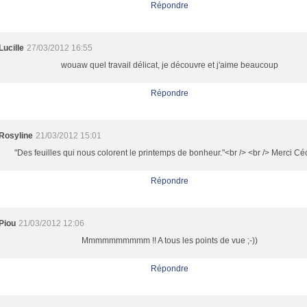
Répondre
Lucille
27/03/2012 16:55
wouaw quel travail délicat, je découvre et j'aime beaucoup
Répondre
Rosyline
21/03/2012 15:01
"Des feuilles qui nous colorent le printemps de bonheur."<br /> <br /> Merci Céc
Répondre
Piou
21/03/2012 12:06
Mmmmmmmmmm !! A tous les points de vue ;-))
Répondre