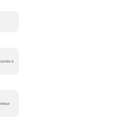
journée à
bonheur