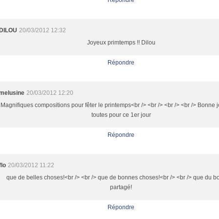
Répondre
DILOU
20/03/2012 12:32
Joyeux primtemps !! Dilou
Répondre
melusine
20/03/2012 12:20
Magnifiques compositions pour fêter le printemps<br /> <br /> <br /> <br /> Bonne 
toutes pour ce 1er jour
Répondre
flo
20/03/2012 11:22
que de belles choses!<br /> <br /> que de bonnes choses!<br /> <br /> que du 
partagé!
Répondre