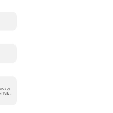
 sous ce
 l'effet