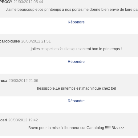
PEGGY
21/03/2012 05:44
J'aime beaucoup et ce printemps à nos portes me donne bien envie de faire par
Répondre
carobidules
20/03/2012 21:51
jolies ces petites feuilles qui sentent bon le printemps !
Répondre
rosa
20/03/2012 21:06
Iressistible.Le pritemps est magnifique chez toi!
Répondre
losri
20/03/2012 19:42
Bravo pour ta mise à l'honneur sur Canalblog !!!!!! Bizzzzz