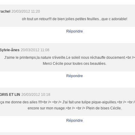
rachel
20/03/2012 11:20
oh tout un retour!!! de bien jolies petites feuilles...que c adorable!
Répondre
Sylvie-ânes
20/03/2012 11:08
J'aime le printemps,la nature s'éveille.Le soleil nous réchauffe doucement.<br />
Merci Cécile pour toutes ces beautées.
Répondre
GRIS ET LIN
20/03/2012 10:18
ça me donne des ailes !!!!<br /> <br /> J'ai fait une tulipe pique-aiguilles.<br /> <br 
encore sur mon nuage.<br /> <br /> Plein de bises Cécile.
Répondre