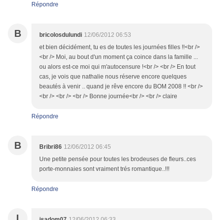
Répondre
B
bricolosdulundi
12/06/2012 06:53
et bien décidément, tu es de toutes les journées filles !!<br />
<br /> Moi, au bout d'un moment ça coince dans la famille ...
ou alors est-ce moi qui m'autocensure !<br /> <br /> En tout
cas, je vois que nathalie nous réserve encore quelques
beautés à venir .. quand je rêve encore du BOM 2008 !! <br />
<br /> <br /> <br /> Bonne journée<br /> <br /> claire
Répondre
B
Bribri86
12/06/2012 06:45
Une petite pensée pour toutes les brodeuses de fleurs..ces
porte-monnaies sont vraiment trés romantique..!!!
Répondre
I
isadom07
12/06/2012 06:33