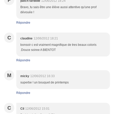
P
patch faribole
12/06/2012 18:24
Bravo, tu sais être une élève aussi attentive qu'une prof
dévouée !
Répondre
C
claudine
12/06/2012 18:21
bonsoir c est vraiment magnifique de tres beaux coloris
.Douce soiree A BIENTOT
Répondre
M
micky
12/06/2012 16:33
superbe ! un bouquet de printemps
Répondre
C
Cil
12/06/2012 15:01