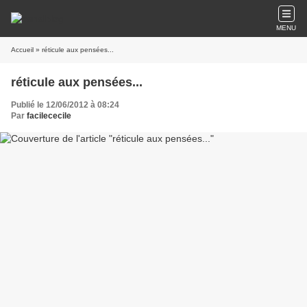
MENU
Accueil
» réticule aux pensées...
réticule aux pensées...
Publié le 12/06/2012 à 08:24
Par
facilececile