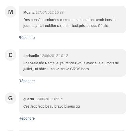
M
Moana
12/06/2012 10:33
Des pensées colorées comme on aimerait en avoir tous les
jours... ça fait oublier ce temps tout gris, bisous Cécile.
Répondre
C
christelle
12/06/2012 10:12
une vraie fée Nathalie, j'ai rendez-vous avec elle au mois de
juillet, j'ai hâte !!! <br /> <br /> GROS becs
Répondre
G
guerin
12/06/2012 09:15
c'est trop trop beau bravo bisous gg
Répondre