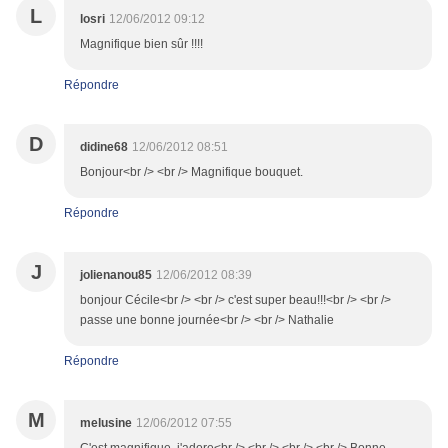
L
losri
12/06/2012 09:12
Magnifique bien sûr !!!!
Répondre
D
didine68
12/06/2012 08:51
Bonjour<br /> <br /> Magnifique bouquet.
Répondre
J
jolienanou85
12/06/2012 08:39
bonjour Cécile<br /> <br /> c'est super beau!!!<br /> <br />
passe une bonne journée<br /> <br /> Nathalie
Répondre
M
melusine
12/06/2012 07:55