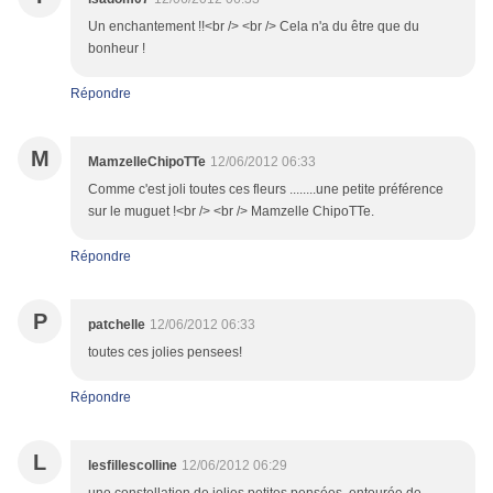
Un enchantement !!<br /> <br /> Cela n'a du être que du
bonheur !
Répondre
M
MamzelleChipoTTe
12/06/2012 06:33
Comme c'est joli toutes ces fleurs ........une petite préférence
sur le muguet !<br /> <br /> Mamzelle ChipoTTe.
Répondre
P
patchelle
12/06/2012 06:33
toutes ces jolies pensees!
Répondre
L
lesfillescolline
12/06/2012 06:29