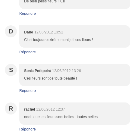
De bien jolies fleurs !! Cil
Répondre
D
Dane
12/06/2012 13:52
C'est toujours extrêmement joli ces fleurs !
Répondre
S
Sonia Petitpoint
12/06/2012 13:26
Ces fleurs sont de toute beauté !
Répondre
R
rachel
12/06/2012 12:37
oooh que les fleurs sont belles...toutes belles....
Répondre