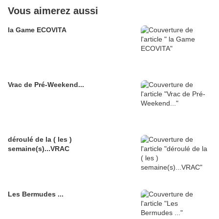
Vous aimerez aussi
la Game ECOVITA
Vrac de Pré-Weekend...
déroulé de la ( les )
semaine(s)...VRAC
Les Bermudes ...