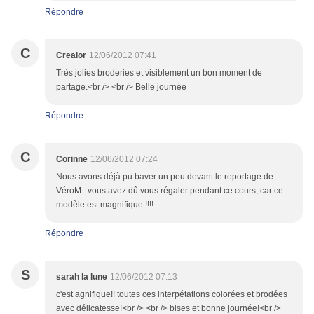
Répondre
C
Crealor
12/06/2012 07:41
Très jolies broderies et visiblement un bon moment de
partage.<br /> <br /> Belle journée
Répondre
C
Corinne
12/06/2012 07:24
Nous avons déjà pu baver un peu devant le reportage de
VéroM...vous avez dû vous régaler pendant ce cours, car ce
modèle est magnifique !!!!
Répondre
S
sarah la lune
12/06/2012 07:13
c'est agnifique!! toutes ces interpétations colorées et brodées
avec délicatesse!<br /> <br /> bises et bonne journée!<br />