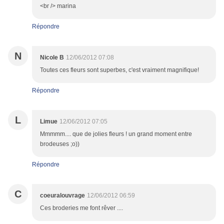
<br /> marina
Répondre
N
Nicole B
12/06/2012 07:08
Toutes ces fleurs sont superbes, c'est vraiment magnifique!
Répondre
L
Limue
12/06/2012 07:05
Mmmmm.... que de jolies fleurs ! un grand moment entre
brodeuses ;o))
Répondre
C
coeuralouvrage
12/06/2012 06:59
Ces broderies me font rêver ....