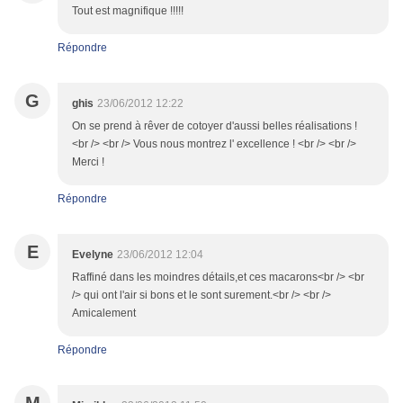
Tout est magnifique !!!!!
Répondre
G
ghis
23/06/2012 12:22
On se prend à rêver de cotoyer d'aussi belles réalisations !
<br /> <br /> Vous nous montrez l' excellence ! <br /> <br />
Merci !
Répondre
E
Evelyne
23/06/2012 12:04
Raffiné dans les moindres détails,et ces macarons<br /> <br
/> qui ont l'air si bons et le sont surement.<br /> <br />
Amicalement
Répondre