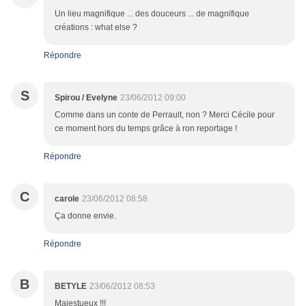
Un lieu magnifique ... des douceurs ... de magnifique
créations : what else ?
Répondre
S
Spirou / Evelyne
23/06/2012 09:00
Comme dans un conte de Perrault, non ? Merci Cécile pour
ce moment hors du temps grâce à ron reportage !
Répondre
C
carole
23/06/2012 08:58
Ça donne envie.
Répondre
B
BETYLE
23/06/2012 08:53
Majestueux !!!