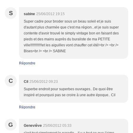
S
sabine
25/06/2012 19:15
Super cadre pour broder sous un beau soleil et je suis
d'autant plus charmée que c'est ma région...et je suis super
contente d'avoir trouvé le simply vintage bon en faisant des
pieds et des mains auprès du buraliste de ma PETITE
ville!!!!!!!!!!!!!et les aiguilles vont chauffer cet été!<br /> <br />
Bises<br /> <br /> SABINE
Répondre
C
Cil
25/06/2012 09:23
Superbe endroit pour superbes ouvrages.. De quoi être
inspiré et pourquoi pas se croire à une autre époque.. Cil
Répondre
G
Geneviève
25/06/2012 05:33