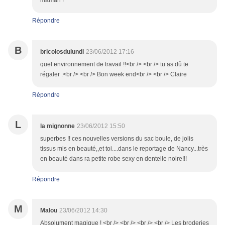
maman !
Répondre
B
bricolosdulundi
23/06/2012 17:16
quel environnement de travail !!<br /> <br /> tu as dû te
régaler .<br /> <br /> Bon week end<br /> <br /> Claire
Répondre
L
la mignonne
23/06/2012 15:50
superbes !! ces nouvelles versions du sac boule, de jolis
tissus mis en beauté,,et toi....dans le reportage de Nancy...très
en beauté dans ra petite robe sexy en dentelle noire!!!
Répondre
M
Malou
23/06/2012 14:30
Absolument magique ! <br /> <br /> <br /> <br /> Les broderies