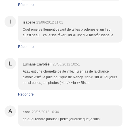
Répondre
I
isabelle
23/06/2012 11:01
Quel émerveillement devant de telles broderies et un lieu
aussi beau....ça laisse rêver!!<br /> <br /> A bientôt, Isabelle.
Répondre
L
Lumane Envolée !
23/06/2012 10:51
Azay est une chouette petite ville. Tu en as de la chance
d'avoir visité la jolie boutique de Nancy !<br /> <br /> Toujours
aussi belles, tes photos ;)<br /> <br /> Bises
Répondre
A
anne
23/06/2012 10:34
de quoi rendre jalouse l petite joueuse que je suis !