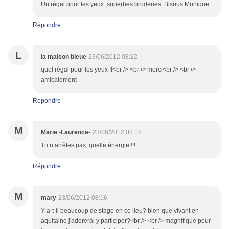
Un régal pour les yeux ,superbes broderies. Bisous Monique
Répondre
L
la maison bleue
23/06/2012 08:22
quel régal pour les yeux !!<br /> <br /> merci<br /> <br />
amicalement
Répondre
M
Marie -Laurence-
23/06/2012 08:18
Tu n’arrêtes pas, quelle énergie !!!...
Répondre
M
mary
23/06/2012 08:16
Y a-t-il beaucoup de stage en ce lieu? bien que vivant en
aquitaine j'adorerai y participer?<br /> <br /> magnifique pour