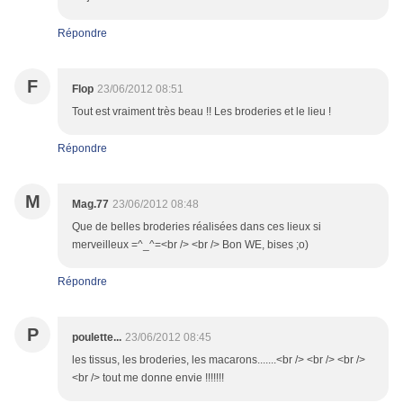
Répondre
F
Flop
23/06/2012 08:51
Tout est vraiment très beau !! Les broderies et le lieu !
Répondre
M
Mag.77
23/06/2012 08:48
Que de belles broderies réalisées dans ces lieux si
merveilleux =^_^=<br /> <br /> Bon WE, bises ;o)
Répondre
P
poulette...
23/06/2012 08:45
les tissus, les broderies, les macarons.......<br /> <br /> <br />
<br /> tout me donne envie !!!!!!!