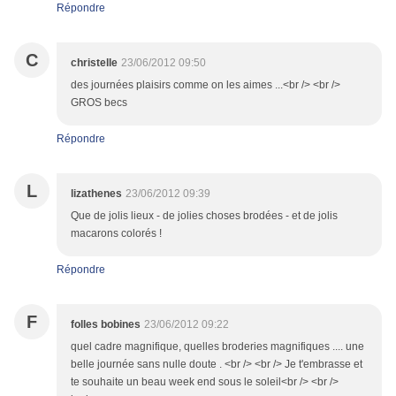
Répondre
C
christelle
23/06/2012 09:50
des journées plaisirs comme on les aimes ...<br /> <br />
GROS becs
Répondre
L
lizathenes
23/06/2012 09:39
Que de jolis lieux - de jolies choses brodées - et de jolis
macarons colorés !
Répondre
F
folles bobines
23/06/2012 09:22
quel cadre magnifique, quelles broderies magnifiques .... une
belle journée sans nulle doute . <br /> <br /> Je t'embrasse et
te souhaite un beau week end sous le soleil<br /> <br />