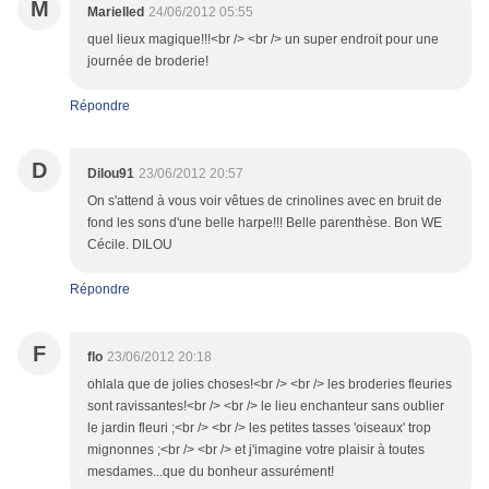
M
Marielled
24/06/2012 05:55
quel lieux magique!!!<br /> <br /> un super endroit pour une
journée de broderie!
Répondre
D
Dilou91
23/06/2012 20:57
On s'attend à vous voir vêtues de crinolines avec en bruit de
fond les sons d'une belle harpe!!! Belle parenthèse. Bon WE
Cécile. DILOU
Répondre
F
flo
23/06/2012 20:18
ohlala que de jolies choses!<br /> <br /> les broderies fleuries
sont ravissantes!<br /> <br /> le lieu enchanteur sans oublier
le jardin fleuri ;<br /> <br /> les petites tasses 'oiseaux' trop
mignonnes ;<br /> <br /> et j'imagine votre plaisir à toutes
mesdames...que du bonheur assurément!