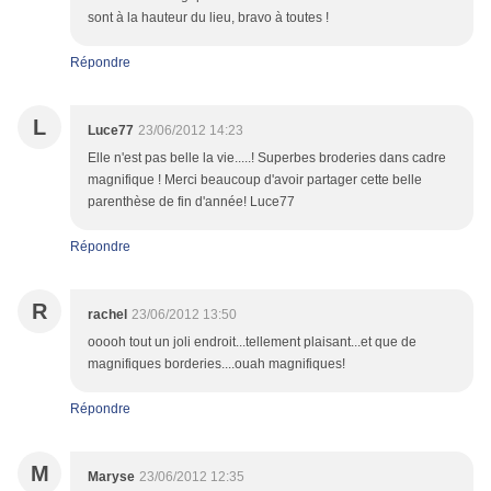
sont à la hauteur du lieu, bravo à toutes !
Répondre
L
Luce77
23/06/2012 14:23
Elle n'est pas belle la vie.....! Superbes broderies dans cadre
magnifique ! Merci beaucoup d'avoir partager cette belle
parenthèse de fin d'année! Luce77
Répondre
R
rachel
23/06/2012 13:50
ooooh tout un joli endroit...tellement plaisant...et que de
magnifiques borderies....ouah magnifiques!
Répondre
M
Maryse
23/06/2012 12:35