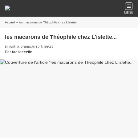
MENU
Accueil
» les macarons de Théophile chez L'islette...
les macarons de Théophile chez L'islette...
Publié le 23/06/2012 à 09:47
Par
facilececile