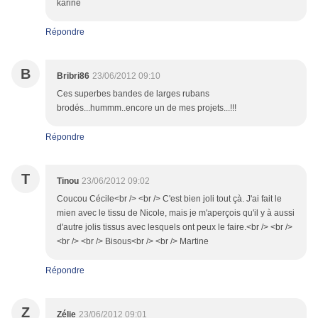
karine
Répondre
B
Bribri86
23/06/2012 09:10
Ces superbes bandes de larges rubans
brodés...hummm..encore un de mes projets...!!!
Répondre
T
Tinou
23/06/2012 09:02
Coucou Cécile<br /> <br /> C'est bien joli tout çà. J'ai fait le
mien avec le tissu de Nicole, mais je m'aperçois qu'il y à aussi
d'autre jolis tissus avec lesquels ont peux le faire.<br /> <br />
<br /> <br /> Bisous<br /> <br /> Martine
Répondre
Z
Zélie
23/06/2012 09:01