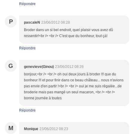
Répondre
P
pascaleN
23/06/2012 08:28
Broder dans un si bel endroit, quel plaisir vous avez dû
ressentir!<br /> <br /> C'est que du bonheur, tout çà!
Répondre
G
genevieve(Ginou)
23/06/2012 08:26
bonjour,<br /> <br /> oh oui deux jours à broder !!! que du
bonheur !!! et pour finir dans ce beau château... nous n'avions
pas envie d'en partir !<br /> <br /> oui je me suis régalée...de
broderie mais pas mangé un seul macaron, <br /> <br />
bonne journée à toutes
Répondre
M
Monique
23/06/2012 08:23