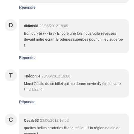
Répondre
D
didine68
23/06/2012 19:09
Bonjour<br /> <br /> Encore une fois nous voilà rêveuses
devant notre écran. Broderies superbes pour un lieu superbe
!
Répondre
T
Théophile
23/06/2012 19:06
Merci Cécile de ce billet qui me donne envie d'y être encore
!.... à bientôt.
Répondre
C
Cécile63
23/06/2012 17:52
quelles belles broderies !!! et quel lieu !!! la région natale de