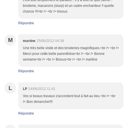
c'est tout simplement le paradis... il y a tout ce que j'aime...
broderie, macarons (slurp) et un cadre enchanteur !! quelle
chance !!!<br /> <br /> bisous
Répondre
M
martine
25/06/2012 04:39
Une très belle visite et des broderies magnifiques.<br /> <br />
Merci pour cette belle parenthèse<br /> <br /> Bonne
semaine<br /> <br /> Bisous<br /> <br /> martine
Répondre
L
LP
24/06/2012 11:41
Vos si beaux travaux s'accordent tout à fait au lieu.<br /> <br
/> Bon dimanche!!!!
Répondre