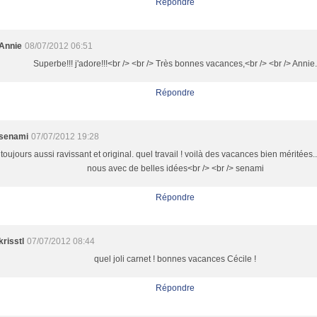
Répondre
Annie
08/07/2012 06:51
Superbe!!! j'adore!!!<br /> <br /> Très bonnes vacances,<br /> <br /> Annie
Répondre
senami
07/07/2012 19:28
toujours aussi ravissant et original. quel travail ! voilà des vacances bien méritées.
nous avec de belles idées<br /> <br /> senami
Répondre
krisstl
07/07/2012 08:44
quel joli carnet ! bonnes vacances Cécile !
Répondre