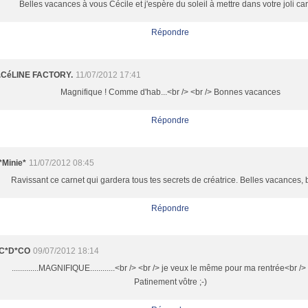
Belles vacances à vous Cécile et j'espère du soleil à mettre dans votre joli car
Répondre
.CéLINE FACTORY.
11/07/2012 17:41
Magnifique ! Comme d'hab...<br /> <br /> Bonnes vacances
Répondre
*Minie*
11/07/2012 08:45
Ravissant ce carnet qui gardera tous tes secrets de créatrice. Belles vacances, 
Répondre
C*D*CO
09/07/2012 18:14
.............MAGNIFIQUE............<br /> <br /> je veux le même pour ma rentrée<br />
Patinement vôtre ;-)