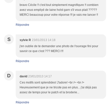
bravo Cécile !! c'est tout simplement magnifiqure !! combien
avez vous empliyé de laine holst garn s'il vous plait ?????
MERCI beaucoup pour votre réponse !!! je vais me lancer !!
Répondre
S
sylvie R
23/01/2013 14:18
j'en oublie de te demander une photo de l'ouvrage fini pour
savoir ce que c'est ??? MERCI !!!
Répondre
D
david
23/01/2013 14:17
Ces motifs sont splendides! J'adore! <br /> <br />
Heureusement que je ne tricote pas en plus... j'ai déjà pas
assez de temps pour le patch et la broderie...
Répondre