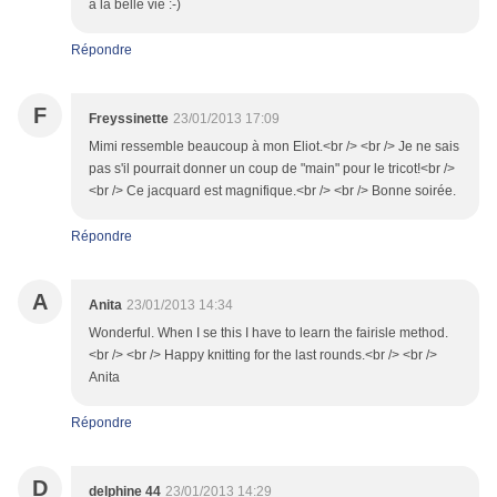
a la belle vie :-)
Répondre
F
Freyssinette
23/01/2013 17:09
Mimi ressemble beaucoup à mon Eliot.<br /> <br /> Je ne sais
pas s'il pourrait donner un coup de "main" pour le tricot!<br />
<br /> Ce jacquard est magnifique.<br /> <br /> Bonne soirée.
Répondre
A
Anita
23/01/2013 14:34
Wonderful. When I se this I have to learn the fairisle method.
<br /> <br /> Happy knitting for the last rounds.<br /> <br />
Anita
Répondre
D
delphine 44
23/01/2013 14:29