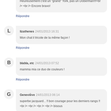
Heureusement c'est un "grand" York, pas un Doberman!!!<br
/> <br /> Encore bravo!
Répondre
L
lizathenes
24/01/2013 16:31
Mon chat il tricote de la même façon !
Répondre
B
blabla, etc
24/01/2013 07:52
mamma mia ce duo de couleurs !
Répondre
G
Geneviève
24/01/2013 06:14
superbe jacquard... !! bon courage pour les derniers rangs !!
<br /> <br /> <br /> <br /> bisous