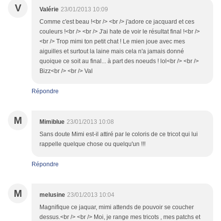
V
Valérie
23/01/2013 10:09
Comme c'est beau !<br /> <br /> j'adore ce jacquard et ces
couleurs !<br /> <br /> J'ai hate de voir le résultat final !<br />
<br /> Trop mimi ton petit chat ! Le mien joue avec mes
aiguilles et surtout la laine mais cela n'a jamais donné
quoique ce soit au final... à part des noeuds ! lol<br /> <br />
Bizz<br /> <br /> Val
Répondre
M
Mimiblue
23/01/2013 10:08
Sans doute Mimi est-il attiré par le coloris de ce tricot qui lui
rappelle quelque chose ou quelqu'un !!!
Répondre
M
melusine
23/01/2013 10:04
Magnifique ce jaquar, mimi attends de pouvoir se coucher
dessus.<br /> <br /> Moi, je range mes tricots , mes patchs et