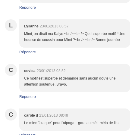
Répondre
L
Lylianne
23/01/2013 08:57
Mimi, on dirait ma Kalye.<br /> <br /> Quel superbe motif ! Une
housse de coussin pour Mimi ?<br /> <br /> Bonne journée.
Répondre
C
covisa
23/01/2013 08:52
Ce motif est superbe et demande sans aucun doute une
attention soutenue. Bravo.
Répondre
C
carole d
23/01/2013 08:48
Le mien "craque" pour l'alpaga... gare au méli-mélo de fils