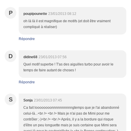
P
poupipounette
23/01/2013 08:12
oh là là il est magnifique de motifs (et doit être vraiment
compliqué à réaliser)
Répondre
D
didine68
23/01/2013 07:56
Quel motif superbe ! T'as des aiguilles turbo pour avoir le
temps de faire autant de choses !
Répondre
S
Sonja
23/01/2013 07:45
Ca fait loooooooonnnnnnnnnngtemps que je l'ai abandonné
celui-là...<br /> <br /> Mais je n'ai pas de Mimi pour me
contrôler ;-)<br /> <br /> Après, il y a la bordure qui risque
d'être un peu longuette mais je suis certaine que Mimi sera