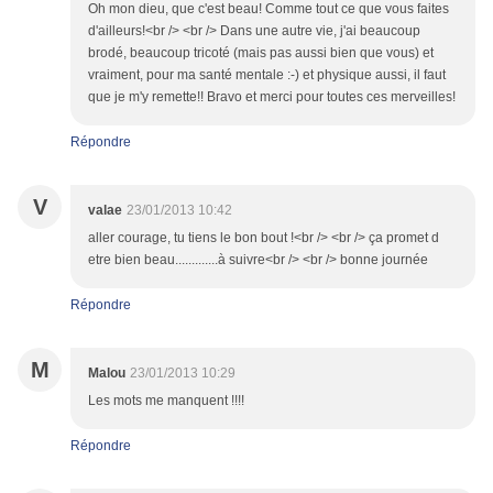
Oh mon dieu, que c'est beau! Comme tout ce que vous faites
d'ailleurs!<br /> <br /> Dans une autre vie, j'ai beaucoup
brodé, beaucoup tricoté (mais pas aussi bien que vous) et
vraiment, pour ma santé mentale :-) et physique aussi, il faut
que je m'y remette!! Bravo et merci pour toutes ces merveilles!
Répondre
V
valae
23/01/2013 10:42
aller courage, tu tiens le bon bout !<br /> <br /> ça promet d
etre bien beau.............à suivre<br /> <br /> bonne journée
Répondre
M
Malou
23/01/2013 10:29
Les mots me manquent !!!!
Répondre