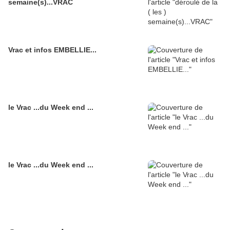
semaine(s)...VRAC
Vrac et infos EMBELLIE...
le Vrac ...du Week end ...
le Vrac ...du Week end ...