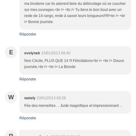
ma broderie car ils adorent faire du détricotage où se coucher
sur mes ouvrages.<br /> <br /> Tu tiens le bon bout avec un
reste de 14 rangs, reste à savoir leurs longueurs!!!!!!<br /> <br
/> Bonne journée.
Répondre
E
evelynek
23/01/2013 09:40
Non Cécile, PLUS QUE 14 !!! Félicitations<br /> <br /> Douce
journée,<br /> <br /> La Blonde
Répondre
W
wately
23/01/2013 09:28
Fée des merveilles ... Juste magnifique et impressionnant ...
Répondre