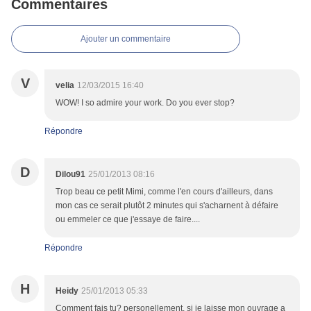
Commentaires
Ajouter un commentaire
V
velia
12/03/2015 16:40
WOW! I so admire your work. Do you ever stop?
Répondre
D
Dilou91
25/01/2013 08:16
Trop beau ce petit Mimi, comme l'en cours d'ailleurs, dans
mon cas ce serait plutôt 2 minutes qui s'acharnent à défaire
ou emmeler ce que j'essaye de faire....
Répondre
H
Heidy
25/01/2013 05:33
Comment fais tu? personellement, si je laisse mon ouvrage a