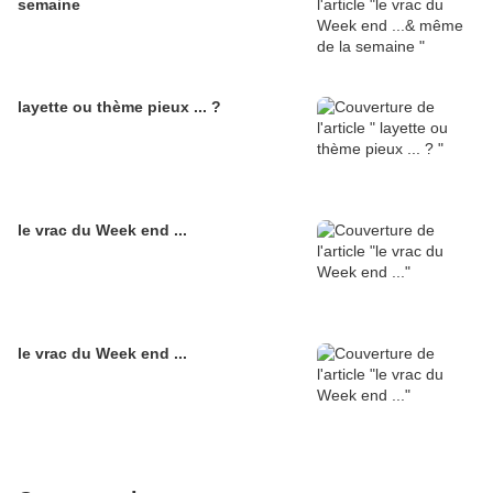
semaine
layette ou thème pieux ... ?
le vrac du Week end ...
le vrac du Week end ...