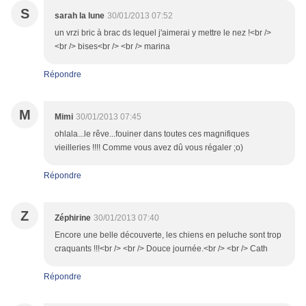
S
sarah la lune
30/01/2013 07:52
un vrzi bric à brac ds lequel j'aimerai y mettre le nez !<br />
<br /> bises<br /> <br /> marina
Répondre
M
Mimi
30/01/2013 07:45
ohlala...le rêve...fouiner dans toutes ces magnifiques
vieilleries !!!! Comme vous avez dû vous régaler ;o)
Répondre
Z
Zéphirine
30/01/2013 07:40
Encore une belle découverte, les chiens en peluche sont trop
craquants !!!<br /> <br /> Douce journée.<br /> <br /> Cath
Répondre