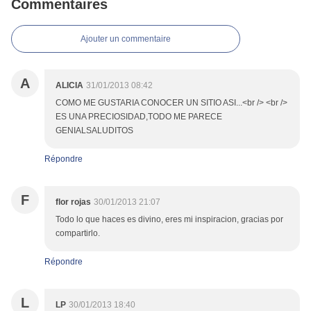
Commentaires
Ajouter un commentaire
A
ALICIA
31/01/2013 08:42
COMO ME GUSTARIA CONOCER UN SITIO ASI...<br /> <br />
ES UNA PRECIOSIDAD,TODO ME PARECE
GENIALSALUDITOS
Répondre
F
flor rojas
30/01/2013 21:07
Todo lo que haces es divino, eres mi inspiracion, gracias por
compartirlo.
Répondre
L
LP
30/01/2013 18:40