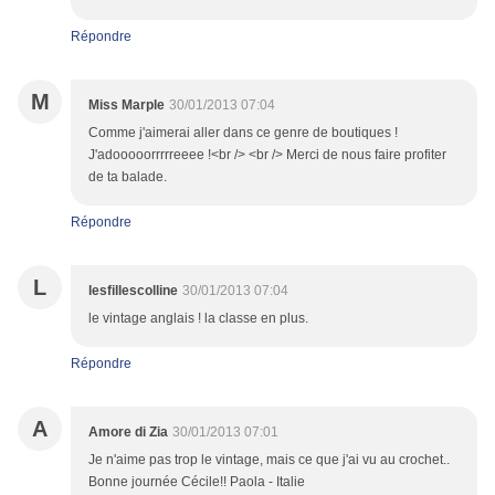
Répondre
M
Miss Marple
30/01/2013 07:04
Comme j'aimerai aller dans ce genre de boutiques !
J'adooooorrrrreeee !<br /> <br /> Merci de nous faire profiter
de ta balade.
Répondre
L
lesfillescolline
30/01/2013 07:04
le vintage anglais ! la classe en plus.
Répondre
A
Amore di Zia
30/01/2013 07:01
Je n'aime pas trop le vintage, mais ce que j'ai vu au crochet..
Bonne journée Cécile!! Paola - Italie