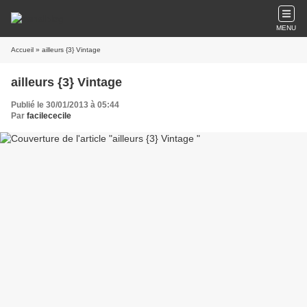
MENU
Accueil
» ailleurs {3} Vintage
ailleurs {3} Vintage
Publié le 30/01/2013 à 05:44
Par
facilececile