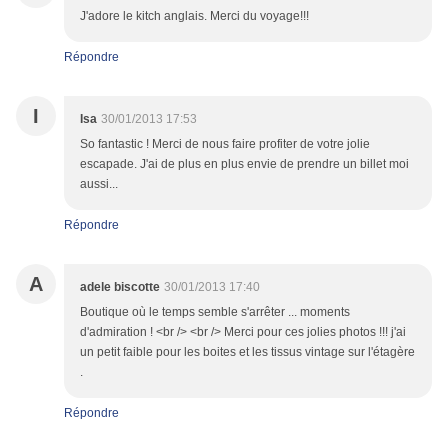
J'adore le kitch anglais. Merci du voyage!!!
Répondre
I
Isa
30/01/2013 17:53
So fantastic ! Merci de nous faire profiter de votre jolie
escapade. J'ai de plus en plus envie de prendre un billet moi
aussi...
Répondre
A
adele biscotte
30/01/2013 17:40
Boutique où le temps semble s'arrêter ... moments
d'admiration ! <br /> <br /> Merci pour ces jolies photos !!! j'ai
un petit faible pour les boites et les tissus vintage sur l'étagère
.
Répondre