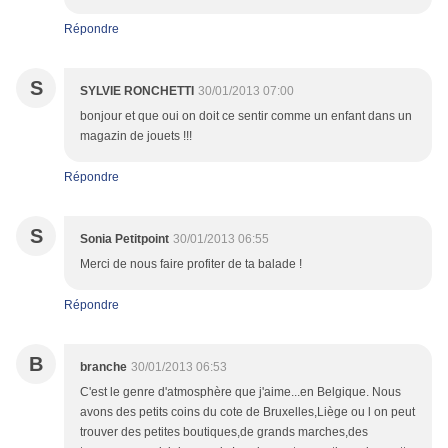
Répondre
S
SYLVIE RONCHETTI
30/01/2013 07:00
bonjour et que oui on doit ce sentir comme un enfant dans un
magazin de jouets !!!
Répondre
S
Sonia Petitpoint
30/01/2013 06:55
Merci de nous faire profiter de ta balade !
Répondre
B
branche
30/01/2013 06:53
C'est le genre d'atmosphère que j'aime...en Belgique. Nous
avons des petits coins du cote de Bruxelles,Liège ou l on peut
trouver des petites boutiques,de grands marches,des