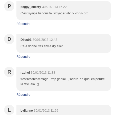
P
peggy_cherry
30/01/2013 15:22
C'est sympa tu nous fait voyager <br /> <br /> biz
Répondre
D
Dilou91
30/01/2013 12:42
Cela donne très envie d'y aller...
Répondre
R
rachel
30/01/2013 11:38
tres tres tres vintage...trop genial....j'adore..de quoi en perdre
la tete lala...;)
Répondre
L
Lylianne
30/01/2013 11:29