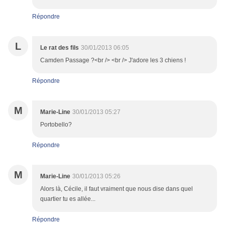
Répondre
L
Le rat des fils
30/01/2013 06:05
Camden Passage ?<br /> <br /> J'adore les 3 chiens !
Répondre
M
Marie-Line
30/01/2013 05:27
Portobello?
Répondre
M
Marie-Line
30/01/2013 05:26
Alors là, Cécile, il faut vraiment que nous dise dans quel
quartier tu es allée...
Répondre