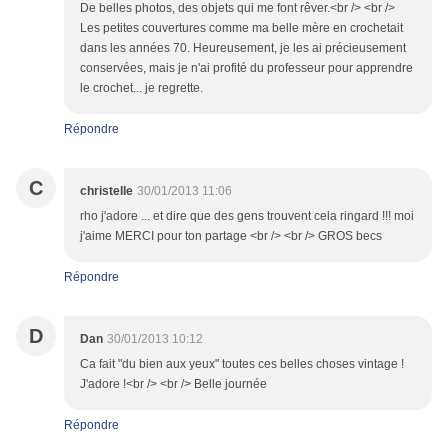
De belles photos, des objets qui me font rêver.<br /> <br />
Les petites couvertures comme ma belle mère en crochetait
dans les années 70. Heureusement, je les ai précieusement
conservées, mais je n'ai profité du professeur pour apprendre
le crochet... je regrette.
Répondre
C
christelle
30/01/2013 11:06
rho j'adore ... et dire que des gens trouvent cela ringard !!! moi
j'aime MERCI pour ton partage <br /> <br /> GROS becs
Répondre
D
Dan
30/01/2013 10:12
Ca fait "du bien aux yeux" toutes ces belles choses vintage !
J'adore !<br /> <br /> Belle journée
Répondre