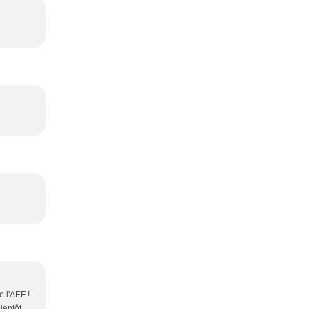
e l'AEF !
ientôt