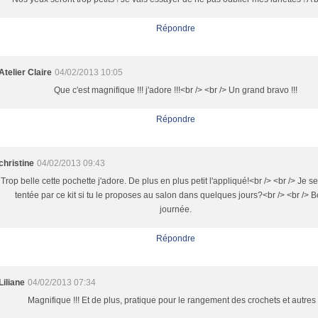
Répondre
Atelier Claire
04/02/2013 10:05
Que c'est magnifique !!! j'adore !!!<br /> <br /> Un grand bravo !!!
Répondre
christine
04/02/2013 09:43
Trop belle cette pochette j'adore. De plus en plus petit l'appliqué!<br /> <br /> Je s
tentée par ce kit si tu le proposes au salon dans quelques jours?<br /> <br /> 
journée.
Répondre
Liliane
04/02/2013 07:34
Magnifique !!! Et de plus, pratique pour le rangement des crochets et autres .