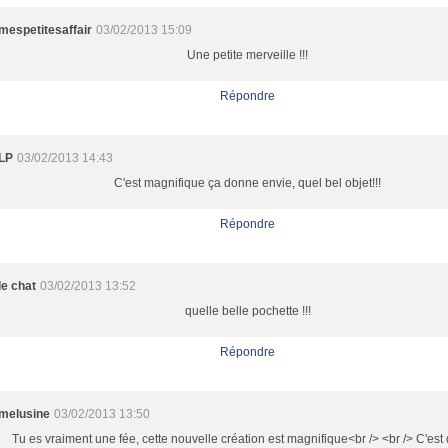
mespetitesaffair
03/02/2013 15:09
Une petite merveille !!!
Répondre
LP
03/02/2013 14:43
C'est magnifique ça donne envie, quel bel objet!!!
Répondre
le chat
03/02/2013 13:52
quelle belle pochette !!!
Répondre
melusine
03/02/2013 13:50
Tu es vraiment une fée, cette nouvelle création est magnifique<br /> <br /> C'est