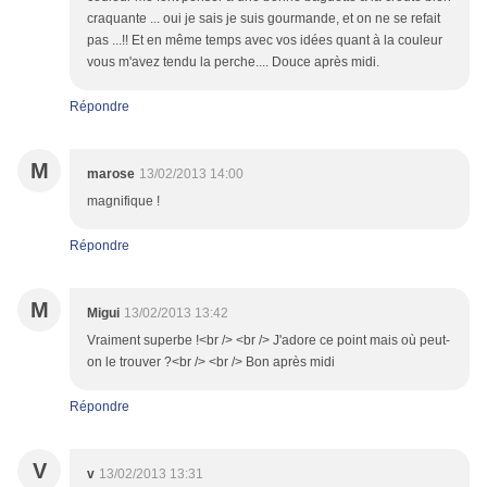
craquante ... oui je sais je suis gourmande, et on ne se refait
pas ...!! Et en même temps avec vos idées quant à la couleur
vous m'avez tendu la perche.... Douce après midi.
Répondre
M
marose
13/02/2013 14:00
magnifique !
Répondre
M
Migui
13/02/2013 13:42
Vraiment superbe !<br /> <br /> J'adore ce point mais où peut-
on le trouver ?<br /> <br /> Bon après midi
Répondre
V
v
13/02/2013 13:31