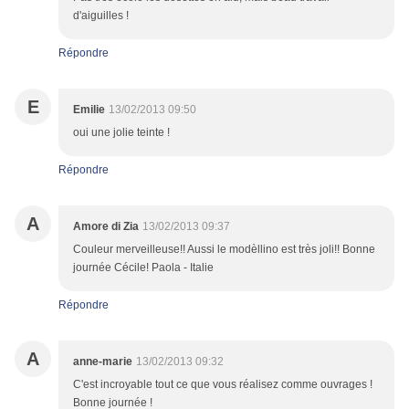
d'aiguilles !
Répondre
E
Emilie
13/02/2013 09:50
oui une jolie teinte !
Répondre
A
Amore di Zia
13/02/2013 09:37
Couleur merveilleuse!! Aussi le modèllino est très joli!! Bonne
journée Cécile! Paola - Italie
Répondre
A
anne-marie
13/02/2013 09:32
C'est incroyable tout ce que vous réalisez comme ouvrages !
Bonne journée !