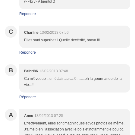
/> <br /> A bientôt :)
Répondre
C
Charline
13/02/2013 07:56
Elles sont superbes ! Quelle dextérité, bravo !!!
Répondre
B
Bribri86
13/02/2013 07:48
Ca m'évoque ...un éclair au café.........oh la gourmande de la
vie...!!!
Répondre
A
Anne
13/02/2013 07:25
Effectivement, elles sont magnifiques et vos photos de même.
J'aime bien l'association avec le bois et notamment le boulot.