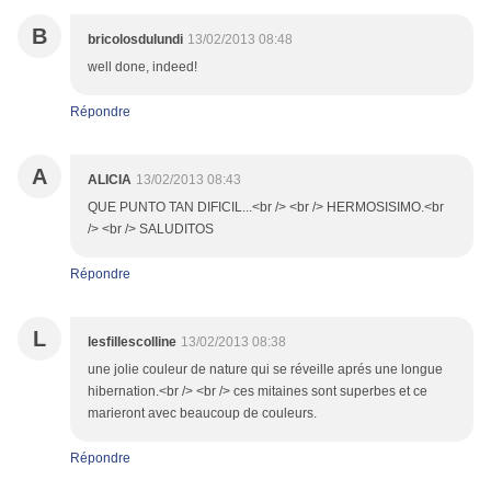
B
bricolosdulundi
13/02/2013 08:48
well done, indeed!
Répondre
A
ALICIA
13/02/2013 08:43
QUE PUNTO TAN DIFICIL...<br /> <br /> HERMOSISIMO.<br
/> <br /> SALUDITOS
Répondre
L
lesfillescolline
13/02/2013 08:38
une jolie couleur de nature qui se réveille aprés une longue
hibernation.<br /> <br /> ces mitaines sont superbes et ce
marieront avec beaucoup de couleurs.
Répondre