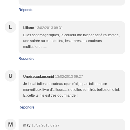
Répondre
L
Liliane
13/02/2013 09:31
Elles sont magnifiques, la couleur me fait penser à l'automne,
une soirée au coin du feu, les arbres aux couleurs
multicolores ....
Répondre
U
Unoiseaudansonid
13/02/2013 09:27
Je les ai faites en cadeau (que n'ai je pas fait dans ce
merveilleux livre d'ailleurs....), et elles sont très belles en effet.
Et cette teinte est très gourmande !
Répondre
M
may
13/02/2013 09:27