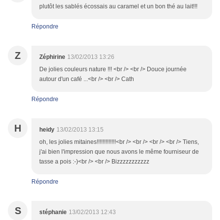
plutôt les sablés écossais au caramel et un bon thé au lait!!!
Répondre
Z
Zéphirine
13/02/2013 13:26
De jolies couleurs nature !!! <br /> <br /> Douce journée
autour d'un café ...<br /> <br /> Cath
Répondre
H
heidy
13/02/2013 13:15
oh, les jolies mitaines!!!!!!!!!!!!!<br /> <br /> <br /> <br /> Tiens,
j'ai bien l'impression que nous avons le même fourniseur de
tasse a pois :-)<br /> <br /> Bizzzzzzzzzzz
Répondre
S
stéphanie
13/02/2013 12:43