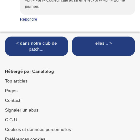
<br /> <br /> Couleur café aussi en effet.<br /> <br /> Bonne
journée.
Répondre
< dans notre club de
elles... >
patch....
Hébergé par Canalblog
Top articles
Pages
Contact
Signaler un abus
C.G.U.
Cookies et données personnelles
Préférences cookies