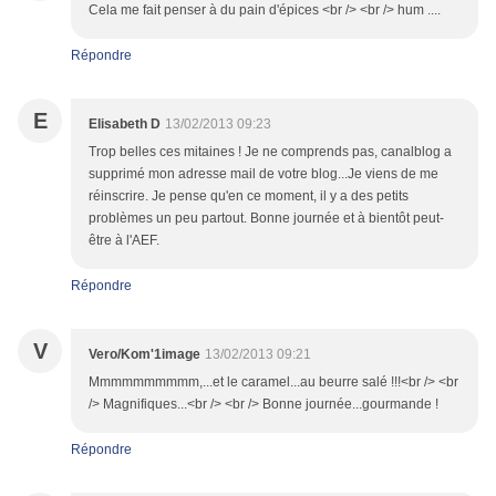
Cela me fait penser à du pain d'épices <br /> <br /> hum ....
Répondre
E
Elisabeth D
13/02/2013 09:23
Trop belles ces mitaines ! Je ne comprends pas, canalblog a
supprimé mon adresse mail de votre blog...Je viens de me
réinscrire. Je pense qu'en ce moment, il y a des petits
problèmes un peu partout. Bonne journée et à bientôt peut-
être à l'AEF.
Répondre
V
Vero/Kom'1image
13/02/2013 09:21
Mmmmmmmmmm,...et le caramel...au beurre salé !!!<br /> <br
/> Magnifiques...<br /> <br /> Bonne journée...gourmande !
Répondre