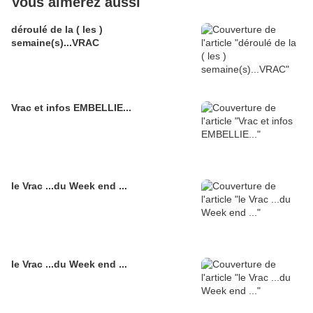
Vous aimerez aussi
déroulé de la ( les )
semaine(s)...VRAC
Vrac et infos EMBELLIE...
le Vrac ...du Week end ...
le Vrac ...du Week end ...