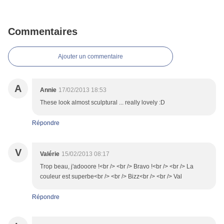
Commentaires
Ajouter un commentaire
A
Annie
17/02/2013 18:53
These look almost sculptural ... really lovely :D
Répondre
V
Valérie
15/02/2013 08:17
Trop beau, j'adooore !<br /> <br /> Bravo !<br /> <br /> La
couleur est superbe<br /> <br /> Bizz<br /> <br /> Val
Répondre