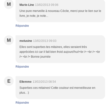
M
Marie-Line
13/02/2013 09:06
Une pure merveille à nouveau Cécile, merci pour le lien sur le
livre, je note, je note...
Répondre
M
melusine
13/02/2013 09:03
Elles sont superbes tes mitaines, elles seraient très
appréciées ici car il fait bien froid aujourd'hui!<br /> <br /> <br
/> <br /> Bonne journée
Répondre
E
Ellemme
13/02/2013 08:54
Superbes ces mitaines! Cette couleur est merveilleuse en
plus.. :)
Répondre