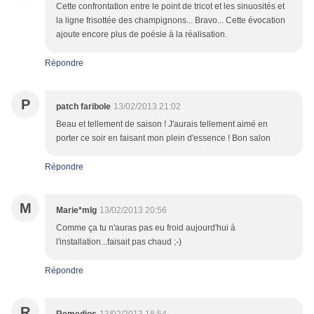
Cette confrontation entre le point de tricot et les sinuosités et
la ligne frisottée des champignons... Bravo... Cette évocation
ajoute encore plus de poésie à la réalisation.
Répondre
P
patch faribole
13/02/2013 21:02
Beau et tellement de saison ! J'aurais tellement aimé en
porter ce soir en faisant mon plein d'essence ! Bon salon
Répondre
M
Marie*mlg
13/02/2013 20:56
Comme ça tu n'auras pas eu froid aujourd'hui à
l'installation...faisait pas chaud ;-)
Répondre
R