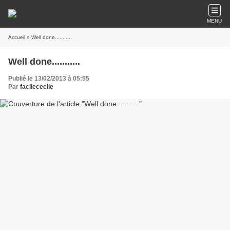
MENU
Accueil
» Well done...........
Well done...........
Publié le 13/02/2013 à 05:55
Par
facilececile