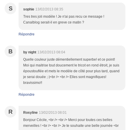
S
sophie
13/02/2013 08:35
Tres tres joli modèle ! Je n'ai pas recu ce message !
Canalblog serait-il en greve ce matin ?
Répondre
B
by night
13/02/2013 08:04
Quelle couleur juste démentiellement superbe! et ce point!
Moi qui maitrise tout doucement le tricot en rond étroit, je suis
époustouflée et mets le modèle de côté pour plus tard, quand
je serai douée ;-)<br /> <br /> Elles sont magnifiques!
bravissimo!!
Répondre
R
Rosyline
13/02/2013 08:01
Bonjour Cécile, <br /> <br /> Merci pour toutes ces belles
merveilles ! <br /> <br /> Je te souhaite une belle journée <br