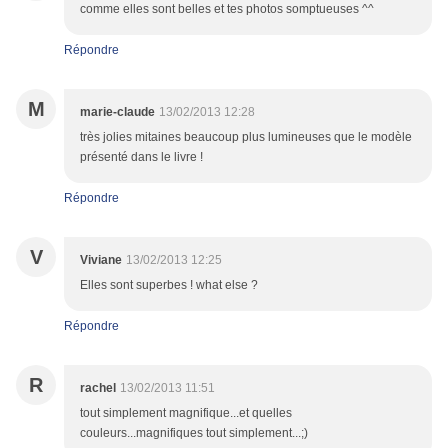
comme elles sont belles et tes photos somptueuses ^^
Répondre
M
marie-claude
13/02/2013 12:28
très jolies mitaines beaucoup plus lumineuses que le modèle
présenté dans le livre !
Répondre
V
Viviane
13/02/2013 12:25
Elles sont superbes ! what else ?
Répondre
R
rachel
13/02/2013 11:51
tout simplement magnifique...et quelles
couleurs...magnifiques tout simplement...;)