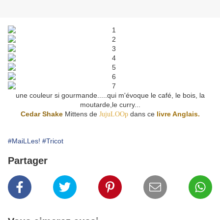
une couleur si gourmande.....qui m'évoque le café, le bois, la
moutarde,le curry...
Cedar Shake
Mittens de
dans ce
livre Anglais.
JujuLOOp
#MaiLLes!
#Tricot
Partager