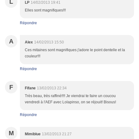
L
LP
14/02/2013 19:41
Elles sont magnifiques!!!
Répondre
A
Alex
14/02/2013 15:50
Ces mitaines sont magnifiques j'adore le point dentelle et la
couleur!!!
Répondre
F
Fifane
13/02/2013 22:34
Très beau, très raffiné!!!! Je viendrai te faire un coucou
vendredi à l'AEF avec Lolapinso, on se réjouit! Bisous!
Répondre
M
Mimiblue
13/02/2013 21:27