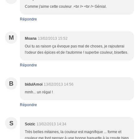
Comme j'aime cette couleur .<br /> <br /> Génial.
Répondre
M
Moana
13/02/2013 15:52
Oui tu as raison ça évoque pas mal de choses, je rajouterai
l'odeur des épices et de l'automne ! superbe couleur, bisettes.
Répondre
B
bidulAmoi
13/02/2013 14:56
mmh... un régal !
Répondre
S
Soizic
13/02/2013 14:34
Très belles mitaines, la couleur est magnifique ... forme et
couleur me font penser à une bonne baguette à la croute bien