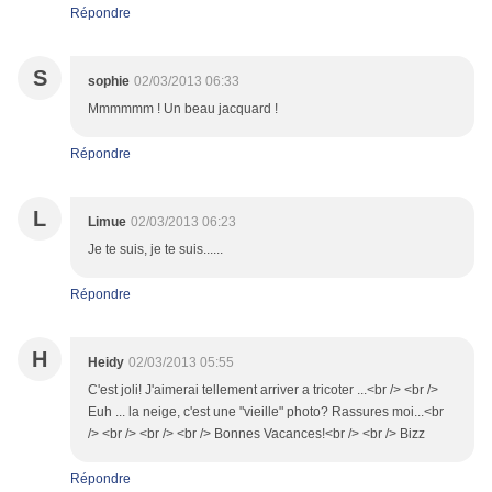
Répondre
S
sophie
02/03/2013 06:33
Mmmmmm ! Un beau jacquard !
Répondre
L
Limue
02/03/2013 06:23
Je te suis, je te suis......
Répondre
H
Heidy
02/03/2013 05:55
C'est joli! J'aimerai tellement arriver a tricoter ...<br /> <br />
Euh ... la neige, c'est une "vieille" photo? Rassures moi...<br
/> <br /> <br /> <br /> Bonnes Vacances!<br /> <br /> Bizz
Répondre