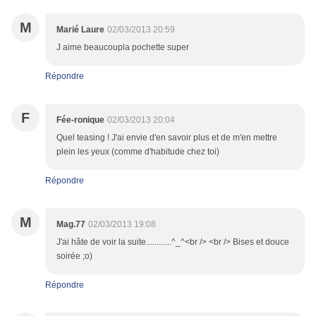
M
Marié Laure
02/03/2013 20:59
J aime beaucoupla pochette super
Répondre
F
Fée-ronique
02/03/2013 20:04
Quel teasing ! J'ai envie d'en savoir plus et de m'en mettre
plein les yeux (comme d'habitude chez toi)
Répondre
M
Mag.77
02/03/2013 19:08
J'ai hâte de voir la suite............^_^<br /> <br /> Bises et douce
soirée ;o)
Répondre