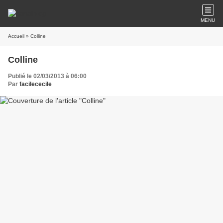
MENU
Accueil
» Colline
Colline
Publié le 02/03/2013 à 06:00
Par
facilececile