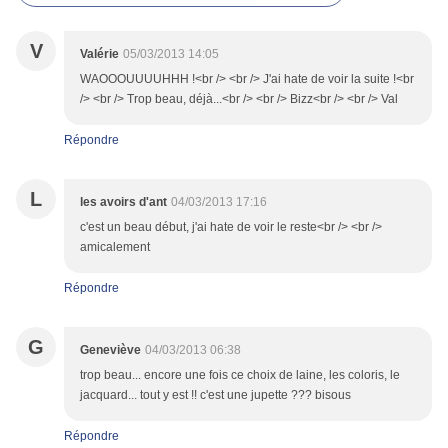
V
Valérie
05/03/2013 14:05
WAOOOUUUUHHH !<br /> <br /> J'ai hate de voir la suite !<br
/> <br /> Trop beau, déjà...<br /> <br /> Bizz<br /> <br /> Val
Répondre
L
les avoirs d'ant
04/03/2013 17:16
c'est un beau début, j'ai hate de voir le reste<br /> <br />
amicalement
Répondre
G
Geneviève
04/03/2013 06:38
trop beau... encore une fois ce choix de laine, les coloris, le
jacquard... tout y est !! c'est une jupette ??? bisous
Répondre