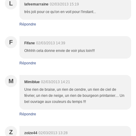
L
lafeemarraine
02/03/2013 15:19
très joli pour ce qu'on en voit pour l'instant...
Répondre
F
Fifane
02/03/2013 14:39
Ohhhh cela donne envie de voir plus loin!!!
Répondre
M
Mimiblue
02/03/2013 14:21
Une rien de braise, un rien de cendre, un rien de ciel de
février, un rien de neige, un rien de bourgeon printanier.... Un
bel ouvrage aux couleurs du temps !!!
Répondre
Z
zoize44
02/03/2013 13:28