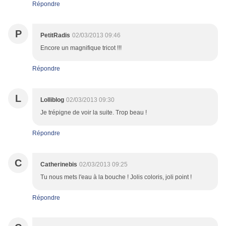
Répondre
P
PetitRadis
02/03/2013 09:46
Encore un magnifique tricot !!!
Répondre
L
Lolliblog
02/03/2013 09:30
Je trépigne de voir la suite. Trop beau !
Répondre
C
Catherinebis
02/03/2013 09:25
Tu nous mets l'eau à la bouche ! Jolis coloris, joli point !
Répondre