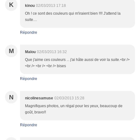
K
kinou
02/03/2013 17:18
Oh ! ce sont des couleurs qui m'iraient bien !!!! J'attend la
suite....
Répondre
M
Malou
02/03/2013 16:32
Que j'aime ces couleurs ... j'ai hâte aussi de voir la suite.<br />
<br /> <br /> <br /> bises
Répondre
N
nicolinesamuse
02/03/2013 15:28
Magnifiques photos, un régal pour les yeux, beaucoup de
goût, bravo!!
Répondre