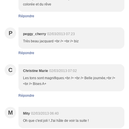
colorée et du rêve
Répondre
P
peggy_cherry
02/03/2013 07:23
Très beau jacquard <br /> <br /> biz
Répondre
C
Christine Marie
02/03/2013 07:02
Les tons sont magnifiques.<br /> <br /> Belle journée,<br />
<br /> Bises A+
Répondre
M
Mity
02/03/2013 06:40
Oh que c'est joli ! J'ai hâte de voir la suite !