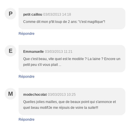
P
petit caillou
03/03/2013 14:18
Comme dit mon p'tit loup de 2 ans: "c'est magifique"!
Répondre
E
Emmanuelle
03/03/2013 11:21
Que c'est beau, vite quel est le modèle ? La laine ? Encore un
petit peu s'il vous plait ...
Répondre
M
modechocolat
03/03/2013 10:25
Quelles jolies mailles, que de beaux point qui s'annonce et
quel beau motif!Je me réjouis de voire la suite!!!
Répondre