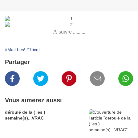
A
suivre
..........
#MaiLLes!
#Tricot
Partager
Vous aimerez aussi
déroulé de la ( les )
semaine(s)...VRAC