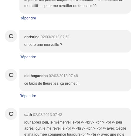
merciiiiii.......pour me réveiller en douceur ^^
Répondre
C
christine
02/03/2013 07:51
encore une merveille ?
Répondre
C
clothogancho
02/03/2013 07:48
ce tapis de fleurettes, ça promet !
Répondre
C
cath
02/03/2013 07:43
jour après jour, je m'émerveille<br /> <br /> <br /> <br /> jour
après jour, je me réveille <br /> <br /> <br /> <br /> avec Cécile
et ma journée commence toujours<br /> <br /> avec une note