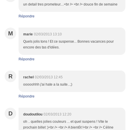
un detail tres prometeur....<br /> <br /> douce fin de semaine
Répondre
M
marie
02/03/2013 13:10
Quels jolis tons ! Et ce suspense... Bonnes vacances pour
encore des tas d'idées.
Répondre
R
rachel
02/03/2013 12:45
ooooohhh j'ai hate a la suite...;)
Répondre
D
doudoutilou
02/03/2013 12:20
oh .. quelles jolies couleurs ... et quel suspens ! Vite le
prochain billet :)<br /> <br /> A bientôt !<br /> <br /> Céline