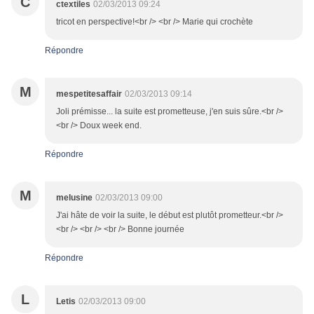
C
ctextiles
02/03/2013 09:24
tricot en perspective!<br /> <br /> Marie qui crochète
Répondre
M
mespetitesaffair
02/03/2013 09:14
Joli prémisse... la suite est prometteuse, j'en suis sûre.<br />
<br /> Doux week end.
Répondre
M
melusine
02/03/2013 09:00
J'ai hâte de voir la suite, le début est plutôt prometteur.<br />
<br /> <br /> <br /> Bonne journée
Répondre
L
Letis
02/03/2013 09:00