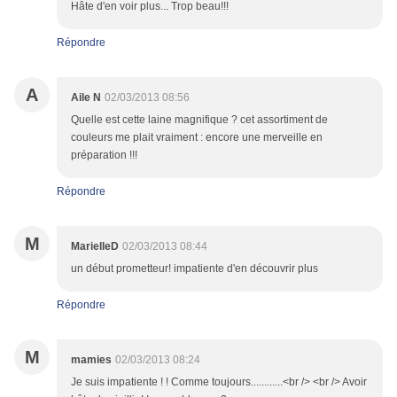
Hâte d'en voir plus... Trop beau!!!
Répondre
A
Aile N
02/03/2013 08:56
Quelle est cette laine magnifique ? cet assortiment de
couleurs me plait vraiment : encore une merveille en
préparation !!!
Répondre
M
MarielleD
02/03/2013 08:44
un début prometteur! impatiente d'en découvrir plus
Répondre
M
mamies
02/03/2013 08:24
Je suis impatiente ! ! Comme toujours............<br /> <br /> Avoir