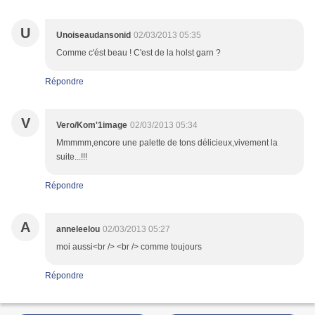
U
Unoiseaudansonid
02/03/2013 05:35
Comme c'ést beau ! C'est de la holst garn ?
Répondre
V
Vero/Kom'1image
02/03/2013 05:34
Mmmmm,encore une palette de tons délicieux,vivement la
suite...!!!
Répondre
A
anneleelou
02/03/2013 05:27
moi aussi<br /> <br /> comme toujours
Répondre