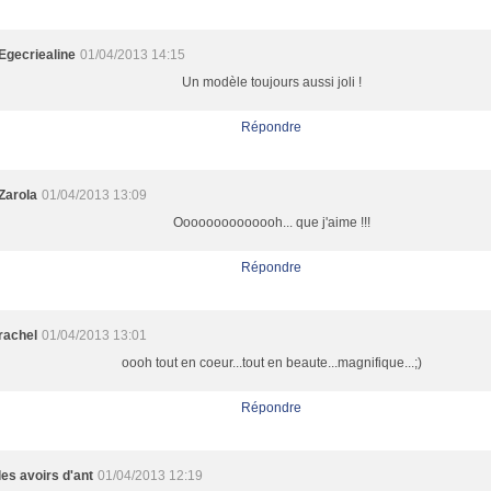
Egecriealine
01/04/2013 14:15
Un modèle toujours aussi joli !
Répondre
Zarola
01/04/2013 13:09
Oooooooooooooh... que j'aime !!!
Répondre
rachel
01/04/2013 13:01
oooh tout en coeur...tout en beaute...magnifique...;)
Répondre
les avoirs d'ant
01/04/2013 12:19