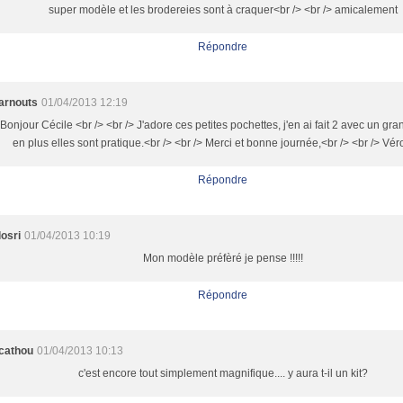
super modèle et les brodereies sont à craquer<br /> <br /> amicalement
Répondre
arnouts
01/04/2013 12:19
Bonjour Cécile <br /> <br /> J'adore ces petites pochettes, j'en ai fait 2 avec un gran
en plus elles sont pratique.<br /> <br /> Merci et bonne journée,<br /> <br /> Vé
Répondre
losri
01/04/2013 10:19
Mon modèle préfèré je pense !!!!!
Répondre
cathou
01/04/2013 10:13
c'est encore tout simplement magnifique.... y aura t-il un kit?