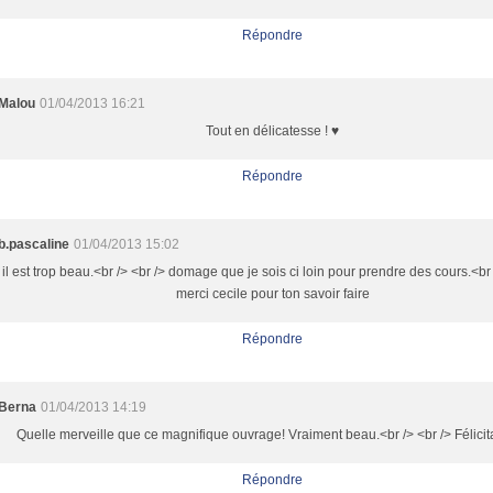
Répondre
Malou
01/04/2013 16:21
Tout en délicatesse ! ♥
Répondre
b.pascaline
01/04/2013 15:02
il est trop beau.<br /> <br /> domage que je sois ci loin pour prendre des cours.<br 
merci cecile pour ton savoir faire
Répondre
Berna
01/04/2013 14:19
Quelle merveille que ce magnifique ouvrage! Vraiment beau.<br /> <br /> Félicit
Répondre