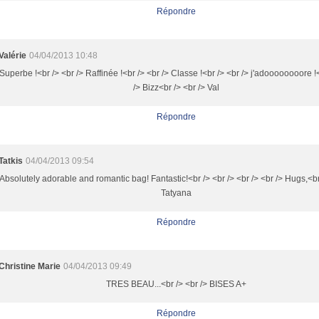
Répondre
Valérie
04/04/2013 10:48
Superbe !<br /> <br /> Raffinée !<br /> <br /> Classe !<br /> <br /> j'adoooooooore !
/> Bizz<br /> <br /> Val
Répondre
Tatkis
04/04/2013 09:54
Absolutely adorable and romantic bag! Fantastic!<br /> <br /> <br /> <br /> Hugs,<br
Tatyana
Répondre
Christine Marie
04/04/2013 09:49
TRES BEAU...<br /> <br /> BISES A+
Répondre