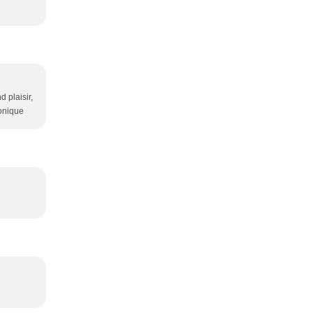
d plaisir,
ronique