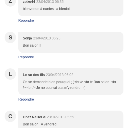
Z
zoize44
23/04/2013 06:35
bienvenue à nantes...a bientot
Répondre
S
Sonja
23/04/2013 06:23
Bon salon!!!
Répondre
L
Le rat des fils
23/04/2013 06:02
On se demande bien pourquoi ;-)<br /> <br /> Bon salon. <br
/> <br /> Je ne pourrai pas m'y rendre :-(
Répondre
C
Chez NaDeGe
23/04/2013 05:59
Bon salon ! A vendredi!