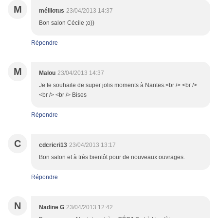
M
mélilotus
23/04/2013 14:37
Bon salon Cécile ;o))
Répondre
M
Malou
23/04/2013 14:37
Je te souhaite de super jolis moments à Nantes.<br /> <br />
<br /> <br /> Bises
Répondre
C
cdcricri13
23/04/2013 13:17
Bon salon et à très bientôt pour de nouveaux ouvrages.
Répondre
N
Nadine G
23/04/2013 12:42