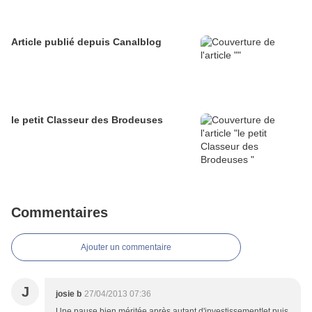
Article publié depuis Canalblog
le petit Classeur des Brodeuses
Commentaires
Ajouter un commentaire
J
josie b
27/04/2013 07:36
Une pause bien méritée après autant d'investissement!et puis