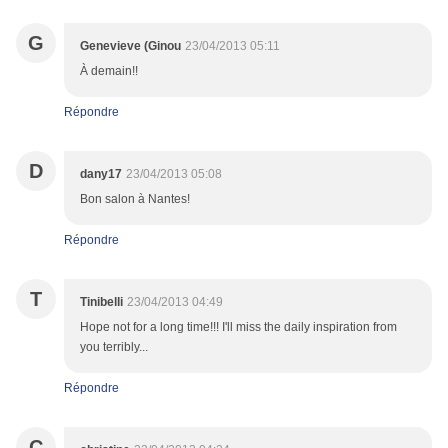
G
Genevieve (Ginou
23/04/2013 05:11
À demain!!
Répondre
D
dany17
23/04/2013 05:08
Bon salon à Nantes!
Répondre
T
Tinibelli
23/04/2013 04:49
Hope not for a long time!!! I'll miss the daily inspiration from
you terribly...
Répondre
C