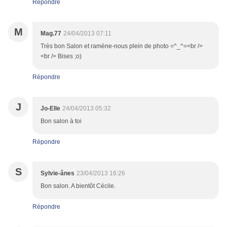
Répondre
M
Mag.77
24/04/2013 07:11
Très bon Salon et ramène-nous plein de photo =^_^=<br />
<br /> Bises ;o)
Répondre
J
Jo-Elle
24/04/2013 05:32
Bon salon à toi
Répondre
S
Sylvie-ânes
23/04/2013 16:26
Bon salon. A bientôt Cécile.
Répondre