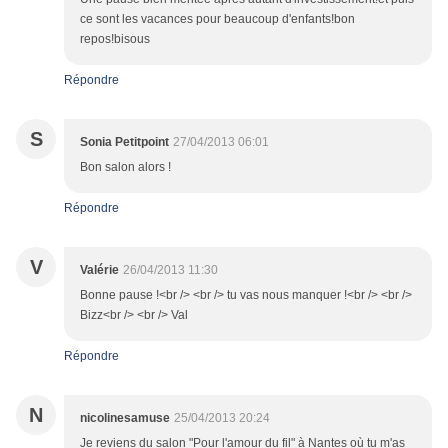
ce sont les vacances pour beaucoup d'enfants!bon
repos!bisous
Répondre
S
Sonia Petitpoint
27/04/2013 06:01
Bon salon alors !
Répondre
V
Valérie
26/04/2013 11:30
Bonne pause !<br /> <br /> tu vas nous manquer !<br /> <br />
Bizz<br /> <br /> Val
Répondre
N
nicolinesamuse
25/04/2013 20:24
Je reviens du salon "Pour l'amour du fil" à Nantes où tu m'as