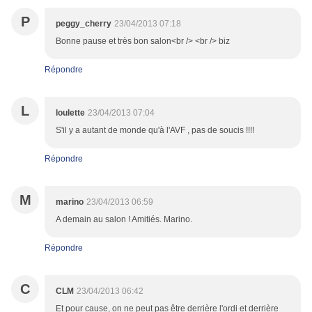
P
peggy_cherry
23/04/2013 07:18
Bonne pause et très bon salon<br /> <br /> biz
Répondre
L
loulette
23/04/2013 07:04
S'il y a autant de monde qu'à l'AVF , pas de soucis !!!!
Répondre
M
marino
23/04/2013 06:59
A demain au salon ! Amitiés. Marino.
Répondre
C
CLM
23/04/2013 06:42
Et pour cause, on ne peut pas être derrière l'ordi et derrière