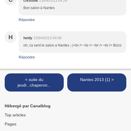
christine
23/04/2013 04:24
Bon salon à Nantes
Répondre
H
heidy
23/04/2013 04:06
oh, ca sent le salon a Nantes ;-)<br /> <br /> <br /> <br /> Bizzz
Répondre
< suite du
Nantes 2013 {1} >
jeudi...chaperon...
Hébergé par Canalblog
Top articles
Pages