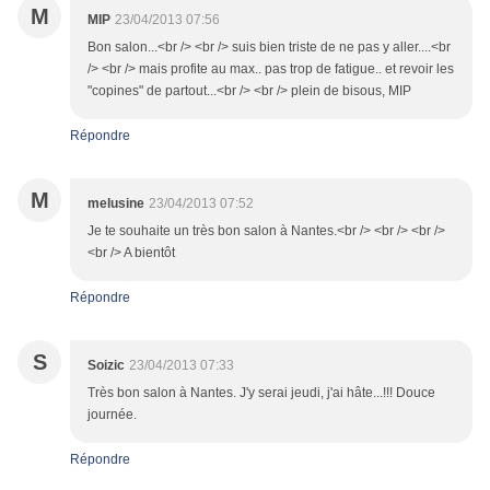
M
MIP
23/04/2013 07:56
Bon salon...<br /> <br /> suis bien triste de ne pas y aller....<br
/> <br /> mais profite au max.. pas trop de fatigue.. et revoir les
"copines" de partout...<br /> <br /> plein de bisous, MIP
Répondre
M
melusine
23/04/2013 07:52
Je te souhaite un très bon salon à Nantes.<br /> <br /> <br />
<br /> A bientôt
Répondre
S
Soizic
23/04/2013 07:33
Très bon salon à Nantes. J'y serai jeudi, j'ai hâte...!!! Douce
journée.
Répondre