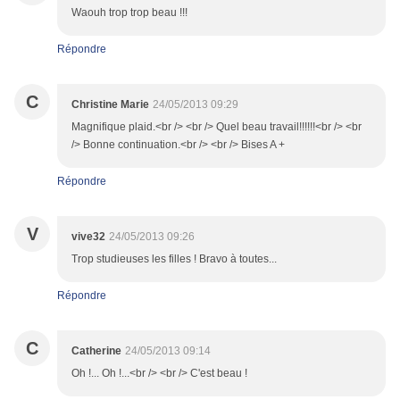
Waouh trop trop beau !!!
Répondre
C
Christine Marie
24/05/2013 09:29
Magnifique plaid.<br /> <br /> Quel beau travail!!!!!!<br /> <br
/> Bonne continuation.<br /> <br /> Bises A +
Répondre
V
vive32
24/05/2013 09:26
Trop studieuses les filles ! Bravo à toutes...
Répondre
C
Catherine
24/05/2013 09:14
Oh !... Oh !...<br /> <br /> C'est beau !