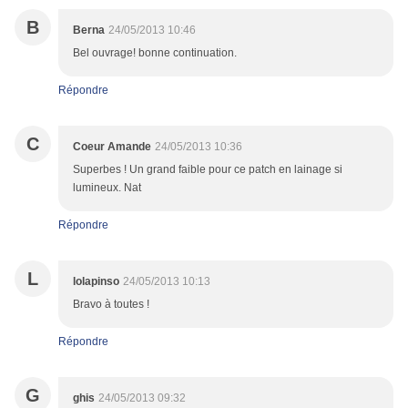
B
Berna
24/05/2013 10:46
Bel ouvrage! bonne continuation.
Répondre
C
Coeur Amande
24/05/2013 10:36
Superbes ! Un grand faible pour ce patch en lainage si
lumineux. Nat
Répondre
L
lolapinso
24/05/2013 10:13
Bravo à toutes !
Répondre
G
ghis
24/05/2013 09:32