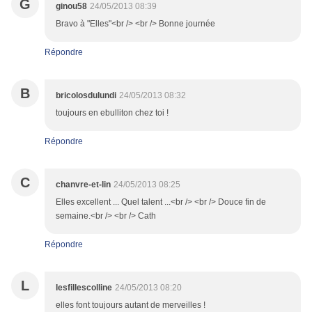
G
ginou58
24/05/2013 08:39
Bravo à "Elles"<br /> <br /> Bonne journée
Répondre
B
bricolosdulundi
24/05/2013 08:32
toujours en ebulliton chez toi !
Répondre
C
chanvre-et-lin
24/05/2013 08:25
Elles excellent ... Quel talent ...<br /> <br /> Douce fin de
semaine.<br /> <br /> Cath
Répondre
L
lesfillescolline
24/05/2013 08:20
elles font toujours autant de merveilles !