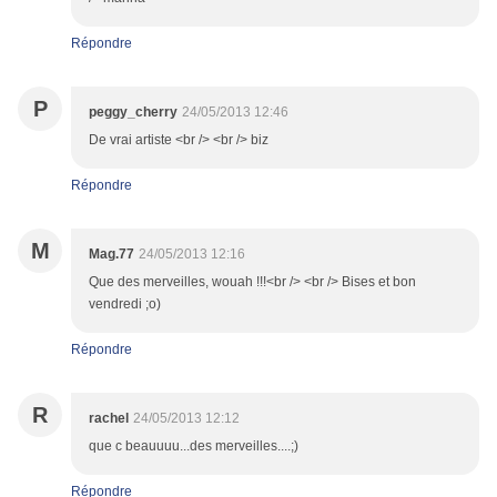
Répondre
P
peggy_cherry
24/05/2013 12:46
De vrai artiste <br /> <br /> biz
Répondre
M
Mag.77
24/05/2013 12:16
Que des merveilles, wouah !!!<br /> <br /> Bises et bon
vendredi ;o)
Répondre
R
rachel
24/05/2013 12:12
que c beauuuu...des merveilles....;)
Répondre