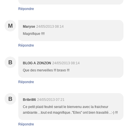
Répondre
M
Maryse
24/05/2013 08:14
Magnifique !!!!
Répondre
B
BLOG A ZONZON
24/05/2013 08:14
Que des merveilles !!! bravo !!!
Répondre
B
Bribri86
24/05/2013 07:21
Ce petit plaid feutré serait le bienvenu avec la fraicheur
ambiante....tout est magnifique.."Elles" ont bien travaillé...:-) !!!
Répondre