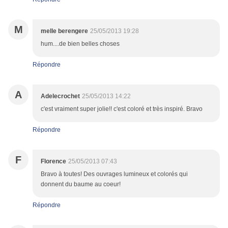
M
melle berengere
25/05/2013 19:28
hum....de bien belles choses
Répondre
A
Adelecrochet
25/05/2013 14:22
c'est vraiment super jolie!! c'est coloré et très inspiré. Bravo
Répondre
F
Florence
25/05/2013 07:43
Bravo à toutes! Des ouvrages lumineux et colorés qui
donnent du baume au coeur!
Répondre