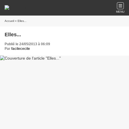
MENU
Accueil
» Elles...
Elles...
Publié le 24/05/2013 à 06:09
Par
facilececile