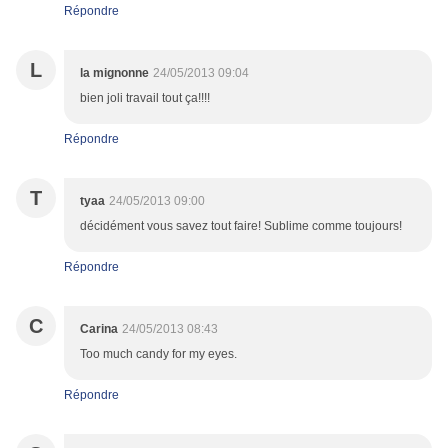
Répondre
L
la mignonne
24/05/2013 09:04
bien joli travail tout ça!!!!
Répondre
T
tyaa
24/05/2013 09:00
décidément vous savez tout faire! Sublime comme toujours!
Répondre
C
Carina
24/05/2013 08:43
Too much candy for my eyes.
Répondre