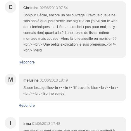
C
Christine
02/06/2013 07:54
Bonjour Cécile, encore un bel ouvrage ! J'avoue que je ne
sais pas à quoi peut servir une aiguille car j'ai vu sur le web
deux techniques. La 1 ère au crochet ( pas pour moi je n'y
connais rien) quant à la 2d une tresse de tissus même
montage mais cousue.. Alors la jolie aiguille en merisier ??
<br /> <br /> Une petite explication je suis preneuse..<br />
<br /> Merci
Répondre
M
melusine
01/06/2013 18:49
Super tes aiguilles<br /> <br /> "il" travaille bien <br /> <br />
<br /> <br /> Bonne soirée
Répondre
I
irma
01/06/2013 17:48