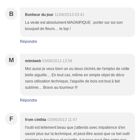
B
Bonheur du jour
11/06/2013 03:41
La veste est absolument MAGNIFIQUE : porter sur soi son
bouquet de fleurs.... le top !
Répondre
M
mimiweb
03/06/2013 13:58
Moi aussi je veux bien un ou deux clichés de l'emploi de cette
belle aiguille.... En tout cas, même en simple objet de déco
sans utilisation technique, l'aiguille de bois est tout à fait
sublime.... Bravo au tourneur !!!
Répondre
F
from cinthia
03/06/2013 11:47
l'outil est tellement beau que j'attends avec impatience d'en
savoir plus sur la technique, et peut-être aussi que ce bel outil