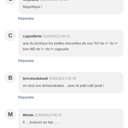
Magnifique !
Répondre
C
cagouillette
01/06/2013 06:41
que du bonheur les petites merveilles de nos "ils"<br /> <br />
bon WE<br /> <br /> cagouille
Répondre
B
bricolosdulundi
01/06/2013 06:38
on veut une demonstration .. avec le petit café jeudi !
Répondre
M
Minnie
01/06/2013 06:37
Il......toujours au top.......