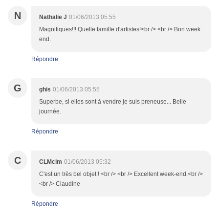
N
Nathalie J
01/06/2013 05:55
Magnifiques!!! Quelle famille d'artistes!<br /> <br /> Bon week
end.
Répondre
G
ghis
01/06/2013 05:55
Superbe, si elles sont à vendre je suis preneuse... Belle
journée.
Répondre
C
CLMclm
01/06/2013 05:32
C'est un très bel objet ! <br /> <br /> Excellent week-end.<br />
<br /> Claudine
Répondre