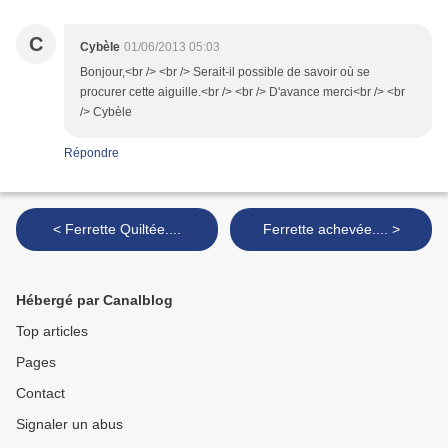
C
Cybèle
01/06/2013 05:03
Bonjour,<br /> <br /> Serait-il possible de savoir où se
procurer cette aiguille.<br /> <br /> D'avance merci<br /> <br
/> Cybèle
Répondre
< Ferrette Quiltée....
Ferrette achevée.... >
Hébergé par Canalblog
Top articles
Pages
Contact
Signaler un abus