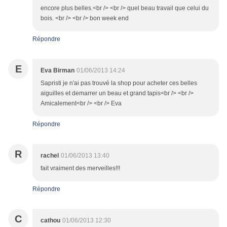
encore plus belles.<br /> <br /> quel beau travail que celui du
bois. <br /> <br /> bon week end
Répondre
E
Eva Birman
01/06/2013 14:24
Sapristi je n'ai pas trouvé la shop pour acheter ces belles
aiguilles et demarrer un beau et grand tapis<br /> <br />
Amicalement<br /> <br /> Eva
Répondre
R
rachel
01/06/2013 13:40
fait vraiment des merveilles!!!
Répondre
C
cathou
01/06/2013 12:30