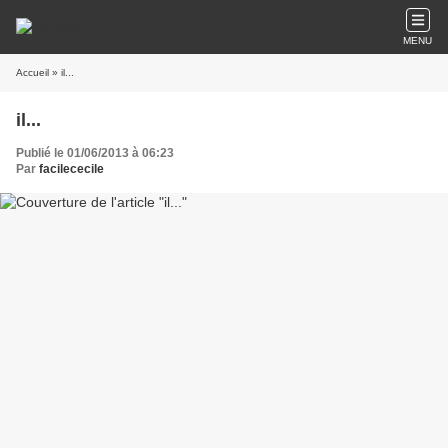
MENU
Accueil
» il...
il...
Publié le 01/06/2013 à 06:23
Par
facilececile