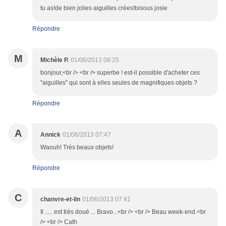
tu as!de bien jolies aiguilles crées!bisous josie
Répondre
M
Michèle P.
01/06/2013 08:25
bonjour,<br /> <br /> superbe ! est-il possible d'acheter ces
"aiguilles" qui sont à elles seules de magnifiques objets ?
Répondre
A
Annick
01/06/2013 07:47
Waouh! Très beaux objets!
Répondre
C
chanvre-et-lin
01/06/2013 07:41
Il ..... est très doué ... Bravo...<br /> <br /> Beau week-end.<br
/> <br /> Cath