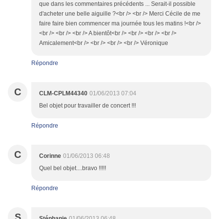
que dans les commentaires précédents ... Serait-il possible
d'acheter une belle aiguille ?<br /> <br /> Merci Cécile de me
faire faire bien commencer ma journée tous les matins !<br />
<br /> <br /> <br /> A bientôt<br /> <br /> <br /> <br />
Amicalement<br /> <br /> <br /> <br /> Véronique
Répondre
C
CLM-CPLM44340
01/06/2013 07:04
Bel objet pour travailler de concert !!!
Répondre
C
Corinne
01/06/2013 06:48
Quel bel objet....bravo !!!!!
Répondre
S
Stéphanie
01/06/2013 06:48