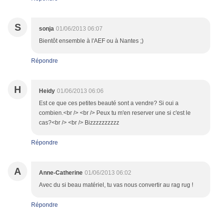
S
sonja
01/06/2013 06:07
Bientôt ensemble à l'AEF ou à Nantes ;)
Répondre
H
Heidy
01/06/2013 06:06
Est ce que ces petites beauté sont a vendre? Si oui a
combien.<br /> <br /> Peux tu m'en reserver une si c'est le
cas?<br /> <br /> Bizzzzzzzzzz
Répondre
A
Anne-Catherine
01/06/2013 06:02
Avec du si beau matériel, tu vas nous convertir au rag rug !
Répondre