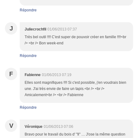
Répondre
J
Juliecrochfil
01/06/2013 07:37
Très bel outil !!!! C'est super de pouvoir créer en famille !!!!<br
/> <br /> Bon week-end
Répondre
F
Fabienne
01/06/2013 07:19
Elles sont magnifiques !!!! Si c'est possible, j'en voudrais bien
une. J'ai très envie de faire un tapis.<br /> <br />
Amicalement<br /> <br /> Fabienne
Répondre
V
Véronique
01/06/2013 07:06
Bravo pour le travail du bois d' "Il" .... J'ose la même question