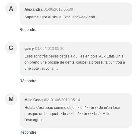
A
Alexandra
01/06/2013 05:30
Superbe ! <br /> <br /> Excellent week-end.
Répondre
G
gerry
01/06/2013 05:20
Elles sont très belles cettes aiguilles en bois! Aux Etats Unis
on prend une brosse de dents, coupe la brosse, fait un trou à
une coté , et voilà.....
Répondre
M
Milie Coqquille
01/06/2013 05:14
Holala c'est beau comme objet...<br /> <br /> Je m'en ferai
presque un bouquet...<br /> <br /> <br /> <br /> Milie
l'escargotte
Répondre