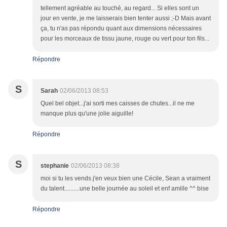
tellement agréable au touché, au regard... Si elles sont un
jour en vente, je me laisserais bien tenter aussi ;-D Mais avant
ça, tu n'as pas répondu quant aux dimensions nécessaires
pour les morceaux de tissu jaune, rouge ou vert pour ton fils...
Répondre
S
Sarah
02/06/2013 08:53
Quel bel objet...j'ai sorti mes caisses de chutes...il ne me
manque plus qu'une jolie aiguille!
Répondre
S
stephanie
02/06/2013 08:38
moi si tu les vends j'en veux bien une Cécile, Sean a vraiment
du talent..........une belle journée au soleil et enf amille ^^ bise
Répondre