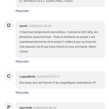
ET PASSER CES 2 JOURS AVEC VOUS .
Répondre
D
david
12/06/2013 06:39
C'était tout simplement merveilleux. Comme le dit Cathy, les
broderies avancent bien. Toute la broderie du projet 1 est
maintenant terminée et le projet 2 n'attend que sa branche.
Une passion du fil qui nous réunit et nous enchante. Merci
Cécile.
Répondre
C
cagouillette
12/06/2013 06:37
très beau tour de France !!! de magnifiques réalisations !!!!
Répondre
P
patchelle
12/06/2013 06:18