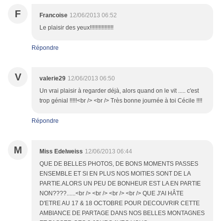
F
Francoise
12/06/2013 06:52
Le plaisir des yeux!!!!!!!!!!!!!!!!
Répondre
V
valerie29
12/06/2013 06:50
Un vrai plaisir à regarder déjà, alors quand on le vit ..... c'est
trop génial !!!!!<br /> <br /> Très bonne journée à toi Cécile !!!!
Répondre
M
Miss Edelweiss
12/06/2013 06:44
QUE DE BELLES PHOTOS, DE BONS MOMENTS PASSES
ENSEMBLE ET SI EN PLUS NOS MOITIES SONT DE LA
PARTIE.ALORS UN PEU DE BONHEUR EST LA EN PARTIE
NON????......<br /> <br /> <br /> <br /> QUE J'AI HÂTE
D'ETRE AU 17 & 18 OCTOBRE POUR DECOUVRIR CETTE
AMBIANCE DE PARTAGE DANS NOS BELLES MONTAGNES