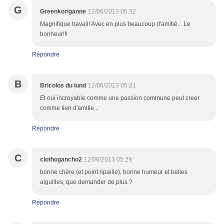
G
Greenkoriganne
12/06/2013 05:32
Magnifique travail! Avec en plus beaucoup d'amitié... Le
bonheur!!!
Répondre
B
Bricolos du lund
12/06/2013 05:31
Et oui incroyable comme une passion commune peut creer
comme lien d'amitie...
Répondre
C
clothogancho2
12/06/2013 05:29
bonne chère (et point ripaille), bonne humeur et belles
aiguilles, que demander de plus ?
Répondre