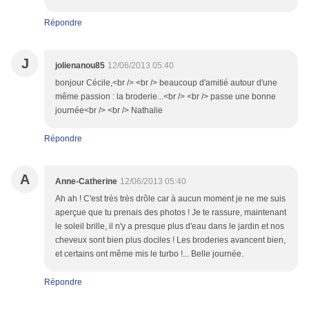
Répondre
J
jolienanou85
12/06/2013 05:40
bonjour Cécile,<br /> <br /> beaucoup d'amitié autour d'une
même passion : la broderie...<br /> <br /> passe une bonne
journée<br /> <br /> Nathalie
Répondre
A
Anne-Catherine
12/06/2013 05:40
Ah ah ! C'est très très drôle car à aucun moment je ne me suis
aperçue que tu prenais des photos ! Je te rassure, maintenant
le soleil brille, il n'y a presque plus d'eau dans le jardin et nos
cheveux sont bien plus dociles ! Les broderies avancent bien,
et certains ont même mis le turbo !... Belle journée.
Répondre