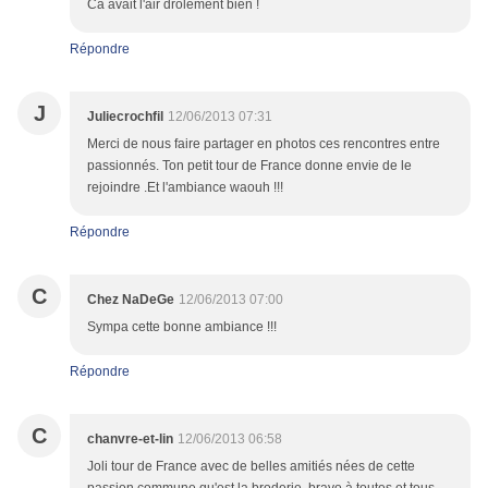
Ca avait l'air drôlement bien !
Répondre
J
Juliecrochfil
12/06/2013 07:31
Merci de nous faire partager en photos ces rencontres entre
passionnés. Ton petit tour de France donne envie de le
rejoindre .Et l'ambiance waouh !!!
Répondre
C
Chez NaDeGe
12/06/2013 07:00
Sympa cette bonne ambiance !!!
Répondre
C
chanvre-et-lin
12/06/2013 06:58
Joli tour de France avec de belles amitiés nées de cette