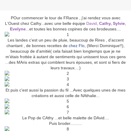
POur commencer le tour de FRance , j'ai rendez vous avec
L'Ouest chez Cathy...avec une belle équipe
David
,
Cathy,
Sylvie
,
Evelyne
...et toutes les bonnes copines de ces brodeuses....
Les landes c'est un peu de pluie, beaucoup de Rires , d'accent
chantant , de bonnes recettes de
chez Flo
, (Merci Dominique!!),
beaucoup de d'amitié( cela faisait bien longtemps que je ne
m'étais frottée à autant de sentiments qui unissent tous ces gens
...des MAris extras qui comblent leurs épouses, et sont si fiers de
leurs travaux....)
Et puis c'est aussi la passion du fil ...Avec quelques unes de mes
créations et aussi celle de NAthalie...
Le Pop de CAthy ...et belle malette de DAvid....
Puis broder..........