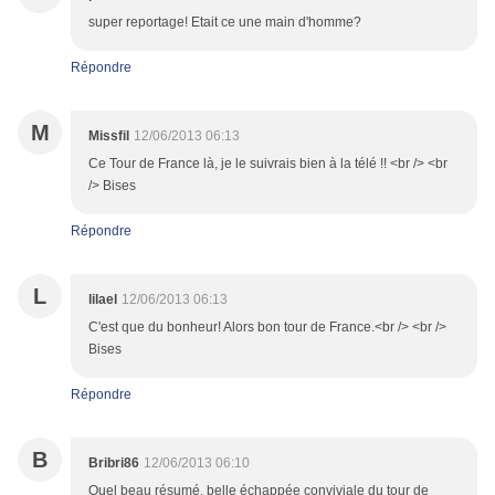
super reportage! Etait ce une main d'homme?
Répondre
M
Missfil
12/06/2013 06:13
Ce Tour de France là, je le suivrais bien à la télé !! <br /> <br
/> Bises
Répondre
L
lilael
12/06/2013 06:13
C'est que du bonheur! Alors bon tour de France.<br /> <br />
Bises
Répondre
B
Bribri86
12/06/2013 06:10
Quel beau résumé, belle échappée conviviale du tour de