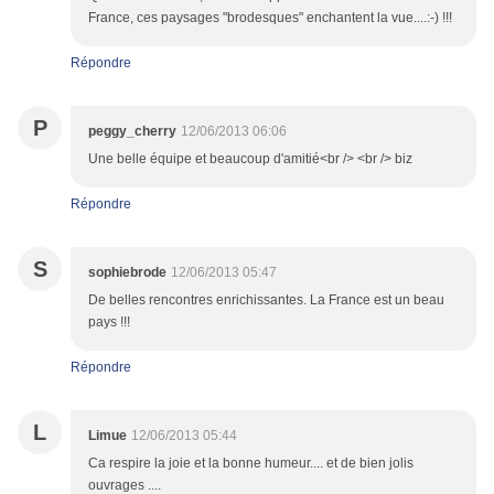
France, ces paysages "brodesques" enchantent la vue....:-) !!!
Répondre
P
peggy_cherry
12/06/2013 06:06
Une belle équipe et beaucoup d'amitié<br /> <br /> biz
Répondre
S
sophiebrode
12/06/2013 05:47
De belles rencontres enrichissantes. La France est un beau
pays !!!
Répondre
L
Limue
12/06/2013 05:44
Ca respire la joie et la bonne humeur.... et de bien jolis
ouvrages ....