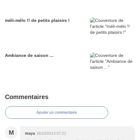
méli-mélo !! de petits plaisirs !
Ambiance de saison ...
Commentaires
Ajouter un commentaire
M
maya
16/10/2013 07:22