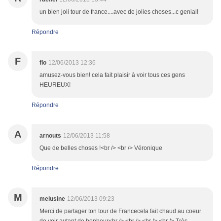
un bien joli tour de france....avec de jolies choses...c genial!
Répondre
F
flo
12/06/2013 12:36
amusez-vous bien! cela fait plaisir à voir tous ces gens
HEUREUX!
Répondre
A
arnouts
12/06/2013 11:58
Que de belles choses !<br /> <br /> Véronique
Répondre
M
melusine
12/06/2013 09:23
Merci de partager ton tour de Francecela fait chaud au coeur