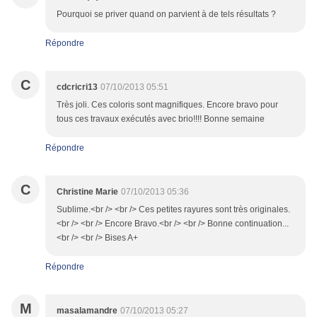
Pourquoi se priver quand on parvient à de tels résultats ?
Répondre
C
cdcricri13
07/10/2013 05:51
Très joli. Ces coloris sont magnifiques. Encore bravo pour
tous ces travaux exécutés avec brio!!!! Bonne semaine
Répondre
C
Christine Marie
07/10/2013 05:36
Sublime.<br /> <br /> Ces petites rayures sont très originales.
<br /> <br /> Encore Bravo.<br /> <br /> Bonne continuation...
<br /> <br /> Bises A+
Répondre
M
masalamandre
07/10/2013 05:27