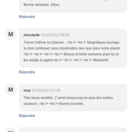
Bonne semaine. Dilou
Répondre
M
missbelle
07/10/2013 08:09
J'veux l'même ou j'pleure....<br /> <br /> Magnifique ouvrage,
tu dois continuer sans modération rien que pour notre plaisir.
<br /> <br /> <br /> <br /> Bisous et belle semaine pour toi et
tes doigts si agiles<br /> <br /> <br /> <br /> Missbelle
Répondre
M
may
07/10/2013 07:35
Très beau modèle .J' aimé beaucoup en plus des belles
couleurs .<br /> <br /> Bonne journée .
Répondre