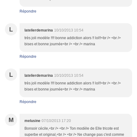
Répondre
L
latelierdemarina
10/10/2013 10:54
très joli modèle !!!! bonne addiction alors !! lol!!<br /> <br />
bises et bonne journée<br /> <br /> marina
Répondre
L
latelierdemarina
10/10/2013 10:54
très joli modèle !!!! bonne addiction alors !! lol!!<br /> <br />
bises et bonne journée<br /> <br /> marina
Répondre
M
melusine
07/10/2013 17:20
Bonsoir cécile,<br /> <br /> Ton modèle de Elle tricote est
superbe et original,<br /> <br /> Ne change pas c'est comme