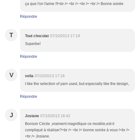
ça que l'on t'aime !!!<br /> <br /> <br /> <br /> Bonne soirée
Répondre
T
Tout chocolat
07/10/2013 17:19
Superbe!
Répondre
V
velia
07/10/2013 17:18
I like the selection of yarn used, but especially like the design,
Répondre
J
Josiane
07/10/2013 16:42
Bonsoir Cécile ,vraiment magnifique ce modèle,est-il
compliqué à réaliser?<br /> <br /> bonne soirée à vous !<br />
<br /> Josiane.