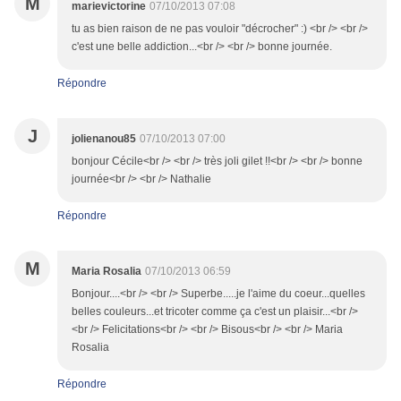
M
marievictorine
07/10/2013 07:08
tu as bien raison de ne pas vouloir "décrocher" :) <br /> <br />
c'est une belle addiction...<br /> <br /> bonne journée.
Répondre
J
jolienanou85
07/10/2013 07:00
bonjour Cécile<br /> <br /> très joli gilet !!<br /> <br /> bonne
journée<br /> <br /> Nathalie
Répondre
M
Maria Rosalia
07/10/2013 06:59
Bonjour....<br /> <br /> Superbe.....je l'aime du coeur...quelles
belles couleurs...et tricoter comme ça c'est un plaisir...<br />
<br /> Felicitations<br /> <br /> Bisous<br /> <br /> Maria
Rosalia
Répondre