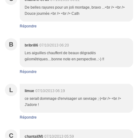
De belles rayures pour un joli montage, bravo ...<br /> <br />
Douce journée.<br /> <br /> Cath
Répondre
B
bribri86
07/10/2013 06:20
Les aiguilles chauffent de beaux dégradés
géométriques....bonne note en perspective..:-) !!
Répondre
L
limue
07/10/2013 06:19
ce serait dommage d'envisager un sevrage ;-)<br /> <br />
J'adore !
Répondre
C
chantal(M)
07/10/2013 05:59