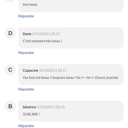
tres beau
Répondre
D
Dane
07/10/2013 05:17
C'est vraiment très beau !
Répondre
C
Capucine
07/10/2013 05:17
Oui tout est beau !! toujours beau !<br /> <br /> Douce journée
Répondre
B
béatrice
07/10/2013 05:15
SUBLIME !
Répondre