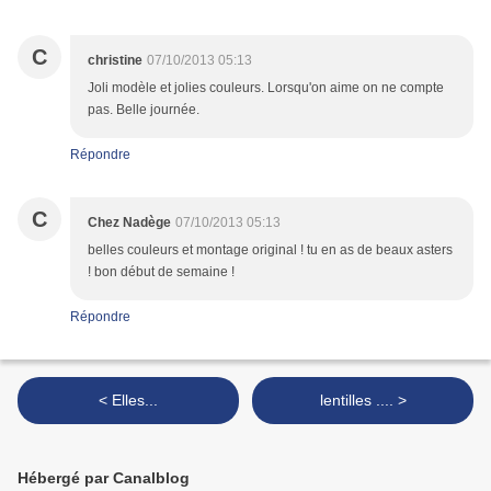
C
christine
07/10/2013 05:13
Joli modèle et jolies couleurs. Lorsqu'on aime on ne compte
pas. Belle journée.
Répondre
C
Chez Nadège
07/10/2013 05:13
belles couleurs et montage original ! tu en as de beaux asters
! bon début de semaine !
Répondre
< Elles...
lentilles .... >
Hébergé par Canalblog