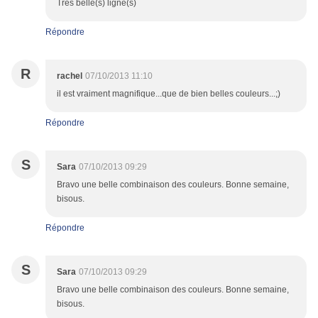
Très belle(s) ligne(s)
Répondre
R
rachel
07/10/2013 11:10
il est vraiment magnifique...que de bien belles couleurs...;)
Répondre
S
Sara
07/10/2013 09:29
Bravo une belle combinaison des couleurs. Bonne semaine,
bisous.
Répondre
S
Sara
07/10/2013 09:29
Bravo une belle combinaison des couleurs. Bonne semaine,
bisous.