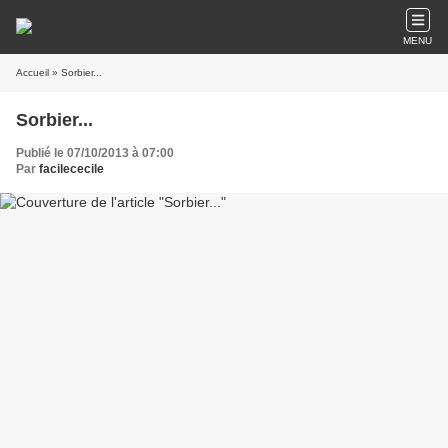
MENU
Accueil
» Sorbier...
Sorbier...
Publié le 07/10/2013 à 07:00
Par
facilececile