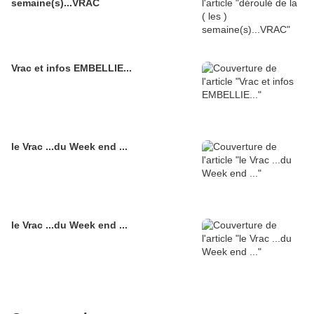
semaine(s)...VRAC
Vrac et infos EMBELLIE...
le Vrac ...du Week end ...
le Vrac ...du Week end ...