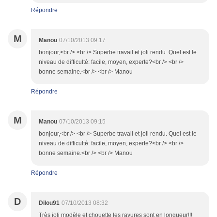
Répondre
M
Manou
07/10/2013 09:17
bonjour,<br /> <br /> Superbe travail et joli rendu. Quel est le
niveau de difficulté: facile, moyen, experte?<br /> <br />
bonne semaine.<br /> <br /> Manou
Répondre
M
Manou
07/10/2013 09:15
bonjour,<br /> <br /> Superbe travail et joli rendu. Quel est le
niveau de difficulté: facile, moyen, experte?<br /> <br />
bonne semaine.<br /> <br /> Manou
Répondre
D
Dilou91
07/10/2013 08:32
Très joli modèle et chouette les rayures sont en longueur!!!