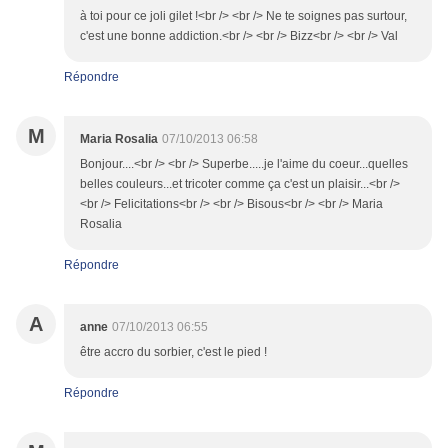
à toi pour ce joli gilet !<br /> <br /> Ne te soignes pas surtour,
c'est une bonne addiction.<br /> <br /> Bizz<br /> <br /> Val
Répondre
M
Maria Rosalia
07/10/2013 06:58
Bonjour....<br /> <br /> Superbe.....je l'aime du coeur...quelles
belles couleurs...et tricoter comme ça c'est un plaisir...<br />
<br /> Felicitations<br /> <br /> Bisous<br /> <br /> Maria
Rosalia
Répondre
A
anne
07/10/2013 06:55
être accro du sorbier, c'est le pied !
Répondre