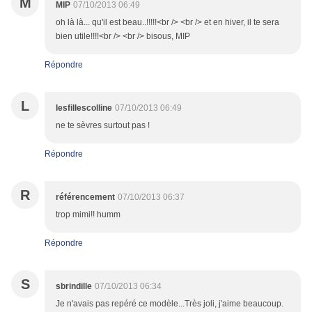
M
MIP
07/10/2013 06:49
oh là là... qu'il est beau..!!!!!<br /> <br /> et en hiver, il te sera
bien utile!!!!<br /> <br /> bisous, MIP
Répondre
L
lesfillescolline
07/10/2013 06:49
ne te sèvres surtout pas !
Répondre
R
référencement
07/10/2013 06:37
trop mimi!! humm
Répondre
S
sbrindille
07/10/2013 06:34
Je n'avais pas repéré ce modèle...Très joli, j'aime beaucoup.