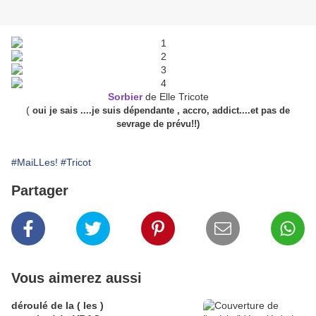
Sorbier
de Elle Tricote
(
oui je sais ....je suis dépendante , accro, addict....et pas de
sevrage de prévu!!)
#MaiLLes!
#Tricot
Partager
Vous aimerez aussi
déroulé de la ( les )