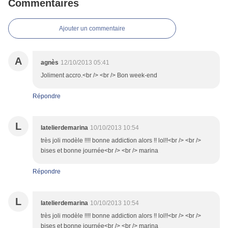
Commentaires
Ajouter un commentaire
A
agnès
12/10/2013 05:41
Joliment accro.<br /> <br /> Bon week-end
Répondre
L
latelierdemarina
10/10/2013 10:54
très joli modèle !!!! bonne addiction alors !! lol!!<br /> <br />
bises et bonne journée<br /> <br /> marina
Répondre
L
latelierdemarina
10/10/2013 10:54
très joli modèle !!!! bonne addiction alors !! lol!!<br /> <br />
bises et bonne journée<br /> <br /> marina