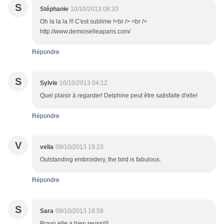
S
Stéphanie
10/10/2013 08:33
Oh la la la !!! C'est sublime !<br /> <br />
http://www.demoiselleaparis.com/
Répondre
S
Sylvie
10/10/2013 04:12
Quel plaisir à regarder! Delphine peut être satisfaite d'elle!
Répondre
V
velia
09/10/2013 19:23
Outstanding embroidery, the bird is fabulous.
Répondre
S
Sara
09/10/2013 18:58
Bravo elle a bien reussi!!!