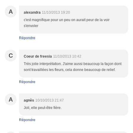
A
alexandra
11/10/2013 19:20
c'est magnifique pour un peu on aurait peur de la voir
s'envoler
Répondre
C
Coeur de freesia
11/10/2013 10:42
Très jolie interprétation. J'aime aussi beaucoup la façon dont
sont travaillées les fleurs, cela donne beaucoup de relief.
Répondre
A
agnès
10/10/2013 21:47
Joli, elle peut-être fière.
Répondre