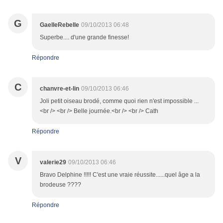
G
GaelleRebelle
09/10/2013 06:48
Superbe.... d'une grande finesse!
Répondre
C
chanvre-et-lin
09/10/2013 06:46
Joli petit oiseau brodé, comme quoi rien n'est impossible ...
<br /> <br /> Belle journée.<br /> <br /> Cath
Répondre
V
valerie29
09/10/2013 06:46
Bravo Delphine !!!!! C'est une vraie réussite......quel âge a la
brodeuse ????
Répondre