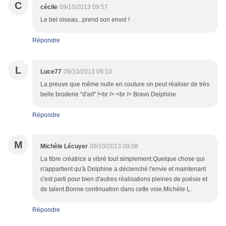
C
cécile
09/10/2013 09:57
Le bel oiseau...prend son envol !
Répondre
L
Luce77
09/10/2013 09:10
La preuve que même nulle en couture on peut réaliser de très
belle broderie "d'art" !<br /> <br /> Bravo Delphine
Répondre
M
Michèle Lécuyer
09/10/2013 09:08
La fibre créatrice a vibré tout simplement.Quelque chose qui
n'appartient qu'à Delphine a déclenché l'envie et maintenant
c'est parti pour bien d'autres réalisations pleines de poésie et
de talent.Bonne continuation dans cette voie.Michèle L.
Répondre