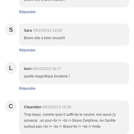
Répondre
S
Sara
09/10/2013 18:58
Bravo elle a bien reussi!!!
Répondre
L
losri
09/10/2013 18:27
quelle magnifique broderie !
Répondre
C
Claurelien
09/10/2013 16:59
Trop beau, comme quoi il suffit de le vouloir, moi aussi j'y
arriverai...un jour.<br /> <br /> Bravo Delphine, ne t'arrête
surtout pas.<br /> <br /> Bises<br /> <br /> Anita