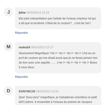
J
jkline
09/10/2013 15:24
très jolie interprétation par l'artiste de l'oiseau enjoleur !et qui
a dit que la broderie 'c'était de la couture? ...c'est de l'art !
Répondre
M
malou24
09/10/2013 15:17
Absolument Magnifique !<br /> <br /> <br /> <br /> (J'ai eu un
prof de couture qui me disait aussi que je ne ferais jamais rien
de bon avec une aiguille ....... ;)<br /> <br /> <br /> <br /> Bises
à vous deux
Répondre
D
DANY06130
09/10/2013 13:42
Quel "piou-piou" magnifique, je l'adopterais volontiers ce petit
là!!!! j'adore. Il ressemble à l'oiseau du poème de Jacques