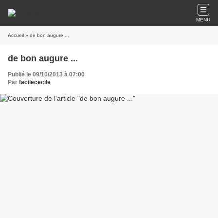
MENU
Accueil
» de bon augure ...
de bon augure ...
Publié le 09/10/2013 à 07:00
Par
facilececile