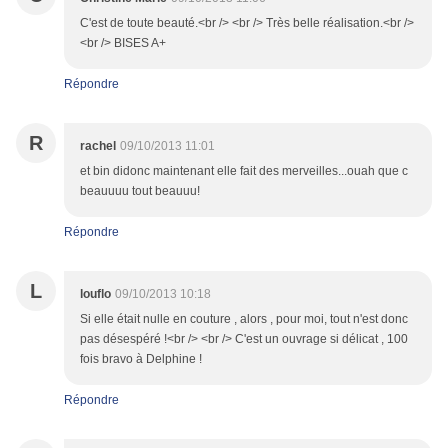
C'est de toute beauté.<br /> <br /> Très belle réalisation.<br />
<br /> BISES A+
Répondre
R
rachel
09/10/2013 11:01
et bin didonc maintenant elle fait des merveilles...ouah que c
beauuuu tout beauuu!
Répondre
L
louflo
09/10/2013 10:18
Si elle était nulle en couture , alors , pour moi, tout n'est donc
pas désespéré !<br /> <br /> C'est un ouvrage si délicat , 100
fois bravo à Delphine !
Répondre