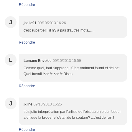
Répondre
J
joelle91
09/10/2013 16:26
c'est superbe!!!! il n'y a pas d'autres mots.......
Répondre
L
Lumane Envolee
09/10/2013 15:59
Comme quoi, tout s'apprend ! C'est vraiment fourni et délicat.
Quel travail !<br /> <br /> Bises
Répondre
J
jkline
09/10/2013 15:25
très jolie interprétation par l'artiste de l'oiseau enjoleur !et qui
a dit que la broderie 'c'était de la couture? ...c'est de l'art !
Répondre