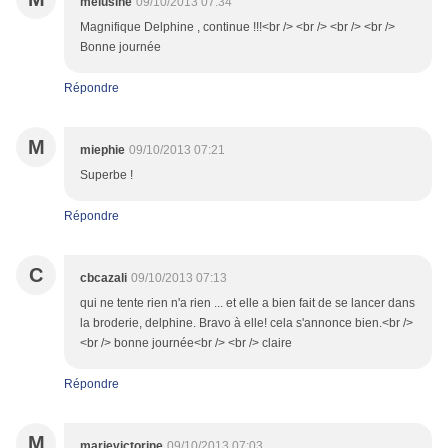
melusine
09/10/2013 07:34
Magnifique Delphine , continue !!!<br /> <br /> <br /> <br />
Bonne journée
Répondre
M
miephie
09/10/2013 07:21
Superbe !
Répondre
C
cbcazali
09/10/2013 07:13
qui ne tente rien n'a rien ... et elle a bien fait de se lancer dans
la broderie, delphine. Bravo à elle! cela s'annonce bien.<br />
<br /> bonne journée<br /> <br /> claire
Répondre
M
marievictorine
09/10/2013 07:03