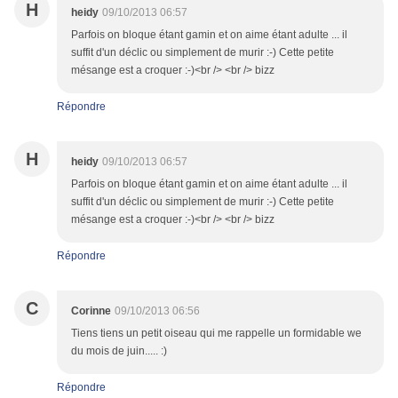
H
heidy
09/10/2013 06:57
Parfois on bloque étant gamin et on aime étant adulte ... il
suffit d'un déclic ou simplement de murir :-) Cette petite
mésange est a croquer :-)<br /> <br /> bizz
Répondre
H
heidy
09/10/2013 06:57
Parfois on bloque étant gamin et on aime étant adulte ... il
suffit d'un déclic ou simplement de murir :-) Cette petite
mésange est a croquer :-)<br /> <br /> bizz
Répondre
C
Corinne
09/10/2013 06:56
Tiens tiens un petit oiseau qui me rappelle un formidable we
du mois de juin..... :)
Répondre