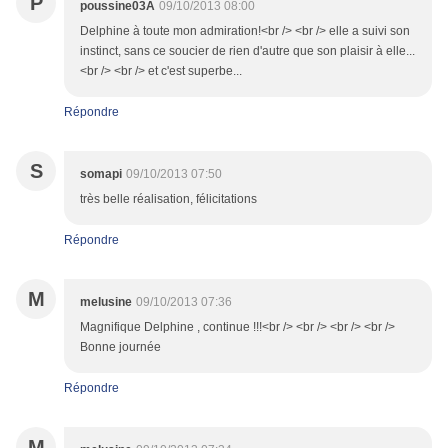
P
poussine03A
09/10/2013 08:00
Delphine à toute mon admiration!<br /> <br /> elle a suivi son
instinct, sans ce soucier de rien d'autre que son plaisir à elle...
<br /> <br /> et c'est superbe...
Répondre
S
somapi
09/10/2013 07:50
très belle réalisation, félicitations
Répondre
M
melusine
09/10/2013 07:36
Magnifique Delphine , continue !!!<br /> <br /> <br /> <br />
Bonne journée
Répondre
M