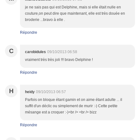
je ne sais pas qui est Delphine, mais si elle était nulle en
couture,on peut dire que maintenant, elle est très douée en
broderie ...bravo à elle .
Répondre
C
carobidules
09/10/2013 06:58
vraiment très très joli !!! bravo Delphine !
Répondre
H
heidy
09/10/2013 06:57
Parfois on bloque étant gamin et on aime étant adulte ... il
suffit d'un déclic ou simplement de murir :-) Cette petite
mésange est a croquer :-)<br /> <br /> bizz
Répondre