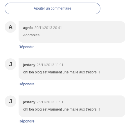
Ajouter un commentaire
A
agnès
30/11/2013 20:41
Adorables.
Répondre
J
josfany
25/11/2013 11:11
oh! ton blog est vraiment une malle aux trésors !!!
Répondre
J
josfany
25/11/2013 11:11
oh! ton blog est vraiment une malle aux trésors !!!
Répondre