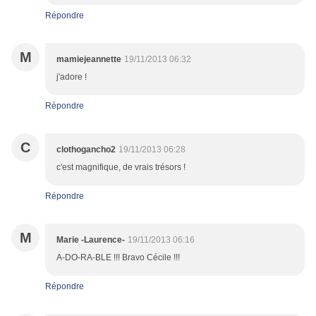
Répondre
M
mamiejeannette
19/11/2013 06:32
j'adore !
Répondre
C
clothogancho2
19/11/2013 06:28
c'est magnifique, de vrais trésors !
Répondre
M
Marie -Laurence-
19/11/2013 06:16
A-DO-RA-BLE !!! Bravo Cécile !!!
Répondre