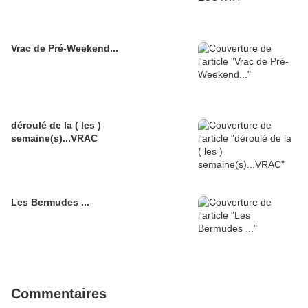
Vrac de Pré-Weekend...
déroulé de la ( les )
semaine(s)...VRAC
Les Bermudes ...
Commentaires