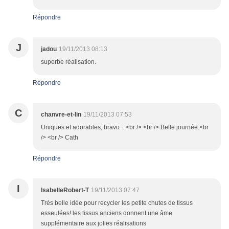
Répondre
J
jadou
19/11/2013 08:13
superbe réalisation.
Répondre
C
chanvre-et-lin
19/11/2013 07:53
Uniques et adorables, bravo ...<br /> <br /> Belle journée.<br
/> <br /> Cath
Répondre
I
IsabelleRobert-T
19/11/2013 07:47
Très belle idée pour recycler les petite chutes de tissus
esseulées! les tissus anciens donnent une âme
supplémentaire aux jolies réalisations