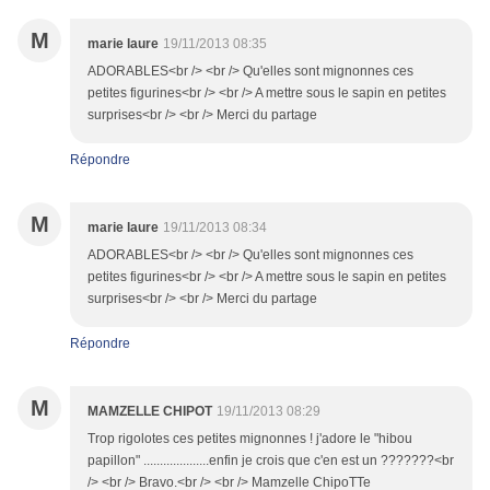
M
marie laure
19/11/2013 08:35
ADORABLES<br /> <br /> Qu'elles sont mignonnes ces
petites figurines<br /> <br /> A mettre sous le sapin en petites
surprises<br /> <br /> Merci du partage
Répondre
M
marie laure
19/11/2013 08:34
ADORABLES<br /> <br /> Qu'elles sont mignonnes ces
petites figurines<br /> <br /> A mettre sous le sapin en petites
surprises<br /> <br /> Merci du partage
Répondre
M
MAMZELLE CHIPOT
19/11/2013 08:29
Trop rigolotes ces petites mignonnes ! j'adore le "hibou
papillon" ....................enfin je crois que c'en est un ???????<br
/> <br /> Bravo.<br /> <br /> Mamzelle ChipoTTe