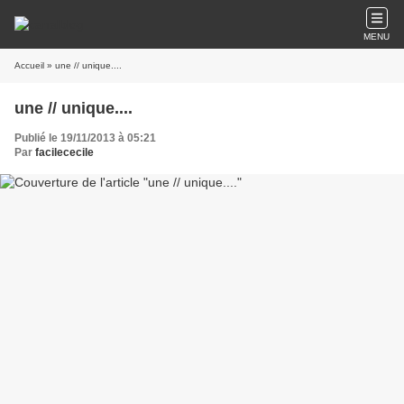
MENU
Accueil
» une // unique....
une // unique....
Publié le 19/11/2013 à 05:21
Par
facilececile