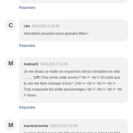
Répondre
C
clm
19/11/2013 14:28
Adorables poupées pour grandes filles !
Répondre
M
malou24
19/11/2013 13:25
Je me disais ce matin en voyant les décos s'installer en ville
......... "pffff ! Pas envie cette année !"<br /> <br /> Et voilà que
tu vas me faire changer d'avis ! ;)<br /> <br /> <br /> <br />
Trop craquants tes petits personnages.<br /> <br /> <br /> <br
/> bises
Répondre
M
marievictorine
19/11/2013 13:05