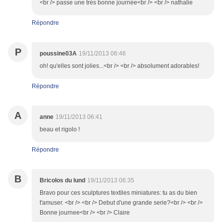
<br /> passe une très bonne journée<br /> <br /> nathalie
Répondre
P
poussine03A
19/11/2013 06:46
oh! qu'elles sont jolies...<br /> <br /> absolument adorables!
Répondre
A
anne
19/11/2013 06:41
beau et rigolo !
Répondre
B
Bricolos du lund
19/11/2013 06:35
Bravo pour ces sculptures textiles miniatures: tu as du bien
t'amuser. <br /> <br /> Debut d'une grande serie?<br /> <br />
Bonne journee<br /> <br /> Claire