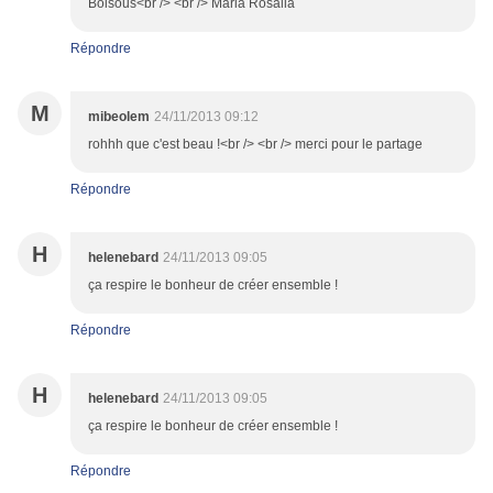
Boisous<br /> <br /> Maria Rosalia
Répondre
M
mibeolem
24/11/2013 09:12
rohhh que c'est beau !<br /> <br /> merci pour le partage
Répondre
H
helenebard
24/11/2013 09:05
ça respire le bonheur de créer ensemble !
Répondre
H
helenebard
24/11/2013 09:05
ça respire le bonheur de créer ensemble !
Répondre