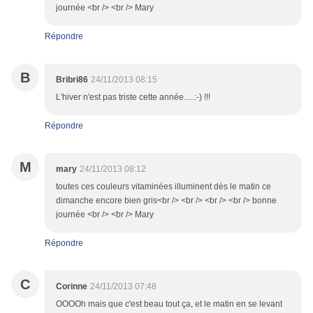
journée <br /> <br /> Mary
Répondre
B
Bribri86
24/11/2013 08:15
L'hiver n'est pas triste cette année.....:-) !!!
Répondre
M
mary
24/11/2013 08:12
toutes ces couleurs vitaminées illuminent dès le matin ce
dimanche encore bien gris<br /> <br /> <br /> <br /> bonne
journée <br /> <br /> Mary
Répondre
C
Corinne
24/11/2013 07:48
OOOOh mais que c'est beau tout ça, et le matin en se levant