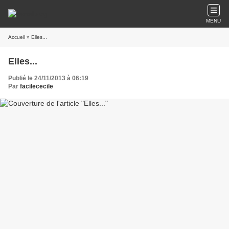
MENU
Accueil
» Elles...
Elles...
Publié le 24/11/2013 à 06:19
Par
facilececile