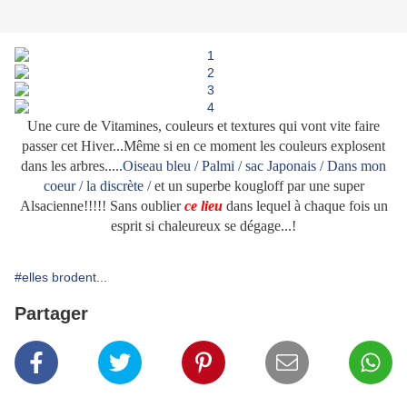
Une cure de Vitamines, couleurs et textures qui vont vite faire
passer cet Hiver...Même si en ce moment les couleurs explosent
dans les arbres.....
Oiseau bleu / Palmi / sac Japonais / Dans mon
coeur / la discrète /
et un superbe kougloff par une super
Alsacienne!!!!! Sans oublier
ce lieu
dans lequel à chaque fois un
esprit si chaleureux se dégage...!
#elles brodent...
Partager