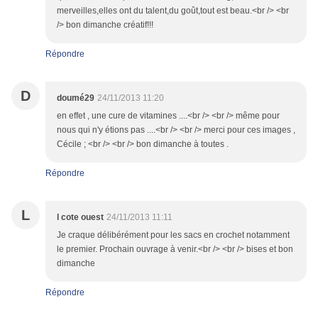
merveilles,elles ont du talent,du goût,tout est beau.<br /> <br
/> bon dimanche créatif!!!
Répondre
D
doumé29
24/11/2013 11:20
en effet , une cure de vitamines ....<br /> <br /> même pour
nous qui n'y étions pas ....<br /> <br /> merci pour ces images ,
Cécile ; <br /> <br /> bon dimanche à toutes .
Répondre
L
l cote ouest
24/11/2013 11:11
Je craque délibérément pour les sacs en crochet notamment
le premier. Prochain ouvrage à venir.<br /> <br /> bises et bon
dimanche
Répondre