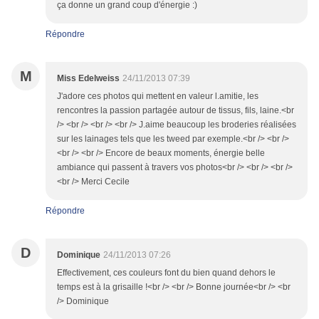
ça donne un grand coup d'énergie :)
Répondre
M
Miss Edelweiss
24/11/2013 07:39
J'adore ces photos qui mettent en valeur l.amitie, les
rencontres la passion partagée autour de tissus, fils, laine.<br
/> <br /> <br /> <br /> J.aime beaucoup les broderies réalisées
sur les lainages tels que les tweed par exemple.<br /> <br />
<br /> <br /> Encore de beaux moments, énergie belle
ambiance qui passent à travers vos photos<br /> <br /> <br />
<br /> Merci Cecile
Répondre
D
Dominique
24/11/2013 07:26
Effectivement, ces couleurs font du bien quand dehors le
temps est à la grisaille !<br /> <br /> Bonne journée<br /> <br
/> Dominique