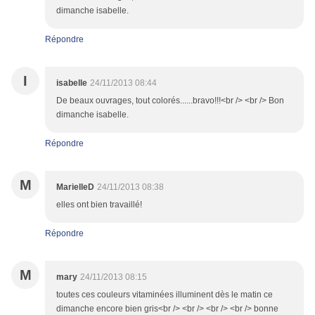
dimanche isabelle.
Répondre
I
isabelle
24/11/2013 08:44
De beaux ouvrages, tout colorés......bravo!!!<br /> <br /> Bon
dimanche isabelle.
Répondre
M
MarielleD
24/11/2013 08:38
elles ont bien travaillé!
Répondre
M
mary
24/11/2013 08:15
toutes ces couleurs vitaminées illuminent dès le matin ce
dimanche encore bien gris<br /> <br /> <br /> <br /> bonne