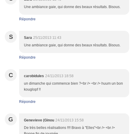
Une ambiance gaie, qui donne des beaux résultats. Bisous.
Répondre
S
Sara
25/11/2013 11:43
Une ambiance gaie, qui donne des beaux résultats. Bisous.
Répondre
C
carobidules
24/11/2013 18:58
un dimanche qui commence bien ?<br /> <br /> huum un bon
kouglopf !!
Répondre
G
Genevieve (Ginou
24/11/2013 15:58
De très belles réalisations !!!! Bravo à "Elles"<br /> <br />
Bonne fin de journée