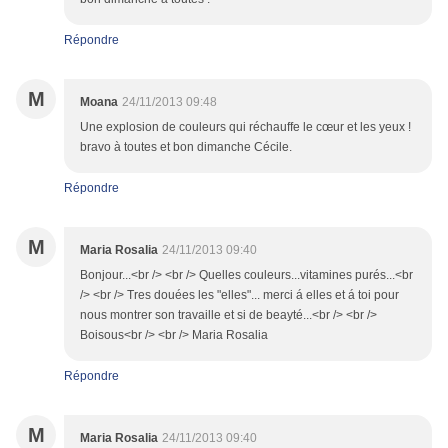
Répondre
M
Moana
24/11/2013 09:48
Une explosion de couleurs qui réchauffe le cœur et les yeux !
bravo à toutes et bon dimanche Cécile.
Répondre
M
Maria Rosalia
24/11/2013 09:40
Bonjour...<br /> <br /> Quelles couleurs...vitamines purés...<br
/> <br /> Tres douées les "elles"... merci á elles et á toi pour
nous montrer son travaille et si de beayté...<br /> <br />
Boisous<br /> <br /> Maria Rosalia
Répondre
M
Maria Rosalia
24/11/2013 09:40