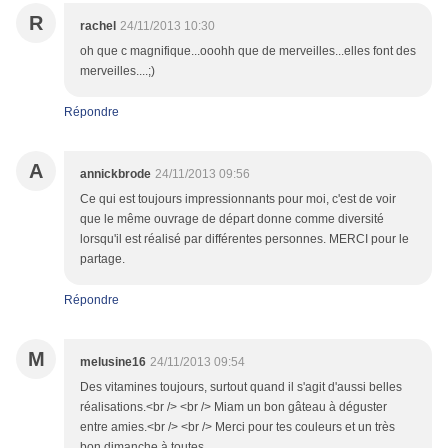
R
rachel
24/11/2013 10:30
oh que c magnifique...ooohh que de merveilles...elles font des
merveilles....;)
Répondre
A
annickbrode
24/11/2013 09:56
Ce qui est toujours impressionnants pour moi, c'est de voir
que le même ouvrage de départ donne comme diversité
lorsqu'il est réalisé par différentes personnes. MERCI pour le
partage.
Répondre
M
melusine16
24/11/2013 09:54
Des vitamines toujours, surtout quand il s'agit d'aussi belles
réalisations.<br /> <br /> Miam un bon gâteau à déguster
entre amies.<br /> <br /> Merci pour tes couleurs et un très
bon dimanche à toutes .