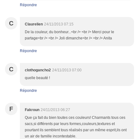
Répondre
C
Claurelien
24/11/2013 07:15
De la couleur, du bonheur...<br /> <br /> Merci pour le
partage<br /> <br /> Joli dimanche<br /> <br /> Anita
Répondre
C
clothogancho2
24/11/2013 07:00
quelle beauté !
Répondre
F
Fakroun
24/11/2013 06:27
Que ça fait du bien toutes ces couleurs! Charmants tous ces
sacs,si différents par leurs formes,couleurs,textures et
pourtant ils semblent tous réalisés par un même esprit,ils ont
un air de famille incontestable.