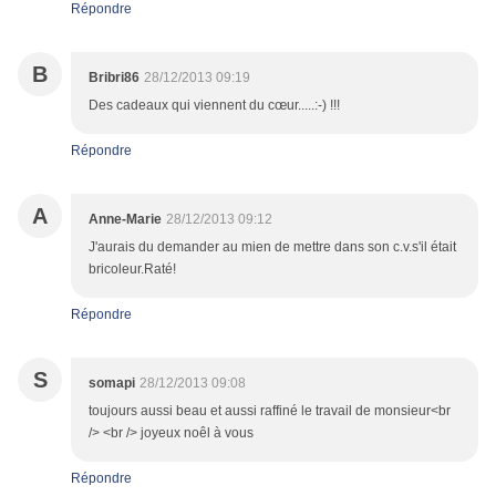
Répondre
B
Bribri86
28/12/2013 09:19
Des cadeaux qui viennent du cœur.....:-) !!!
Répondre
A
Anne-Marie
28/12/2013 09:12
J'aurais du demander au mien de mettre dans son c.v.s'il était
bricoleur.Raté!
Répondre
S
somapi
28/12/2013 09:08
toujours aussi beau et aussi raffiné le travail de monsieur<br
/> <br /> joyeux noêl à vous
Répondre