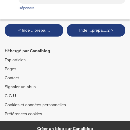
Répondre
< Inde ...prépa....
Inde ...prépa....2 >
Hébergé par Canalblog
Top articles
Pages
Contact
Signaler un abus
C.G.U.
Cookies et données personnelles
Préférences cookies
Créer un blog sur Canalblog