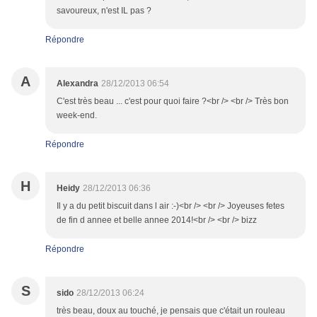
savoureux, n'est IL pas ?
Répondre
A
Alexandra
28/12/2013 06:54
C'est très beau ... c'est pour quoi faire ?<br /> <br /> Très bon
week-end.
Répondre
H
Heidy
28/12/2013 06:36
Il y a du petit biscuit dans l air :-)<br /> <br /> Joyeuses fetes
de fin d annee et belle annee 2014!<br /> <br /> bizz
Répondre
S
sido
28/12/2013 06:24
très beau, doux au touché, je pensais que c'était un rouleau