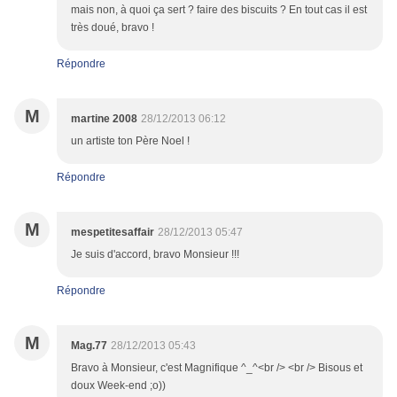
mais non, à quoi ça sert ? faire des biscuits ? En tout cas il est
très doué, bravo !
Répondre
M
martine 2008
28/12/2013 06:12
un artiste ton Père Noel !
Répondre
M
mespetitesaffair
28/12/2013 05:47
Je suis d'accord, bravo Monsieur !!!
Répondre
M
Mag.77
28/12/2013 05:43
Bravo à Monsieur, c'est Magnifique ^_^<br /> <br /> Bisous et
doux Week-end ;o))