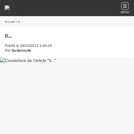
MENU
Accueil
» il...
il...
Publié le 28/12/2013 à 06:26
Par
facilececile