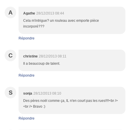
A
Agathe
28/12/2013 08:44
Cela m'intrigue? un rouleau avec emporte pièce
incorporé???
Répondre
C
christine
28/12/2013 08:11
Il a beaucoup de talent.
Répondre
S
sonja
28/12/2013 08:10
Des pères noël comme ça, IL n'en court pas les rues!!!!<br />
<br /> Bravo :)
Répondre