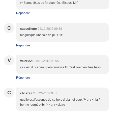
/> Bonne fêtes de fin d'année.. Bisous, MIP
Répondre
C
cagouillette
28/12/2013 09:58
magnifique une fois de plus !!!!!
Répondre
V
valerie29
28/12/2013 09:55
ça c'est du cadeau personnalisé !!!! c'est vraiment très beau
Répondre
C
cbcazali
28/12/2013 09:53
quelle est l'essence de ce bois si clair et doux ?<br /> <br />
bonne journée<br /> <br /> claire