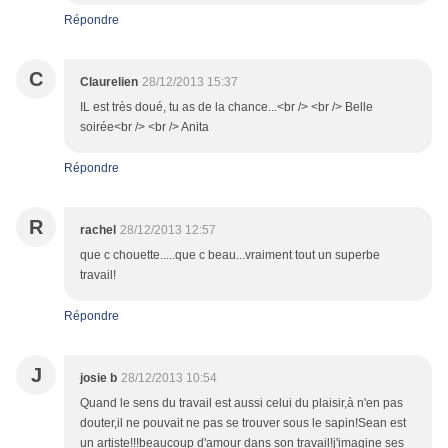
Répondre
C
Claurelien
28/12/2013 15:37
IL est très doué, tu as de la chance...<br /> <br /> Belle
soirée<br /> <br /> Anita
Répondre
R
rachel
28/12/2013 12:57
que c chouette.....que c beau...vraiment tout un superbe
travail!
Répondre
J
josie b
28/12/2013 10:54
Quand le sens du travail est aussi celui du plaisir,à n'en pas
douter,il ne pouvait ne pas se trouver sous le sapin!Sean est
un artiste!!!beaucoup d'amour dans son travail!j'imagine ses