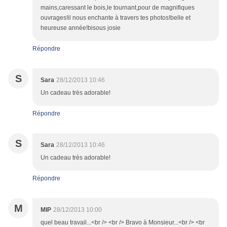
mains,caressant le bois,le tournant,pour de magnifiques
ouvrages!il nous enchante à travers tes photos!belle et
heureuse année!bisous josie
Répondre
S
Sara
28/12/2013 10:46
Un cadeau très adorable!
Répondre
S
Sara
28/12/2013 10:46
Un cadeau très adorable!
Répondre
M
MIP
28/12/2013 10:00
quel beau travail...<br /> <br /> Bravo à Monsieur...<br /> <br