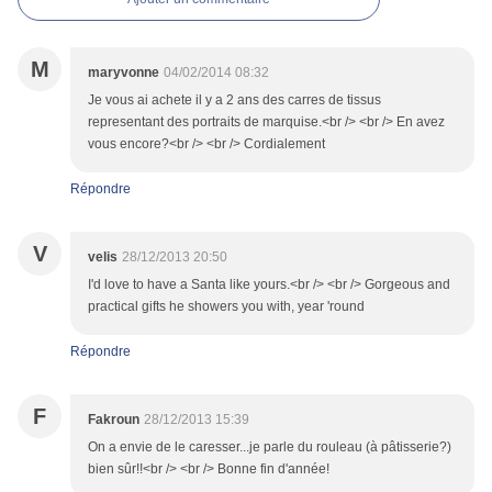
M
maryvonne
04/02/2014 08:32
Je vous ai achete il y a 2 ans des carres de tissus
representant des portraits de marquise.<br /> <br /> En avez
vous encore?<br /> <br /> Cordialement
Répondre
V
velis
28/12/2013 20:50
I'd love to have a Santa like yours.<br /> <br /> Gorgeous and
practical gifts he showers you with, year 'round
Répondre
F
Fakroun
28/12/2013 15:39
On a envie de le caresser...je parle du rouleau (à pâtisserie?)
bien sûr!!<br /> <br /> Bonne fin d'année!