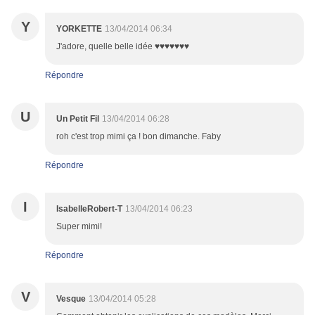
Y
YORKETTE
13/04/2014 06:34
J'adore, quelle belle idée ♥♥♥♥♥♥♥
Répondre
U
Un Petit Fil
13/04/2014 06:28
roh c'est trop mimi ça ! bon dimanche. Faby
Répondre
I
IsabelleRobert-T
13/04/2014 06:23
Super mimi!
Répondre
V
Vesque
13/04/2014 05:28