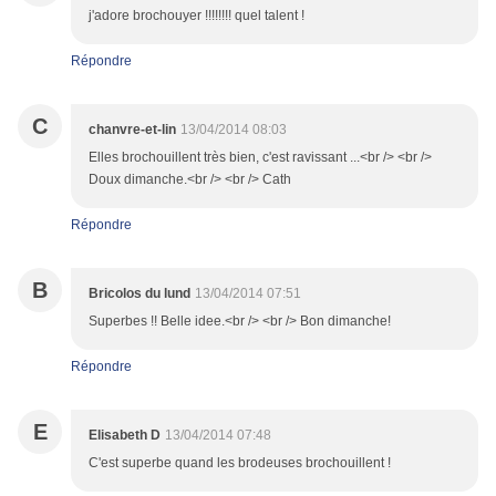
j'adore brochouyer !!!!!!!! quel talent !
Répondre
C
chanvre-et-lin
13/04/2014 08:03
Elles brochouillent très bien, c'est ravissant ...<br /> <br />
Doux dimanche.<br /> <br /> Cath
Répondre
B
Bricolos du lund
13/04/2014 07:51
Superbes !! Belle idee.<br /> <br /> Bon dimanche!
Répondre
E
Elisabeth D
13/04/2014 07:48
C'est superbe quand les brodeuses brochouillent !