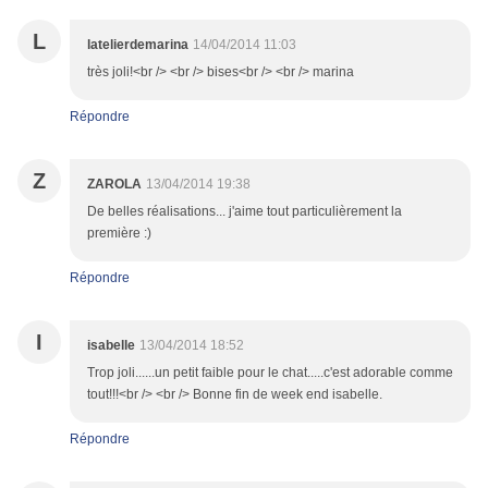
L
latelierdemarina
14/04/2014 11:03
très joli!<br /> <br /> bises<br /> <br /> marina
Répondre
Z
ZAROLA
13/04/2014 19:38
De belles réalisations... j'aime tout particulièrement la
première :)
Répondre
I
isabelle
13/04/2014 18:52
Trop joli......un petit faible pour le chat.....c'est adorable comme
tout!!!<br /> <br /> Bonne fin de week end isabelle.
Répondre