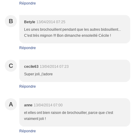
Répondre
B
Betyle
13/04/2014 07:25
Les unes brochouillent pendant que les autres bidouillent...
C'est très mignon !!! Bon dimanche ensoleillé Cécile !
Répondre
C
cecile63
13/04/2014 07:23
Super joli, j'adore
Répondre
A
anne
13/04/2014 07:00
et elles ont bien raison de brochouiller, parce que c'est
vraiment joli !
Répondre