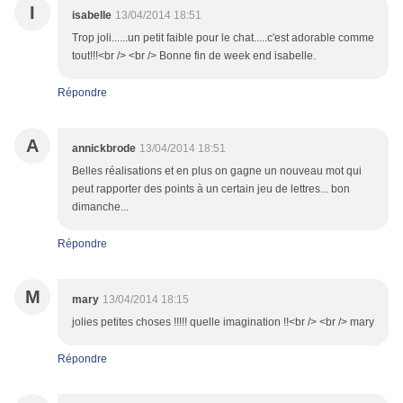
I
isabelle
13/04/2014 18:51
Trop joli......un petit faible pour le chat.....c'est adorable comme
tout!!!<br /> <br /> Bonne fin de week end isabelle.
Répondre
A
annickbrode
13/04/2014 18:51
Belles réalisations et en plus on gagne un nouveau mot qui
peut rapporter des points à un certain jeu de lettres... bon
dimanche...
Répondre
M
mary
13/04/2014 18:15
jolies petites choses !!!!! quelle imagination !!<br /> <br /> mary
Répondre