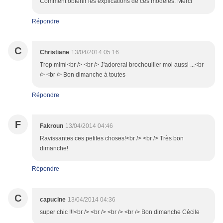
Comment obtenir les explications de ces modèles. Merci
Répondre
C
Christiane
13/04/2014 05:16
Trop mimi<br /> <br /> J'adorerai brochouiller moi aussi ...<br
/> <br /> Bon dimanche à toutes
Répondre
F
Fakroun
13/04/2014 04:46
Ravissantes ces petites choses!<br /> <br /> Très bon
dimanche!
Répondre
C
capucine
13/04/2014 04:36
super chic !!!<br /> <br /> <br /> <br /> Bon dimanche Cécile