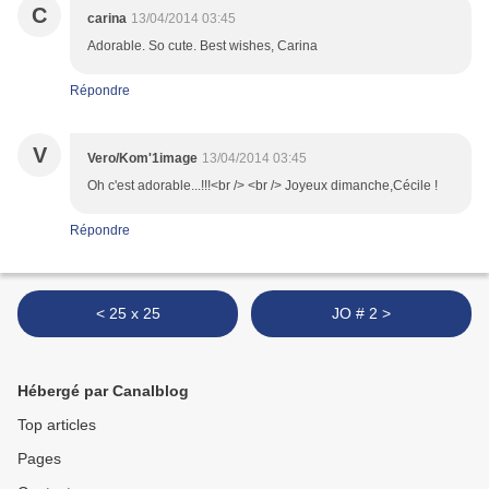
C
carina
13/04/2014 03:45
Adorable. So cute. Best wishes, Carina
Répondre
V
Vero/Kom'1image
13/04/2014 03:45
Oh c'est adorable...!!!<br /> <br /> Joyeux dimanche,Cécile !
Répondre
< 25 x 25
JO # 2 >
Hébergé par Canalblog
Top articles
Pages