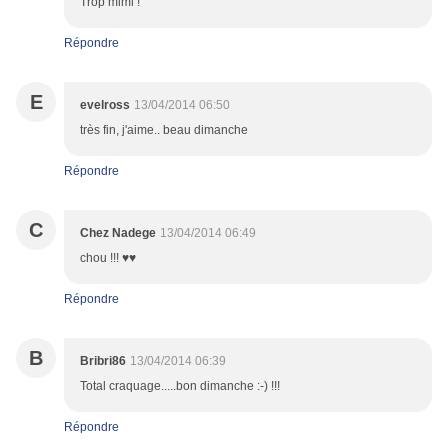
Trop mimi !
Répondre
E
evelross
13/04/2014 06:50
très fin, j'aime.. beau dimanche
Répondre
C
Chez Nadege
13/04/2014 06:49
chou !!! ♥♥
Répondre
B
Bribri86
13/04/2014 06:39
Total craquage.....bon dimanche :-) !!!
Répondre