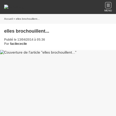
MENU
Accueil
» elles brochouillent...
elles brochouillent...
Publié le 13/04/2014 à 05:36
Par
facilececile