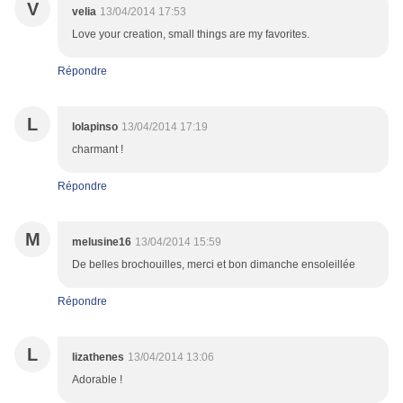
V
velia
13/04/2014 17:53
Love your creation, small things are my favorites.
Répondre
L
lolapinso
13/04/2014 17:19
charmant !
Répondre
M
melusine16
13/04/2014 15:59
De belles brochouilles, merci et bon dimanche ensoleillée
Répondre
L
lizathenes
13/04/2014 13:06
Adorable !