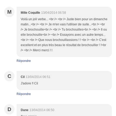
M
Milie Coquille
13/04/2014 06:58
Voilà un joli verbe... <br /> <br /> Juste bien pour un dimanche
matin...<br /> <br /> Je m'en vais l'utiliser de suite...<br /> <br
/> Je brochouille<br /> <br /> Tu brochouilles<br /> <br /> Il ou
elle brochouille<br /> <br /> Essayons avec un autre temps...
<br /> <br /> Que nous brochouillassions ! ! <br /> <br /> C'est
excellent et en plus très beau le résultat de brochouiller ! !<br
/> <br /> Merci merci ! !
Répondre
C
Cil
13/04/2014 06:51
J'adore !! Cil
Répondre
D
Dane
13/04/2014 06:50