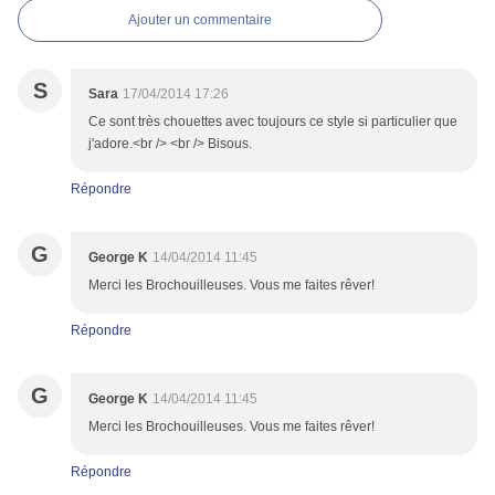
Ajouter un commentaire
S
Sara
17/04/2014 17:26
Ce sont très chouettes avec toujours ce style si particulier que
j'adore.<br /> <br /> Bisous.
Répondre
G
George K
14/04/2014 11:45
Merci les Brochouilleuses. Vous me faites rêver!
Répondre
G
George K
14/04/2014 11:45
Merci les Brochouilleuses. Vous me faites rêver!
Répondre