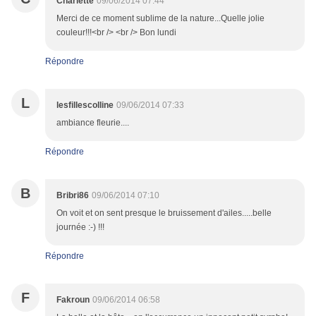
Charlette
09/06/2014 07:44
Merci de ce moment sublime de la nature...Quelle jolie
couleur!!!<br /> <br /> Bon lundi
Répondre
L
lesfillescolline
09/06/2014 07:33
ambiance fleurie....
Répondre
B
Bribri86
09/06/2014 07:10
On voit et on sent presque le bruissement d'ailes.....belle
journée :-) !!!
Répondre
F
Fakroun
09/06/2014 06:58