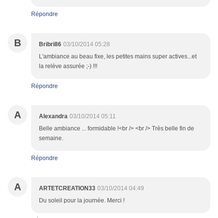
Répondre
B
Bribri86
03/10/2014 05:28
L'ambiance au beau fixe, les petites mains super actives...et
la relève assurée ;-) !!!
Répondre
A
Alexandra
03/10/2014 05:11
Belle ambiance ... formidable !<br /> <br /> Très belle fin de
semaine.
Répondre
A
ARTETCREATION33
03/10/2014 04:49
Du soleil pour la journée. Merci !