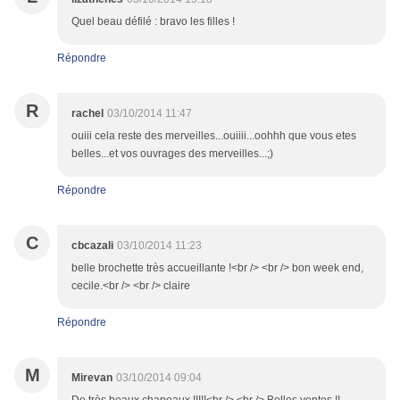
Quel beau défilé : bravo les filles !
Répondre
R
rachel
03/10/2014 11:47
ouiii cela reste des merveilles...ouiiii...oohhh que vous etes
belles...et vos ouvrages des merveilles...;)
Répondre
C
cbcazali
03/10/2014 11:23
belle brochette très accueillante !<br /> <br /> bon week end,
cecile.<br /> <br /> claire
Répondre
M
Mirevan
03/10/2014 09:04