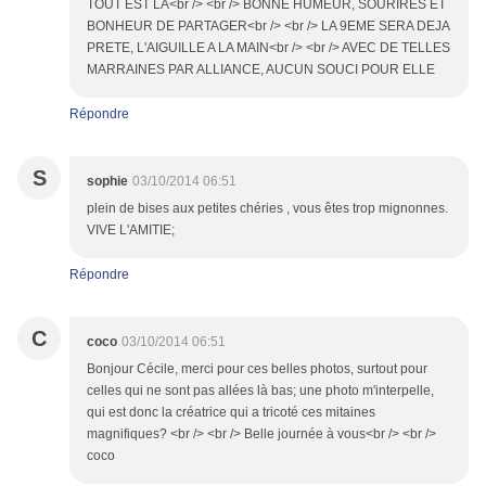
TOUT EST LA<br /> <br /> BONNE HUMEUR, SOURIRES ET
BONHEUR DE PARTAGER<br /> <br /> LA 9EME SERA DEJA
PRETE, L'AIGUILLE A LA MAIN<br /> <br /> AVEC DE TELLES
MARRAINES PAR ALLIANCE, AUCUN SOUCI POUR ELLE
Répondre
S
sophie
03/10/2014 06:51
plein de bises aux petites chéries , vous êtes trop mignonnes.
VIVE L'AMITIE;
Répondre
C
coco
03/10/2014 06:51
Bonjour Cécile, merci pour ces belles photos, surtout pour
celles qui ne sont pas allées là bas; une photo m'interpelle,
qui est donc la créatrice qui a tricoté ces mitaines
magnifiques? <br /> <br /> Belle journée à vous<br /> <br />
coco