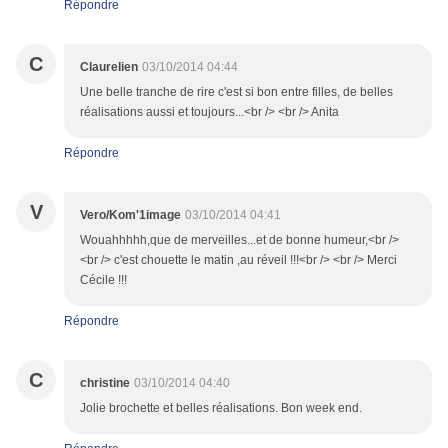
Répondre
C
Claurelien
03/10/2014 04:44
Une belle tranche de rire c'est si bon entre filles, de belles
réalisations aussi et toujours...<br /> <br /> Anita
Répondre
V
Vero/Kom'1image
03/10/2014 04:41
Wouahhhhh,que de merveilles...et de bonne humeur,<br />
<br /> c'est chouette le matin ,au réveil !!!<br /> <br /> Merci
Cécile !!!
Répondre
C
christine
03/10/2014 04:40
Jolie brochette et belles réalisations. Bon week end.