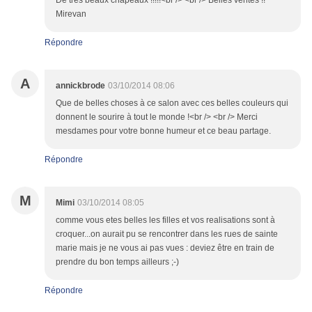
De très beaux chapeaux !!!!!<br /> <br /> Belles ventes !!
Mirevan
Répondre
A
annickbrode
03/10/2014 08:06
Que de belles choses à ce salon avec ces belles couleurs qui
donnent le sourire à tout le monde !<br /> <br /> Merci
mesdames pour votre bonne humeur et ce beau partage.
Répondre
M
Mimi
03/10/2014 08:05
comme vous etes belles les filles et vos realisations sont à
croquer...on aurait pu se rencontrer dans les rues de sainte
marie mais je ne vous ai pas vues : deviez être en train de
prendre du bon temps ailleurs ;-)
Répondre