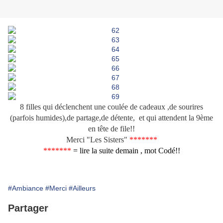
8 filles qui déclenchent une coulée de cadeaux ,de sourires
(parfois humides),de partage,
de détente,
et qui attendent la 9ème
en tête de file!!
Merci "Les Sisters"
*******
*******
= lire la suite demain , mot Codé!!
#Ambiance
#Merci
#Ailleurs
Partager