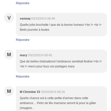
Répondre
V
vanouq
03/10/2014 06:46
Quelle jolie brochette ! que de la bonne humeur !<br /> <br />
Belle journée à toutes
Répondre
M
mary
03/10/2014 06:45
Que de belles réalisations! l'ambiance semblait festive !<br />
<br /> merci pour tous ces partages mary
Répondre
M
M Christine 33
03/10/2014 06:10
Quelle chance est à cette petite d'arriver dans cette
ambiance.... Pelin de fée marraine seront là pour la gâter
j'imagine...