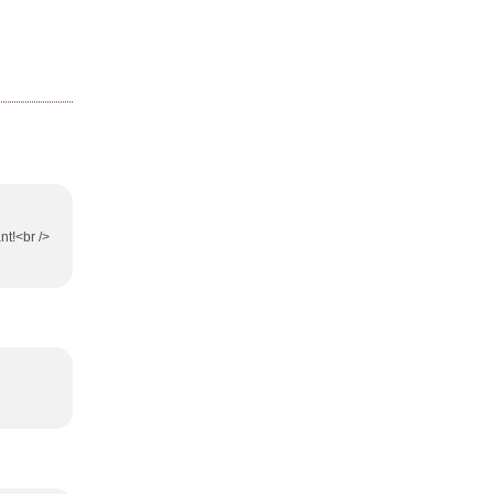
nt!<br />