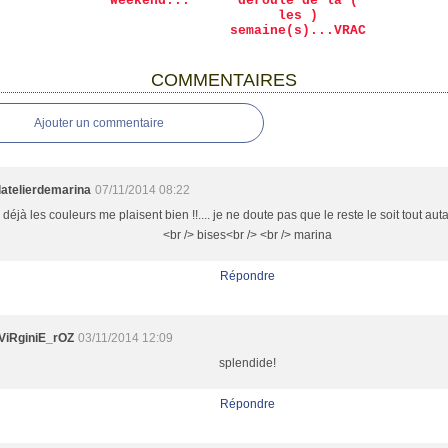
Weekend...
déroulé de la (
les )
semaine(s)...VRAC
COMMENTAIRES
Ajouter un commentaire
latelierdemarina
07/11/2014 08:22
déjà les couleurs me plaisent bien !!.... je ne doute pas que le reste le soit tout auta
<br /> bises<br /> <br /> marina
Répondre
ViRginiE_rOZ
03/11/2014 12:09
splendide!
Répondre