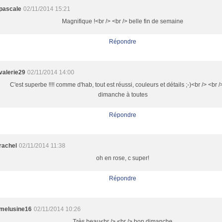
pascale
02/11/2014 15:21
Magnifique !<br /> <br /> belle fin de semaine
Répondre
valerie29
02/11/2014 14:00
C'est superbe !!!! comme d'hab, tout est réussi, couleurs et détails ;-)<br /> <br 
dimanche à toutes
Répondre
rachel
02/11/2014 11:38
oh en rose, c super!
Répondre
melusine16
02/11/2014 10:26
Très beau<br /> <br /> bon dimanche