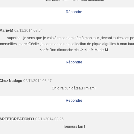
Répondre
Marie-M
02/11/2014 08:54
superbe , je sens que je vais être contaminée à mon tour ,devant toutes ces pe
merveilles ,merci Cécile ,je commence une collection de pique aiguilles à mon tour !
<br /> Bon dimanche.<br /> <br /> Marie-M.
Répondre
Chez Nadege
02/11/2014 08:47
On dirait un gâteau ! miam !
Répondre
ARTETCREATION33
02/11/2014 08:26
Toujours fan !