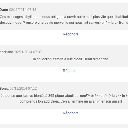
Dane
02/11/2014 07:48
Ces messages sibyllins ..... nous obligent à ouvrir notre mail plus vite que d'habitu
découvrir quoi ? encore une petite merveille qui nous fait saliver.<br /> <br /> Bon
Répondre
christine
02/11/2014 07:37
Ta collection s'étoffe à vue d'oeil. Beau dimanche.
Répondre
Sonja
02/11/2014 07:12
Je pense que j'arrive bientôt à 365 pique-aiguilles, non!?<br /> <br /> ;)<br /> <br /
comprends ton addiction...J'en ai terminé un avant-hier soir aussi!!
Répondre