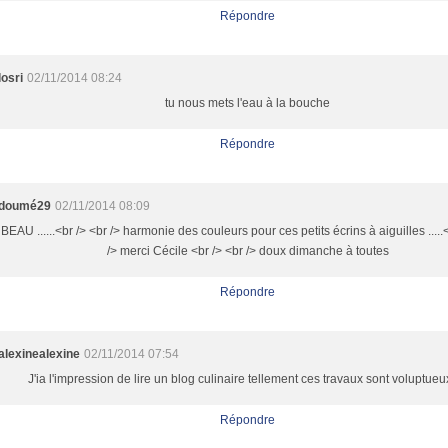
Répondre
losri
02/11/2014 08:24
tu nous mets l'eau à la bouche
Répondre
doumé29
02/11/2014 08:09
BEAU ......<br /> <br /> harmonie des couleurs pour ces petits écrins à aiguilles .....
/> merci Cécile <br /> <br /> doux dimanche à toutes
Répondre
alexinealexine
02/11/2014 07:54
J'ia l'impression de lire un blog culinaire tellement ces travaux sont voluptueux 
Répondre