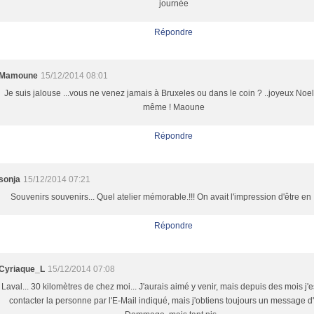
journée
Répondre
Mamoune
15/12/2014 08:01
Je suis jalouse ...vous ne venez jamais à Bruxeles ou dans le coin ? ..joyeux No
même ! Maoune
Répondre
sonja
15/12/2014 07:21
Souvenirs souvenirs... Quel atelier mémorable.!!! On avait l'impression d'être en 
Répondre
Cyriaque_L
15/12/2014 07:08
Laval... 30 kilomètres de chez moi... J'aurais aimé y venir, mais depuis des mois j'
contacter la personne par l'E-Mail indiqué, mais j'obtiens toujours un message d'