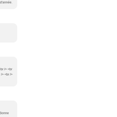
 d'année.
<br /> <br
 /> <br />
> Bonne