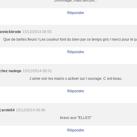
Dommage, mais tant pis...
Répondre
annickbrode
15/12/2014 06:55
Que de belles fleurs ! Les couleur font du bien par ce temps gris ! merci pour le p
Répondre
chez nadege
15/12/2014 06:51
J aime voir les mains s activer sur l ouvrage. C est beau.
Répondre
carole64
15/12/2014 06:40
bravo aux "ELLES"
Répondre