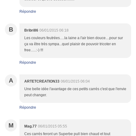
Répondre
B
Bribri86
06/01/2015 06:18
Les couleurs feutrées.....la laine a l'air bien douce....pour sur
ça va être très sympa...quel plaisir de pouvoir tricoter en
free......:-) !!!
Répondre
A
ARTETCREATION33
06/01/2015 06:04
Une belle idée l'avantage de ces petits carrés c'est que l'envie
peut changer.
Répondre
M
Mag.77
06/01/2015 05:55
Ces carrés feront un Superbe pull bien chaud et tout