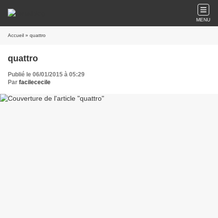
MENU
Accueil
» quattro
quattro
Publié le 06/01/2015 à 05:29
Par
facilececile