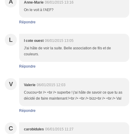
A
Anne-Marie
06/01/2015 13:16
On le voit à l'AEF?
Répondre
L
l cote ouest
06/01/2015 13:05
J'ai hâte de voir la suite. Belle association de fils et de
couleurs.
Répondre
V
Valerie
06/01/2015 12:03
Coucou<br /> <br /> superbe ! j'ai hâte de savoir ce que tu as
décidé de faire maintenant !<br /> <br /> bizz<br /> <br /> Val
Répondre
C
carobidules
06/01/2015 11:27