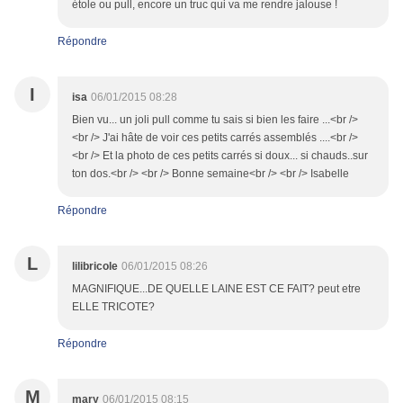
étole ou pull, encore un truc qui va me rendre jalouse !
Répondre
I
isa
06/01/2015 08:28
Bien vu... un joli pull comme tu sais si bien les faire ...<br />
<br /> J'ai hâte de voir ces petits carrés assemblés ....<br />
<br /> Et la photo de ces petits carrés si doux... si chauds..sur
ton dos.<br /> <br /> Bonne semaine<br /> <br /> Isabelle
Répondre
L
lilibricole
06/01/2015 08:26
MAGNIFIQUE...DE QUELLE LAINE EST CE FAIT? peut etre
ELLE TRICOTE?
Répondre
M
mary
06/01/2015 08:15