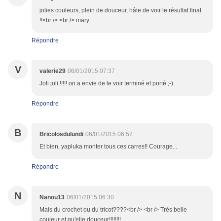
jolies couleurs, plein de douceur, hâte de voir le résultat final
!!<br /> <br /> mary
Répondre
V
valerie29
06/01/2015 07:37
Joli joli !!!!! on a envie de le voir terminé et porté ;-)
Répondre
B
Bricolosdulundi
06/01/2015 06:52
Et bien, yapluka monter tous ces carres!! Courage...
Répondre
N
Nanou13
06/01/2015 06:30
Mais du crochet ou du tricot????<br /> <br /> Très belle
couleur et qu'elle douceur!!!!!!!!