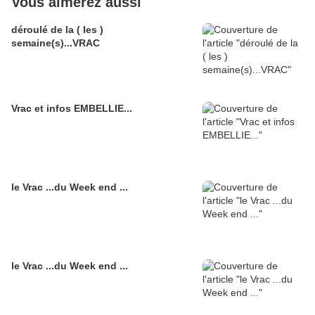
Vous aimerez aussi
déroulé de la ( les )
semaine(s)...VRAC
Vrac et infos EMBELLIE...
le Vrac ...du Week end ...
le Vrac ...du Week end ...