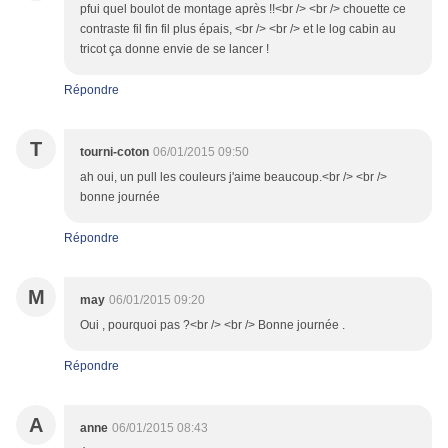
pfui quel boulot de montage après !!<br /> <br /> chouette ce
contraste fil fin fil plus épais, <br /> <br /> et le log cabin au
tricot ça donne envie de se lancer !
Répondre
T
tourni-coton
06/01/2015 09:50
ah oui, un pull les couleurs j'aime beaucoup.<br /> <br />
bonne journée
Répondre
M
may
06/01/2015 09:20
Oui , pourquoi pas ?<br /> <br /> Bonne journée .
Répondre
A
anne
06/01/2015 08:43