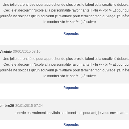
Une jolie parenthèse pour approcher de plus près le talent et la créativité débor
Cécile et découvrir Nicole à la personnalité rayonnante !! <br /> <br /> Et pour qu
journée ne soit pas qu'un souvenir je m'affaire pour terminer mon ouvrage, j'ai hât
le montrer.<br /> <br /> :-) à suivre ...
Répondre
Virginie
30/01/2015 08:10
Une jolie parenthèse pour approcher de plus près le talent et la créativité débor
Cécile et découvrir Nicole à la personnalité rayonnante !! <br /> <br /> Et pour qu
journée ne soit pas qu'un souvenir je m'affaire pour terminer mon ouvrage, j'ai hât
le montrer.<br /> <br /> :-) à suivre ...
Répondre
ombre29
30/01/2015 07:24
L'envie est vraiment un vilain sentiment... et pourtant, je vous envie tant...
Répondre