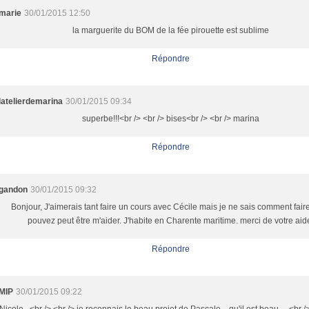
marie
30/01/2015 12:50
la marguerite du BOM de la fée pirouette est sublime
Répondre
latelierdemarina
30/01/2015 09:34
superbe!!!<br /> <br /> bises<br /> <br /> marina
Répondre
gandon
30/01/2015 09:32
Bonjour, J'aimerais tant faire un cours avec Cécile mais je ne sais comment fair
pouvez peut être m'aider. J'habite en Charente maritime. merci de votre aid
Répondre
MIP
30/01/2015 09:22