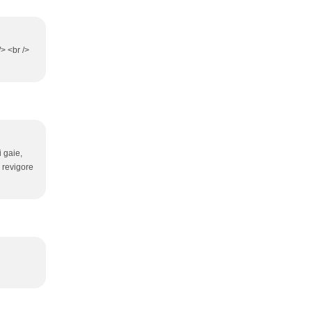
> <br />
 gaie,
 revigore