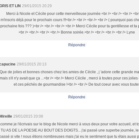
GRIS ET LIN
29/01/2015 20:29
Merci à Nicole et Cécile pour cette merveilleuse journée.<br /> <br /> <br /> <br
m'inscris déjà pour le prochain cours !!!<br /> <br /> <br /> <br /> ( pourquoi pas ch
prochaine fois ??? )<br /> <br /> <br /> <br /> Merci Cécile pour ta gentillesse et ta
<br /> <br /> <br /> <br /> Bonne soirée.<br /> <br /> <br /> <br /> Lyne
Répondre
capucine
29/01/2015 20:13
Que de jolies et bonnes choses chez les amies de Cécile , j 'adore cette grande ma
mais s'il n'y avait que ça ...<br /> <br /> Merci Cécile , merci à toutes pour ces jolies
et ces péchés de gourmandise !<br /> <br /> De tout coeur avec vous toute
Répondre
Mireille
29/01/2015 20:08
comme je l'écrivais sur le blog de Nicole merci à vous deux pour votre accueil, et to
TU AS DE LA POESIE AU BOUT DES DOIGTS... j'ai passé une superbe journée, le
passé si vite ! nous étions nombreuses mais j'ai eu le sentiment que tu étais aussi