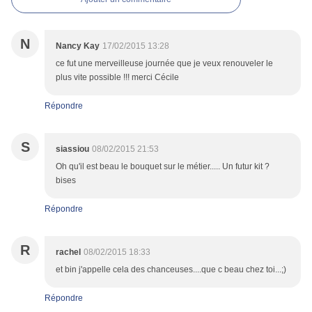
N
Nancy Kay
17/02/2015 13:28
ce fut une merveilleuse journée que je veux renouveler le
plus vite possible !!! merci Cécile
Répondre
S
siassiou
08/02/2015 21:53
Oh qu'il est beau le bouquet sur le métier..... Un futur kit ?
bises
Répondre
R
rachel
08/02/2015 18:33
et bin j'appelle cela des chanceuses....que c beau chez toi...;)
Répondre