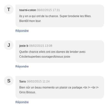
T
tourni-coton
08/02/2015 17:31
ils y en a qui ont de la chance. Super broderie les filles.
Bientôt mon tour.
Répondre
J
josie b
08/02/2015 13:08
Quelle chance elles ont ces dames de broder avec
Cécile!superbes ouvrages!bisous josie
Répondre
S
Sara
08/02/2015 11:24
Bien sûr un beau momento un plaisir ce partage.<br /> <br />
Gros Bisous.
Répondre