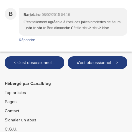
B
Barjolaine
08/02/2015 04:19
C'est tellement agréable à l'oeil ces jolies broderies de fleurs
:-)<br /> <br /> Bon dimanche Cécile <br /> <br /> bise
Répondre
< c'est obsessionnel...
c'est obsessionnel... >
Hébergé par Canalblog
Top articles
Pages
Contact
Signaler un abus
C.G.U.