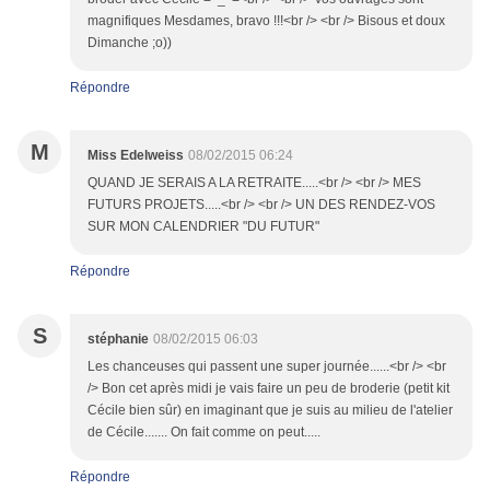
magnifiques Mesdames, bravo !!!<br /> <br /> Bisous et doux
Dimanche ;o))
Répondre
M
Miss Edelweiss
08/02/2015 06:24
QUAND JE SERAIS A LA RETRAITE.....<br /> <br /> MES
FUTURS PROJETS.....<br /> <br /> UN DES RENDEZ-VOS
SUR MON CALENDRIER "DU FUTUR"
Répondre
S
stéphanie
08/02/2015 06:03
Les chanceuses qui passent une super journée......<br /> <br
/> Bon cet après midi je vais faire un peu de broderie (petit kit
Cécile bien sûr) en imaginant que je suis au milieu de l'atelier
de Cécile....... On fait comme on peut.....
Répondre