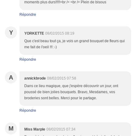
moments plus durs!!!!!<br /> <br /> Plein de bisous
Répondre
Y
YORKETTE
08/02/2015 08:19
Que c'est beau tout ça, je vois un grand bouquet de fleurs qui
me fait de l'oeil !!! :-)
Répondre
A
annickbrode
08/02/2015 07:58
Dans ce lieu magique, que j'espère découvrir un jour, ont
poussé de bien jolies bouquets. Bravo, Mesdames, vos
broderies sont belles. Merci pour le partage.
Répondre
M
Miss Marple
08/02/2015 07:34