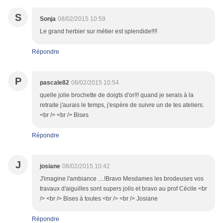
S
Sonja
08/02/2015 10:59
Le grand herbier sur métier est splendide!!!!
Répondre
P
pascale82
08/02/2015 10:54
quelle jolie brochette de doigts d'or!!! quand je serais à la
retraite j'aurais le temps, j'espère de suivre un de tes ateliers.
<br /> <br /> Bises
Répondre
J
josiane
08/02/2015 10:42
J'imagine l'ambiance ....!Bravo Mesdames les brodeuses vos
travaux d'aiguilles sont supers jolis et bravo au prof Cécile <br
/> <br /> Bises à toutes <br /> <br /> Josiane
Répondre