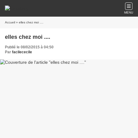
MENU
Accueil
» elles chez moi ....
elles chez moi ....
Publié le 08/02/2015 à 04:50
Par
facilececile