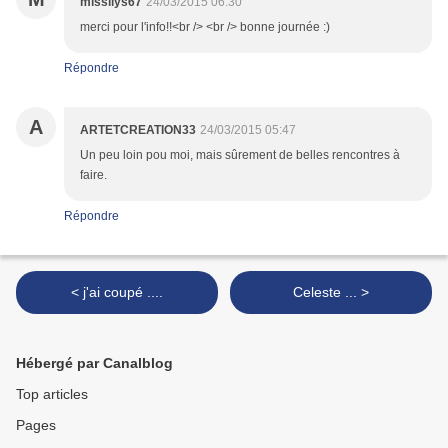
missilys67
24/03/2015 06:30
merci pour l'info!!<br /> <br /> bonne journée :)
Répondre
A
ARTETCREATION33
24/03/2015 05:47
Un peu loin pou moi, mais sûrement de belles rencontres à
faire.
Répondre
< j'ai coupé ....
Celeste ... >
Hébergé par Canalblog
Top articles
Pages