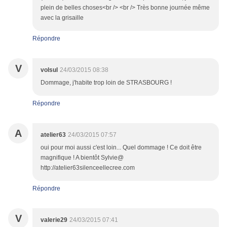
plein de belles choses<br /> <br /> Très bonne journée même
avec la grisaille
Répondre
V
volsul
24/03/2015 08:38
Dommage, j'habite trop loin de STRASBOURG !
Répondre
A
atelier63
24/03/2015 07:57
oui pour moi aussi c'est loin... Quel dommage ! Ce doit être
magnifique ! A bientôt Sylvie@
http://atelier63silenceellecree.com
Répondre
V
valerie29
24/03/2015 07:41