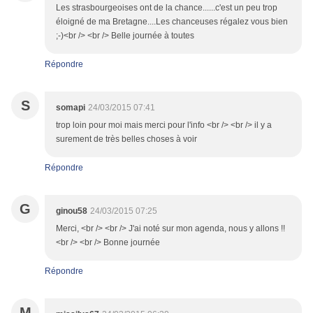
Les strasbourgeoises ont de la chance......c'est un peu trop
éloigné de ma Bretagne....Les chanceuses régalez vous bien
;-)<br /> <br /> Belle journée à toutes
Répondre
S
somapi
24/03/2015 07:41
trop loin pour moi mais merci pour l'info <br /> <br /> il y a
surement de très belles choses à voir
Répondre
G
ginou58
24/03/2015 07:25
Merci, <br /> <br /> J'ai noté sur mon agenda, nous y allons !!
<br /> <br /> Bonne journée
Répondre
M