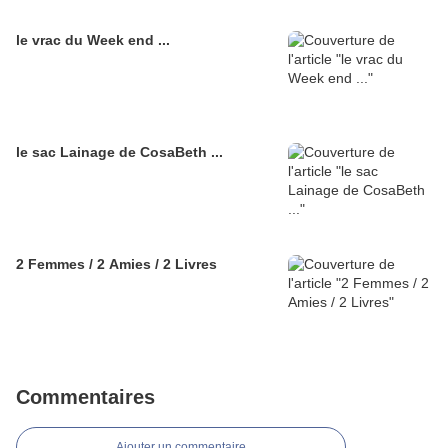
le vrac du Week end ...
le sac Lainage de CosaBeth ...
2 Femmes / 2 Amies / 2 Livres
Commentaires
Ajouter un commentaire