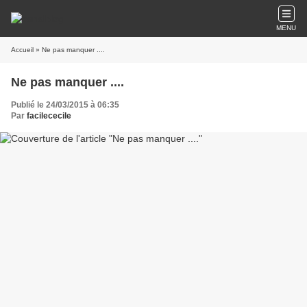
MENU
Accueil
» Ne pas manquer ....
Ne pas manquer ....
Publié le 24/03/2015 à 06:35
Par
facilececile