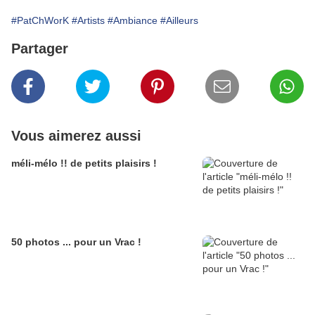
#PatChWorK
#Artists
#Ambiance
#Ailleurs
Partager
Vous aimerez aussi
méli-mélo !! de petits plaisirs !
50 photos ... pour un Vrac !