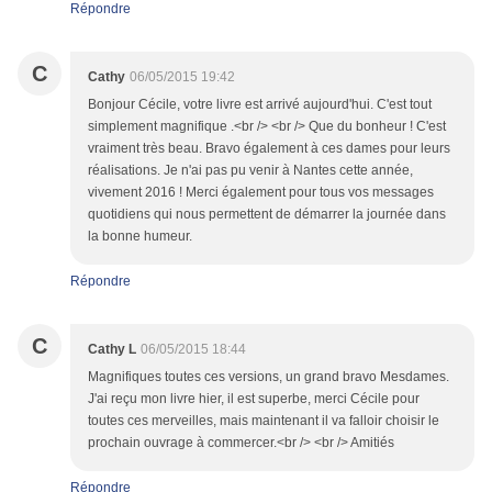
Répondre
C
Cathy
06/05/2015 19:42
Bonjour Cécile, votre livre est arrivé aujourd'hui. C'est tout
simplement magnifique .<br /> <br /> Que du bonheur ! C'est
vraiment très beau. Bravo également à ces dames pour leurs
réalisations. Je n'ai pas pu venir à Nantes cette année,
vivement 2016 ! Merci également pour tous vos messages
quotidiens qui nous permettent de démarrer la journée dans
la bonne humeur.
Répondre
C
Cathy L
06/05/2015 18:44
Magnifiques toutes ces versions, un grand bravo Mesdames.
J'ai reçu mon livre hier, il est superbe, merci Cécile pour
toutes ces merveilles, mais maintenant il va falloir choisir le
prochain ouvrage à commercer.<br /> <br /> Amitiés
Répondre