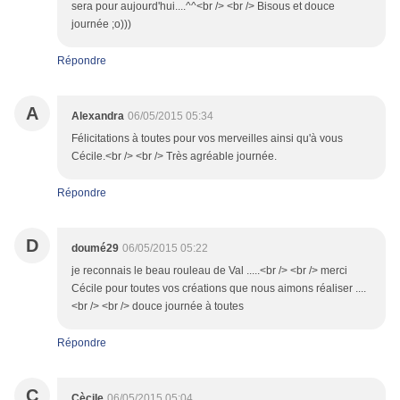
sera pour aujourd'hui....^^<br /> <br /> Bisous et douce
journée ;o)))
Répondre
A
Alexandra
06/05/2015 05:34
Félicitations à toutes pour vos merveilles ainsi qu'à vous
Cécile.<br /> <br /> Très agréable journée.
Répondre
D
doumé29
06/05/2015 05:22
je reconnais le beau rouleau de Val .....<br /> <br /> merci
Cécile pour toutes vos créations que nous aimons réaliser ....
<br /> <br /> douce journée à toutes
Répondre
C
Cècile
06/05/2015 05:04