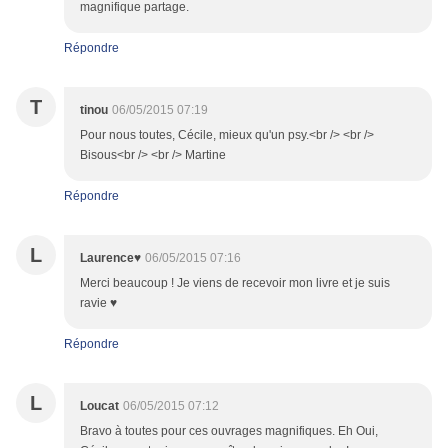
magnifique partage.
Répondre
T
tinou
06/05/2015 07:19
Pour nous toutes, Cécile, mieux qu'un psy.<br /> <br />
Bisous<br /> <br /> Martine
Répondre
L
Laurence♥
06/05/2015 07:16
Merci beaucoup ! Je viens de recevoir mon livre et je suis
ravie ♥
Répondre
L
Loucat
06/05/2015 07:12
Bravo à toutes pour ces ouvrages magnifiques. Eh Oui,