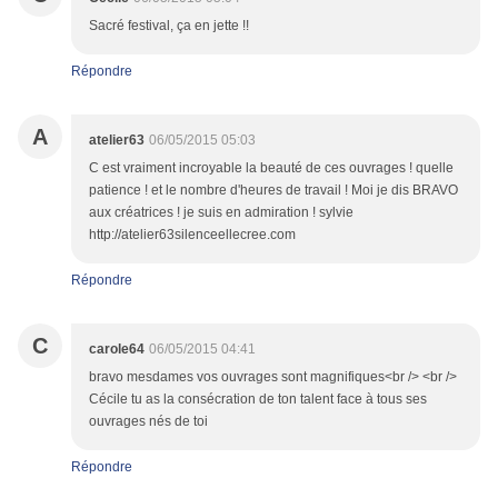
Sacré festival, ça en jette !!
Répondre
A
atelier63
06/05/2015 05:03
C est vraiment incroyable la beauté de ces ouvrages ! quelle
patience ! et le nombre d'heures de travail ! Moi je dis BRAVO
aux créatrices ! je suis en admiration ! sylvie
http://atelier63silenceellecree.com
Répondre
C
carole64
06/05/2015 04:41
bravo mesdames vos ouvrages sont magnifiques<br /> <br />
Cécile tu as la consécration de ton talent face à tous ses
ouvrages nés de toi
Répondre