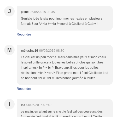
J
jkline
06/05/2015 08:35
Géniale idée le site pour imprimer les hexies en plusieurs
formats ! sur A4<br /> <br /> merci à Cécile et à Cathy !
Répondre
M
mélusine16
06/05/2015 08:30
Le ciel est un peu moche, mais dans mes yeux et mon coeur
le soleil brille grâce à toutes tes belles photos qui sont très
inspirantes.<br /> <br /> Bravo aux filles pour les belles
réalisations.<br /> <br /> Et un grand merci à toi Cécile de tout
ce bonheur.<br /> <br /> Très bonne journée à toutes.
Répondre
I
isa
06/05/2015 07:40
ce matin, en allant sur le site , le festival des couleurs, des
formes,de l'originalité était au rendez-vous !! merci Cécile