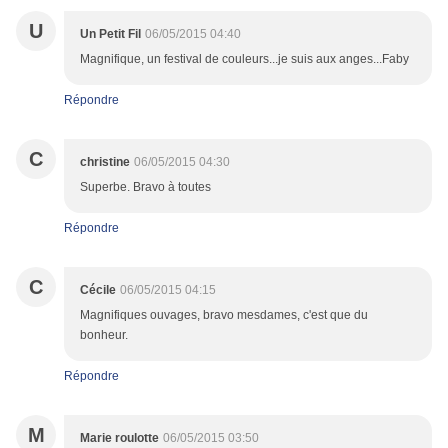
U
Un Petit Fil
06/05/2015 04:40
Magnifique, un festival de couleurs...je suis aux anges...Faby
Répondre
C
christine
06/05/2015 04:30
Superbe. Bravo à toutes
Répondre
C
Cécile
06/05/2015 04:15
Magnifiques ouvages, bravo mesdames, c'est que du
bonheur.
Répondre
M
Marie roulotte
06/05/2015 03:50