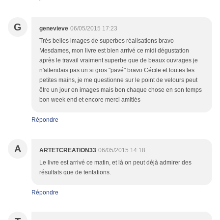
G
genevieve
06/05/2015 17:23
Très belles images de superbes réalisations bravo
Mesdames, mon livre est bien arrivé ce midi dégustation
après le travail vraiment superbe que de beaux ouvrages je
n'attendais pas un si gros "pavé" bravo Cécile et toutes les
petites mains, je me questionne sur le point de velours peut
être un jour en images mais bon chaque chose en son temps
bon week end et encore merci amitiés
Répondre
A
ARTETCREATION33
06/05/2015 14:18
Le livre est arrivé ce matin, et là on peut déjà admirer des
résultats que de tentations.
Répondre