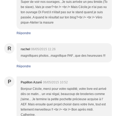
Super de voir nos ouvrages...Je suis arrivée un peu timide.(To
be slave)..Vais je oser?<br /> <br /> Mais Cécile,je n'ai pas vu
ton ouvrage Di Ford:il n'était pas sur le stand quand je suis
passée..A quand le résultat sur ton blog?<br /> <br /> Véro
pique-Atelier la masure
Répondre
R
rachel
06/05/2015 11:26
magnifiques photos...magnifique PAF...que des heureuses !!!
Répondre
P
Papillon Azuré
06/05/2015 10:52
Bonjour Cécile, merci pour votre rapidité, votre livre est arrivé
dès ce matin... un vrai régal, beaucoup de broderies comme
j'aime... Je termine la petite pochette précieuse acquise à l'
AEF. Mais ensuite quel projet choisir dans votre livre, tout est
tellement merveilleux !! <br /> <br /> Bon après midi.
Catherine.