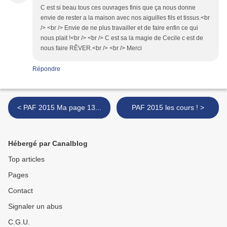
C est si beau tous ces ouvrages finis que ça nous donne
envie de rester a la maison avec nos aiguilles fils et tissus.<br
/> <br /> Envie de ne plus travailler et de faire enfin ce qui
nous plait !<br /> <br /> C est sa la magie de Cecile c est de
nous faire RÊVER.<br /> <br /> Merci
Répondre
< PAF 2015 Ma page 13...
PAF 2015 les cours ! >
Hébergé par Canalblog
Top articles
Pages
Contact
Signaler un abus
C.G.U.