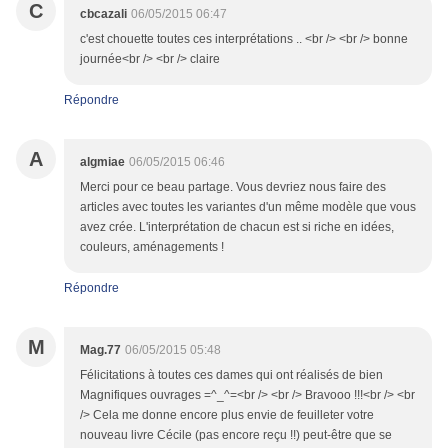
C
cbcazali
06/05/2015 06:47
c'est chouette toutes ces interprétations .. <br /> <br /> bonne
journée<br /> <br /> claire
Répondre
A
algmiae
06/05/2015 06:46
Merci pour ce beau partage. Vous devriez nous faire des
articles avec toutes les variantes d'un même modèle que vous
avez crée. L'interprétation de chacun est si riche en idées,
couleurs, aménagements !
Répondre
M
Mag.77
06/05/2015 05:48
Félicitations à toutes ces dames qui ont réalisés de bien
Magnifiques ouvrages =^_^=<br /> <br /> Bravooo !!!<br /> <br
/> Cela me donne encore plus envie de feuilleter votre
nouveau livre Cécile (pas encore reçu !!) peut-être que se