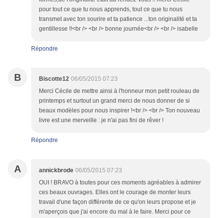
pour tout ce que tu nous apprends, tout ce que tu nous
transmet avec ton sourire et ta patience ...ton originalité et ta
gentillesse !!<br /> <br /> bonne journée<br /> <br /> isabelle
Répondre
B
Biscotte12
06/05/2015 07:23
Merci Cécile de mettre ainsi à l'honneur mon petit rouleau de
printemps et surtout un grand merci de nous donner de si
beaux modèles pour nous inspirer !<br /> <br /> Ton nouveau
livre est une merveille : je n'ai pas fini de rêver !
Répondre
A
annickbrode
06/05/2015 07:23
OUI ! BRAVO à toutes pour ces moments agréables à admirer
ces beaux ouvrages. Elles ont le courage de monter leurs
travail d'une façon différente de ce qu'on leurs propose et je
m'aperçois que j'ai encore du mal à le faire. Merci pour ce