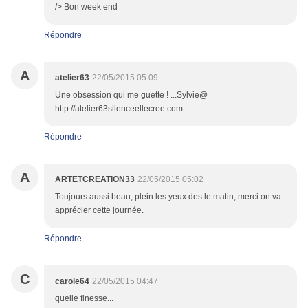
/> Bon week end
Répondre
A
atelier63
22/05/2015 05:09
Une obsession qui me guette ! ...Sylvie@
http://atelier63silenceellecree.com
Répondre
A
ARTETCREATION33
22/05/2015 05:02
Toujours aussi beau, plein les yeux des le matin, merci on va
apprécier cette journée.
Répondre
C
carole64
22/05/2015 04:47
quelle finesse...