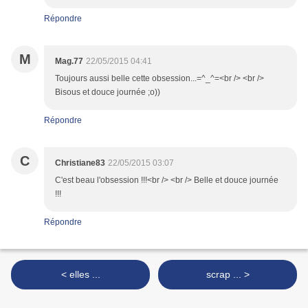
Répondre
M
Mag.77
22/05/2015 04:41
Toujours aussi belle cette obsession...=^_^=<br /> <br />
Bisous et douce journée ;o))
Répondre
C
Christiane83
22/05/2015 03:07
C'est beau l'obsession !!!<br /> <br /> Belle et douce journée
!!!
Répondre
< elles ...
scrap ... >