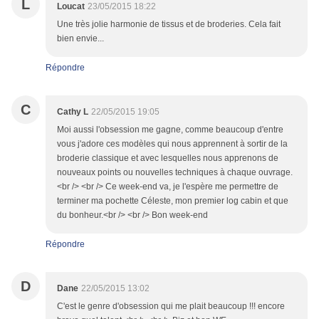
L
Loucat
23/05/2015 18:22
Une très jolie harmonie de tissus et de broderies. Cela fait
bien envie...
Répondre
C
Cathy L
22/05/2015 19:05
Moi aussi l'obsession me gagne, comme beaucoup d'entre
vous j'adore ces modèles qui nous apprennent à sortir de la
broderie classique et avec lesquelles nous apprenons de
nouveaux points ou nouvelles techniques à chaque ouvrage.
<br /> <br /> Ce week-end va, je l'espère me permettre de
terminer ma pochette Céleste, mon premier log cabin et que
du bonheur.<br /> <br /> Bon week-end
Répondre
D
Dane
22/05/2015 13:02
C'est le genre d'obsession qui me plait beaucoup !!! encore