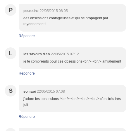
P
poussine
22/05/2015 08:05
des obsessions contagieuses et qui se propagent par
rayonnement!!
Répondre
L
les savoirs d an
22/05/2015 07:12
je te comprends pour ces obsessions<br /> <br /> amialement
Répondre
S
somapi
22/05/2015 07:08
j'adore tes obsessions !<br /> <br /> <br /> <br /> c'est très très
joli
Répondre