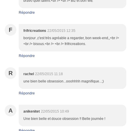
bravo quel talent.<br /> <br /> Biz et bon WE
Répondre
F
frifricreations
22/05/2015 12:35
bonjour ,c'est très agréable a regarder, bon week-end,,<br />
<br /> bisous.<br /> <br /> frifricreations.
Répondre
R
rachel
22/05/2015 11:18
une bien belle obsession...ooohhhh magnifique...;)
Répondre
A
anikenitet
22/05/2015 10:49
Une bien belle et douce obsession !! Belle journée !
Répondre