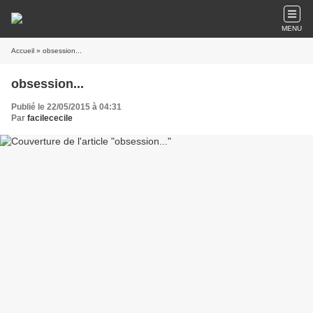
MENU
Accueil
» obsession...
obsession...
Publié le 22/05/2015 à 04:31
Par
facilececile