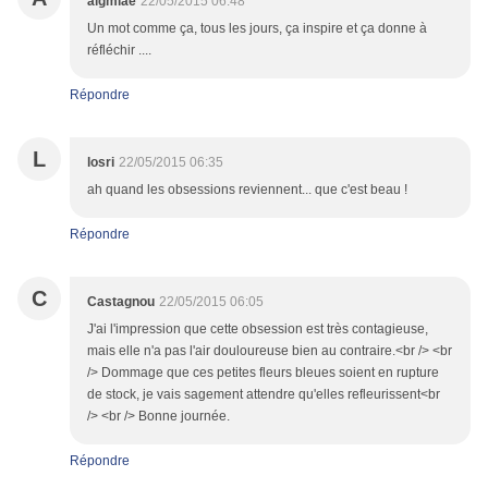
algmiae
22/05/2015 06:48
Un mot comme ça, tous les jours, ça inspire et ça donne à
réfléchir ....
Répondre
L
losri
22/05/2015 06:35
ah quand les obsessions reviennent... que c'est beau !
Répondre
C
Castagnou
22/05/2015 06:05
J'ai l'impression que cette obsession est très contagieuse,
mais elle n'a pas l'air douloureuse bien au contraire.<br /> <br
/> Dommage que ces petites fleurs bleues soient en rupture
de stock, je vais sagement attendre qu'elles refleurissent<br
/> <br /> Bonne journée.
Répondre