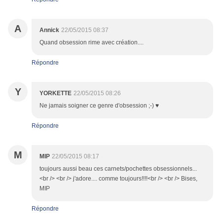
A
Annick
22/05/2015 08:37
Quand obsession rime avec création....
Répondre
Y
YORKETTE
22/05/2015 08:26
Ne jamais soigner ce genre d'obsession ;-) ♥
Répondre
M
MIP
22/05/2015 08:17
toujours aussi beau ces carnets/pochettes obsessionnels...
<br /> <br /> j'adore.... comme toujours!!!!<br /> <br /> Bises,
MIP
Répondre